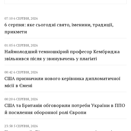
07:10 6 СЕРПНЯ, 2026
6 серпня: яке сьогодні свято, іменини, традиції,
прикмети
01:05 6 СЕРПНЯ, 2026
Наймолодший темношкірий професор Кембриджа
звільнився після у звинувачень у плагіаті
00:42 6 СЕРПНЯ, 2026
США призначили нового керівника дипломатичної
місії в Ємені
00:20 6 СЕРПНЯ, 2026
США та Британія обговорили потреби України в ППО
й посилення оборонної ролі Європи
23:58 5 СЕРПНЯ, 2026