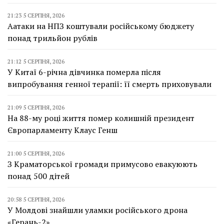
21:23 5 СЕРПНЯ, 2026
Аатаки на НПЗ коштували російському бюджету
понад трильйон рублів
21:12 5 СЕРПНЯ, 2026
У Китаї 6-річна дівчинка померла після
випробування генної терапії: її смерть приховували
21:09 5 СЕРПНЯ, 2026
На 88-му році життя помер колишній президент
Європарламенту Клаус Генш
21:00 5 СЕРПНЯ, 2026
З Краматорської громади примусово евакуюють
понад 500 дітей
20:58 5 СЕРПНЯ, 2026
У Молдові знайшли уламки російського дрона
«Герань-2»