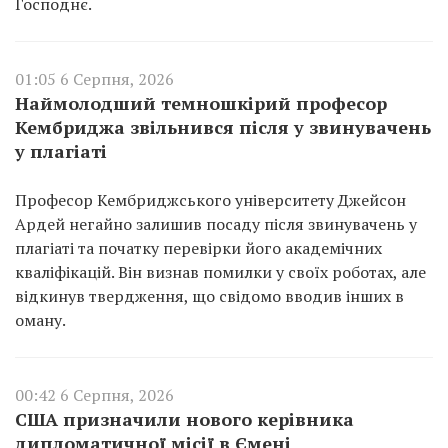
Господнє.
01:05 6 Серпня, 2026
Наймолодший темношкірий професор
Кембриджа звільнився після у звинувачень
у плагіаті
Професор Кембриджського університету Джейсон
Ардей негайно залишив посаду після звинувачень у
плагіаті та початку перевірки його академічних
кваліфікацій. Він визнав помилки у своїх роботах, але
відкинув твердження, що свідомо вводив інших в
оману.
00:42 6 Серпня, 2026
США призначили нового керівника
дипломатичної місії в Ємені