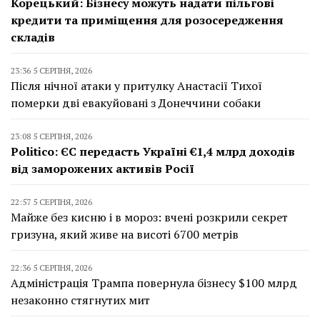
Корецький: Бізнесу можуть надати пільгові
кредити та приміщення для розосередження
складів
23:36 5 СЕРПНЯ, 2026
Після нічної атаки у притулку Анастасії Тихої
померки дві евакуйовані з Донеччини собаки
23:08 5 СЕРПНЯ, 2026
Politico: ЄС передасть Україні €1,4 млрд доходів
від заморожених активів Росії
22:57 5 СЕРПНЯ, 2026
Майже без кисню і в мороз: вчені розкрили секрет
гризуна, який живе на висоті 6700 метрів
22:36 5 СЕРПНЯ, 2026
Адміністрація Трампа повернула бізнесу $100 млрд
незаконно стягнутих мит