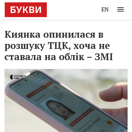
EN
Киянка опинилася в
розшуку ТЦК, хоча не
ставала на облік – ЗМІ