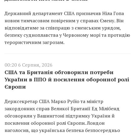
Державний департамент США призначив Ніла Гопа
новим тимчасовим повіреним у справах Ємену. Він
відповідатиме за співпрацю з єменським урядом,
безпеку судноплавства у Червоному морі та протидію
терористичним загрозам.
00:20 6 Серпня, 2026
США та Британія обговорили потреби
України в ППО й посилення оборонної ролі
Європи
Держсекретар США Марко Рубіо та міністр
закордонних справ Великої Британії Ед Мілібенд
обговорили у Вашингтоні підтримку України й
посилення оборонної ролі Європи. Лондон
наголосив, що українська безпека безпосередньо