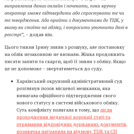
виправлення даних онлайн і почекати, поки вручну
оператор зможе підтвердити або спростувати те чи
те твердження. Або прийти з документами до ТЦК, у
якому ви стоїте на обліку, і попросити уточнити дані в
реєстрі”
, – додав він.
Цього тижня Ірину зняли з розшуку, але постановку
на облік незаконною не визнали. Жінка продовжить
писати запити та скарги, щоб її зняли з обліку. Якщо
це не допоможе – звертатиметься до суду.
Харківський окружний адміністративний суд
розглянув позов місцевої мешканки, яка
вимагала офіційного підтвердження свого
нового статусу в системі військового обліку.
Суть конфлікту полягала в тому, що
після
проходження медичної корекції статі та
отримання відповідних державних документів,
позивачка натрапила на відмову ТЦК та СП