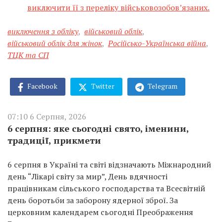
виключити її з переліку військовозобов’язаних.
виключення з обліку
,
військовий облік
,
військовий облік для жінок
,
Російсько-Українська війна
,
ТЦК та СП
Facebook
Twitter
Telegram
07:10 6 Серпня, 2026
6 серпня: яке сьогодні свято, іменини,
традиції, прикмети
6 серпня в Україні та світі відзначають Міжнародний
день “Лікарі світу за мир”, День вдячності
працівникам сільського господарства та Всесвітній
день боротьби за заборону ядерної зброї. За
церковним календарем сьогодні Преображення