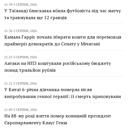
21:39 5 СЕРПНЯ, 2026
У Таїланді блискавка вбила футболіста під час матчу
та травмувала ще 12 гравців
21:36 5 СЕРПНЯ, 2026
Камала Гарріс почала збирати кошти для переможця
праймеріз демократів до Сенату у Мічигані
21:23 5 СЕРПНЯ, 2026
Аатаки на НПЗ коштували російському бюджету
понад трильйон рублів
21:12 5 СЕРПНЯ, 2026
У Китаї 6-річна дівчинка померла після
випробування генної терапії: її смерть приховували
21:09 5 СЕРПНЯ, 2026
На 88-му році життя помер колишній президент
Європарламенту Клаус Генш