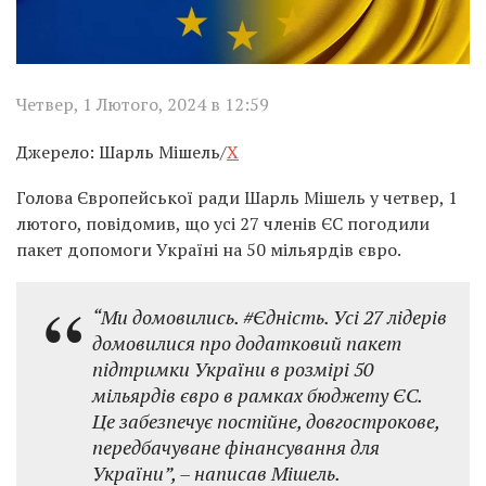
Четвер, 1 Лютого, 2024 в 12:59
Джерело: Шарль Мішель/
X
Голова Європейської ради Шарль Мішель у четвер, 1
лютого, повідомив, що усі 27 членів ЄС погодили
пакет допомоги Україні на 50 мільярдів євро.
“Ми домовились. #Єдність. Усі 27 лідерів
домовилися про додатковий пакет
підтримки України в розмірі 50
мільярдів євро в рамках бюджету ЄС.
Це забезпечує постійне, довгострокове,
передбачуване фінансування для
України”, – написав Мішель.