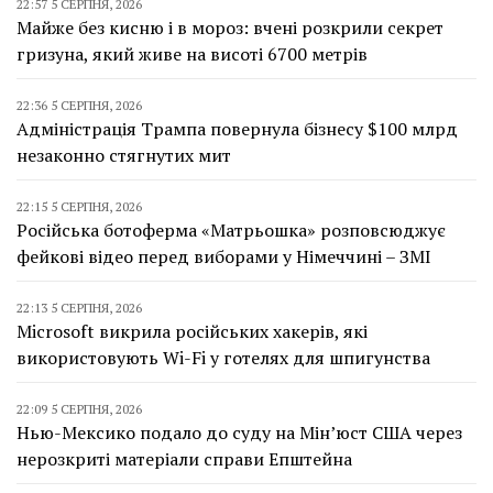
22:57 5 СЕРПНЯ, 2026
Майже без кисню і в мороз: вчені розкрили секрет
гризуна, який живе на висоті 6700 метрів
22:36 5 СЕРПНЯ, 2026
Адміністрація Трампа повернула бізнесу $100 млрд
незаконно стягнутих мит
22:15 5 СЕРПНЯ, 2026
Російська ботоферма «Матрьошка» розповсюджує
фейкові відео перед виборами у Німеччині – ЗМІ
22:13 5 СЕРПНЯ, 2026
Microsoft викрила російських хакерів, які
використовують Wi-Fi у готелях для шпигунства
22:09 5 СЕРПНЯ, 2026
Нью-Мексико подало до суду на Мін’юст США через
нерозкриті матеріали справи Епштейна