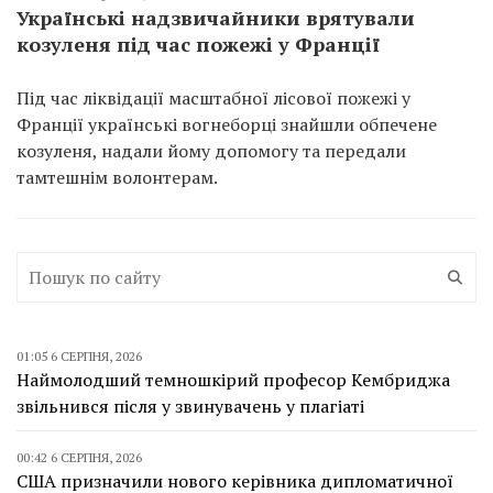
Українські надзвичайники врятували
козуленя під час пожежі у Франції
Під час ліквідації масштабної лісової пожежі у
Франції українські вогнеборці знайшли обпечене
козуленя, надали йому допомогу та передали
тамтешнім волонтерам.
01:05 6 СЕРПНЯ, 2026
Наймолодший темношкірий професор Кембриджа
звільнився після у звинувачень у плагіаті
00:42 6 СЕРПНЯ, 2026
США призначили нового керівника дипломатичної