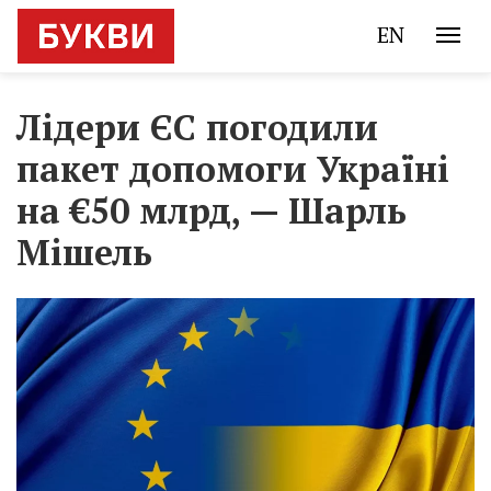
EN
Лідери ЄС погодили
пакет допомоги Україні
на €50 млрд, — Шарль
Мішель