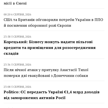
місії в Ємені
00:20 6 СЕРПНЯ, 2026
США та Британія обговорили потреби України в ППО
й посилення оборонної ролі Європи
23:58 5 СЕРПНЯ, 2026
Корецький: Бізнесу можуть надати пільгові
кредити та приміщення для розосередження
складів
23:36 5 СЕРПНЯ, 2026
Після нічної атаки у притулку Анастасії Тихої
померки дві евакуйовані з Донеччини собаки
23:08 5 СЕРПНЯ, 2026
Politico: ЄС передасть Україні €1,4 млрд доходів
від заморожених активів Росії