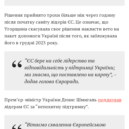
Рішення прийнято трохи більше ніж через годину
після початку саміту лідерів ЄС.
Це означає, що
Угорщина скасувала своє рішення накласти вето на
пакет допомоги Україні після того, як заблокувала
його в грудні 2023 року.
“ЄС бере на себе лідерство та
відповідальність у підтримці України;
ми знаємо, що поставлено на карту”, –
додав голова Євроради.
Прем’єр-міністр України Денис Шмигаль
подякував
лідерам ЄС за “непохитну підтримку”.
“Вітаємо схвалення Європейською