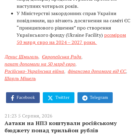
наступних чотирьох років.
У Міністерстві закордонних справ України
повідомили, що вітають досягнення на саміті ЄС
“принципового рішення” про створення
Українського фонду (Ukraine Facility)
розміром
50 млрд євро на 2024 – 2027 роки.
Денис Шмигаль
,
Європейська Рада
,
пакет допомоги на 50 млрд євро
,
Російсько-Українська війна
,
фінансова допомога від ЄС
,
Шарль Мішель
Facebook
Twitter
Telegram
21:23 5 Серпня, 2026
Аатаки на НПЗ коштували російському
бюджету понад трильйон рублів