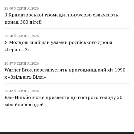
21:00 5 СЕРПНЯ, 2026
З Краматорської громади примусово евакуюють
понад 500 дітей
20:58 5 СЕРПНЯ, 2026
У Молдові знайшли уламки російського дрона
«Герань-2»
20:47 5 СЕРПНЯ, 2026
Warner Bros. перезапустить пригодницький хіт 1990-
х «Звільніть Віллі»
20:42 5 СЕРПНЯ, 2026
Ель-Ніньйо може призвести до гострого голоду 50
мільйонів людей