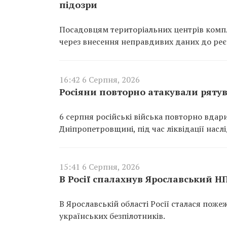
підозри
Посадовцям територіальних центрів компл
через внесення неправдивих даних до реєс
16:42 6 Серпня, 2026
Росіяни повторно атакували ряту
6 серпня російські війська повторно вдар
Дніпропетровщині, під час ліквідації насл
15:41 6 Серпня, 2026
В Росії спалахнув Ярославський Н
В Ярославській області Росії сталася пож
українських безпілотників.