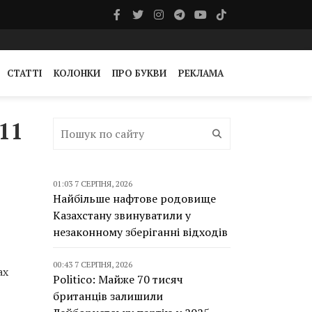
СТАТТІ
КОЛОНКИ
ПРО БУКВИ
РЕКЛАМА
11
01:03 7 СЕРПНЯ, 2026
Найбільше нафтове родовище
Казахстану звинуватили у
незаконному зберіганні відходів
00:43 7 СЕРПНЯ, 2026
ах
Politico: Майже 70 тисяч
британців залишили