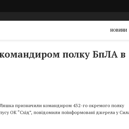
НОВИНИ
командиром полку БпЛА в 
а Ляшка призначили командиром 432-го окремого полку
пусу ОК “Схід”, повідомили поінформовані джерела у Сил