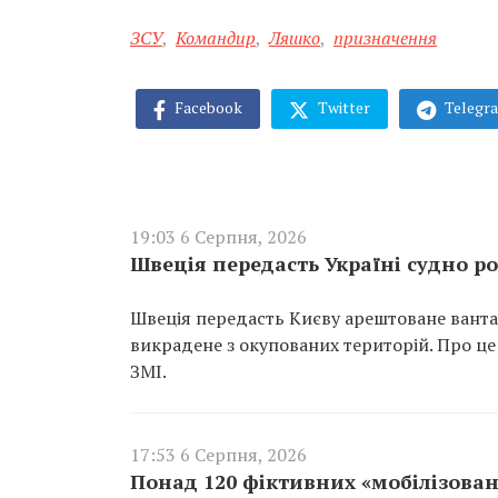
ЗСУ
,
Командир
,
Ляшко
,
призначення
Facebook
Twitter
Telegr
19:03 6 Серпня, 2026
Швеція передасть Україні судно ро
Швеція передасть Києву арештоване вантаж
викрадене з окупованих територій. Про це
ЗМІ.
17:53 6 Серпня, 2026
Понад 120 фіктивних «мобілізован