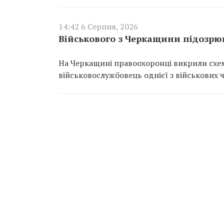
14:42 6 Серпня, 2026
Військового з Черкащини підозрюю
На Черкащині правоохоронці викрили схем
військовослужбовець однієї з військових 