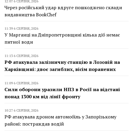
12:07 6 СЕРПНЯ, 2026
Через російський удар вдруге пошкоджено склади
видавництва BookChef
11:39 6 СЕРПНЯ, 2026
У Марганці на Дніпропетровщині кілька діб немає
питної води
11:13 6 СЕРПНЯ, 2026
РФ атакувала залізничну станцію в Лозовій на
Харківщині: двоє загиблих, вісім поранених
11:09 6 СЕРПНЯ, 2026
Сили оборони уразили НПЗ в Росії на відстані
понад 1300 км від лінії фронту
10:27 6 СЕРПНЯ, 2026
РФ атакувала дроном автомобіль у Запорізькому
районі: постраждав водій