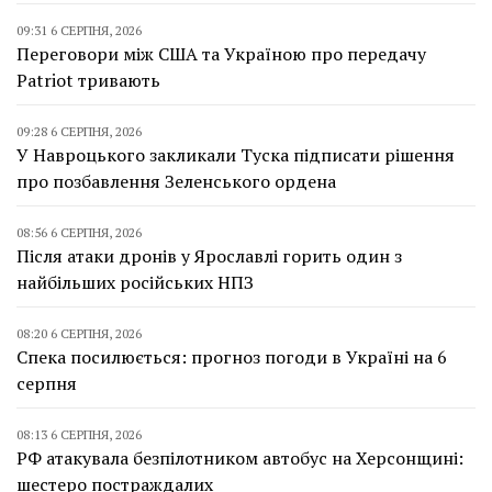
09:31 6 СЕРПНЯ, 2026
Переговори між США та Україною про передачу
Patriot тривають
09:28 6 СЕРПНЯ, 2026
У Навроцького закликали Туска підписати рішення
про позбавлення Зеленського ордена
08:56 6 СЕРПНЯ, 2026
Після атаки дронів у Ярославлі горить один з
найбільших російських НПЗ
08:20 6 СЕРПНЯ, 2026
Спека посилюється: прогноз погоди в Україні на 6
серпня
08:13 6 СЕРПНЯ, 2026
РФ атакувала безпілотником автобус на Херсонщині:
шестеро постраждалих