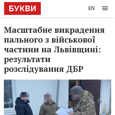
EN
Масштабне викрадення
пального з військової
частини на Львівщині:
результати
розслідування ДБР