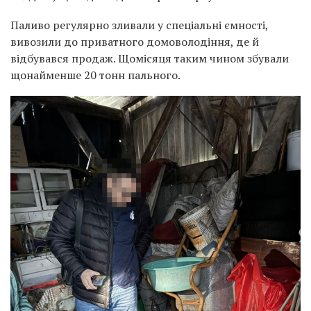
Паливо регулярно зливали у спеціальні ємності,
вивозили до приватного домоволодіння, де й
відбувався продаж. Щомісяця таким чином збували
щонайменше 20 тонн пального.