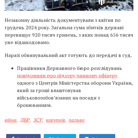
Незаконну діяльність документували з квітня по
грудень 2024 року. Загальна сума збитків державі
перевищує 920 тисяч гривень, з яких понад 656 тисяч
уже відшкодовано.
Наразі обвинувальний акт готують до передачі в суд.
Працівники Державного бюро розслідувань
повідомили про підозру чинному офіцеру
одного з Центрів Міністерства оборони України,
який за гроші влаштовував
військовозобов’язаних на посади з
бронюванням.
війна
,
ДБР
,
ЗСУ
,
корупція
,
паливо