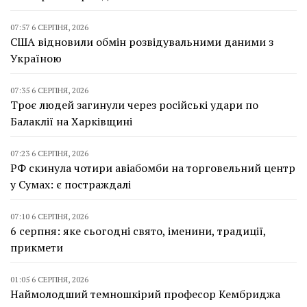
07:57 6 СЕРПНЯ, 2026
США відновили обмін розвідувальними даними з
Україною
07:35 6 СЕРПНЯ, 2026
Троє людей загинули через російські удари по
Балаклії на Харківщині
07:23 6 СЕРПНЯ, 2026
РФ скинула чотири авіабомби на торговельний центр
у Сумах: є постраждалі
07:10 6 СЕРПНЯ, 2026
6 серпня: яке сьогодні свято, іменини, традиції,
прикмети
01:05 6 СЕРПНЯ, 2026
Наймолодший темношкірий професор Кембриджа