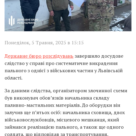
Понеділок, 5 Травня, 2025 в 15:15
Державне бюро розслідувань
завершило досудове
слідство у справі про систематичне викрадення
пального з однієї з військових частин у Львівській
області.
За даними слідства, організатором злочинної схеми
був виконувач обов’язків начальника складу
паливно-мастильних матеріалів. До оборудки він
залучив ще п’ятьох осіб: начальника сховища, двох
військовослужбовців, місцевого мешканця, який
займався реалізацією пального, а також ще одного
солдата, що відповідав за транспортування.