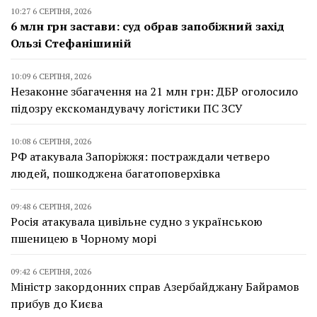
10:27 6 СЕРПНЯ, 2026
6 млн грн застави: суд обрав запобіжний захід
Ользі Стефанішиній
10:09 6 СЕРПНЯ, 2026
Незаконне збагачення на 21 млн грн: ДБР оголосило
підозру екскомандувачу логістики ПС ЗСУ
10:08 6 СЕРПНЯ, 2026
РФ атакувала Запоріжжя: постраждали четверо
людей, пошкоджена багатоповерхівка
09:48 6 СЕРПНЯ, 2026
Росія атакувала цивільне судно з українською
пшеницею в Чорному морі
09:42 6 СЕРПНЯ, 2026
Міністр закордонних справ Азербайджану Байрамов
прибув до Києва