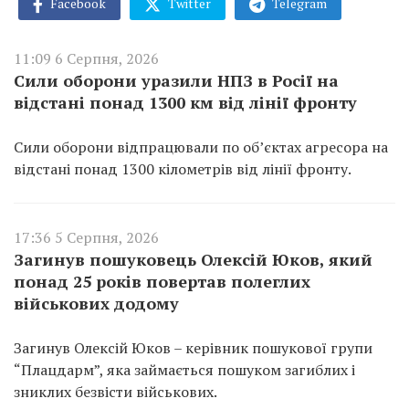
Facebook
Twitter
Telegram
11:09 6 Серпня, 2026
Сили оборони уразили НПЗ в Росії на
відстані понад 1300 км від лінії фронту
Сили оборони відпрацювали по об’єктах агресора на
відстані понад 1300 кілометрів від лінії фронту.
17:36 5 Серпня, 2026
Загинув пошуковець Олексій Юков, який
понад 25 років повертав полеглих
військових додому
Загинув Олексій Юков – керівник пошукової групи
“Плацдарм”, яка займається пошуком загиблих і
зниклих безвісти військових.