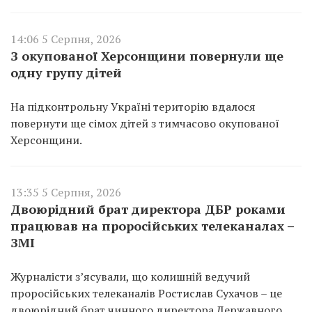
14:06 5 Серпня, 2026
З окупованої Херсонщини повернули ще
одну групу дітей
На підконтрольну Україні територію вдалося
повернути ще сімох дітей з тимчасово окупованої
Херсонщини.
13:35 5 Серпня, 2026
Двоюрідний брат директора ДБР роками
працював на проросійських телеканалах –
ЗМІ
Журналісти з’ясували, що колишній ведучий
проросійських телеканалів Ростислав Сухачов – це
двоюрідний брат чинного директора Державного