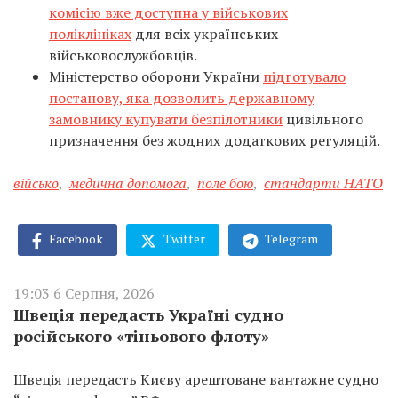
комісію вже доступна у військових
поліклініках
для всіх українських
військовослужбовців.
Міністерство оборони України
підготувало
постанову, яка дозволить державному
замовнику купувати безпілотники
цивільного
призначення без жодних додаткових регуляцій.
військо
,
медична допомога
,
поле бою
,
стандарти НАТО
Facebook
Twitter
Telegram
19:03 6 Серпня, 2026
Швеція передасть Україні судно
російського «тіньового флоту»
Швеція передасть Києву арештоване вантажне судно