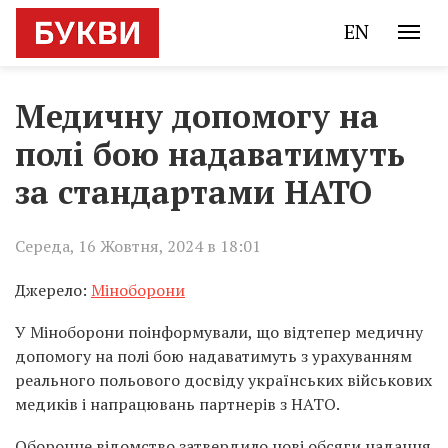
EN
Медичну допомогу на
полі бою надаватимуть
за стандартами НАТО
Середа, 16 Жовтня, 2024 в 18:01
Джерело:
Міноборони
У Міноборони поінформували, що відтепер медичну
допомогу на полі бою надаватимуть з урахуванням
реального польового досвіду українських військових
медиків і напрацювань партнерів з НАТО.
Оборонне відомство затвердило нові обсяги надання