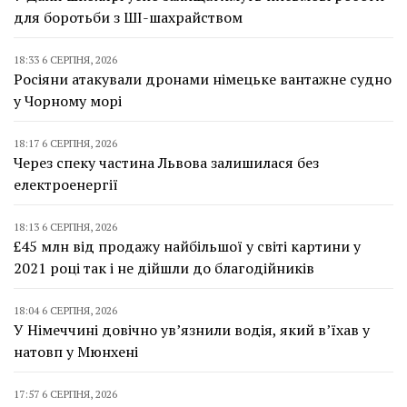
для боротьби з ШІ-шахрайством
18:33 6 СЕРПНЯ, 2026
Росіяни атакували дронами німецьке вантажне судно
у Чорному морі
18:17 6 СЕРПНЯ, 2026
Через спеку частина Львова залишилася без
електроенергії
18:13 6 СЕРПНЯ, 2026
£45 млн від продажу найбільшої у світі картини у
2021 році так і не дійшли до благодійників
18:04 6 СЕРПНЯ, 2026
У Німеччині довічно ув’язнили водія, який в’їхав у
натовп у Мюнхені
17:57 6 СЕРПНЯ, 2026