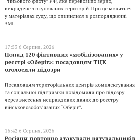
“тіньового флоту” РФ, яке перевозило зерно,
викрадене з окупованих територій. Про це мовиться
у матеріалах суду, що опинилися в розпорядженні
ЗМІ.
17:53 6 Серпня, 2026
Понад 120 фіктивних «мобілізованих» у
реєстрі «Оберіг»: посадовцям ТЦК
оголосили підозри
Посадовцям територіальних центрів комплектування
та соціальної підтримки повідомили про підозру
через внесення неправдивих даних до реєстру
військовозобов’язаних “Оберіг”.
16:42 6 Серпня, 2026
Росіяни повторно атакували рятувальників