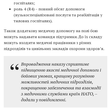
госпіталях;
роль 4 (R4) – повний обсяг допомоги
(вузькоспеціалізовані послуги та реабілітація у
тилових госпіталях).
Також додаткову медичну допомогу на полі бою
можуть надавати команди підтримки. До їх складу
можуть входити медичні працівники з різних
підрозділів та цивільних закладів охорони здоров’я.
Впровадження наказу сприятиме
підвищенню якості медичної допомоги і
бойових умовах, кращому розумінню
можливостей медичних підрозділів,
покращенню забезпечення та взаємодії
з медичними службами країн НАТО, –
додали у повідомленні.