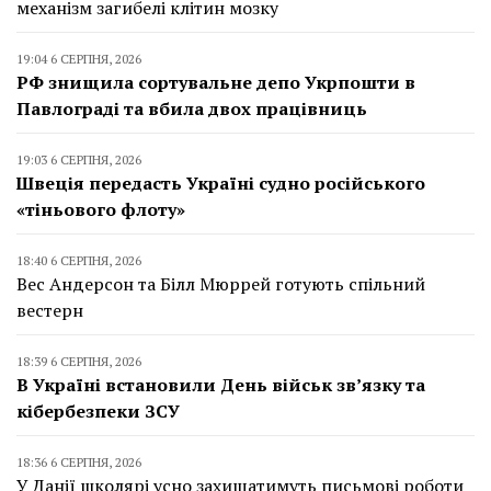
механізм загибелі клітин мозку
19:04 6 СЕРПНЯ, 2026
РФ знищила сортувальне депо Укрпошти в
Павлограді та вбила двох працівниць
19:03 6 СЕРПНЯ, 2026
Швеція передасть Україні судно російського
«тіньового флоту»
18:40 6 СЕРПНЯ, 2026
Вес Андерсон та Білл Мюррей готують спільний
вестерн
18:39 6 СЕРПНЯ, 2026
В Україні встановили День військ зв’язку та
кібербезпеки ЗСУ
18:36 6 СЕРПНЯ, 2026
У Данії школярі усно захищатимуть письмові роботи