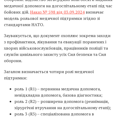
медичної допомоги на догоспітальному етапі під час
бойових дій.
Наказ № 598 від 03.09.2024
визначає
модель рольової медичної підтримки згідно зі
стандартами НАТО.
Зауважується, що документ охоплює зокрема заходи
з профілактики, лікування та евакуації поранених і
хворих військовослужбовців, працівників поліції та
служби цивільного захисту усіх Сил безпеки та Сил
оборони.
Загалом визначається чотири ролі медичної
підтримки:
роль 1 (R1) – первинна медична допомога,
невідкладна допомога, базова діагностика;
роль 2 (R2) – розширена допомога (реанімація,
хірургічні втручання на догоспітальному етапі);
роль 3 (R3) – спеціалізована допомога в