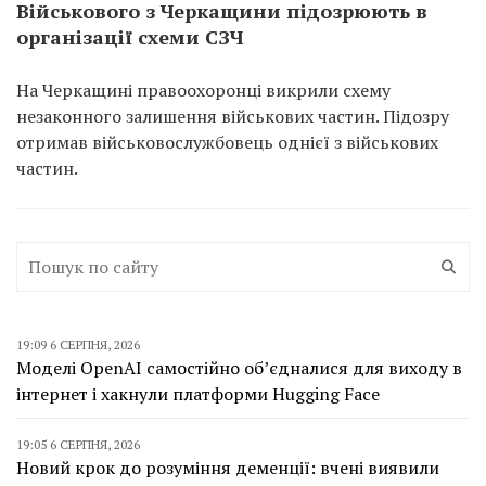
Військового з Черкащини підозрюють в
організації схеми СЗЧ
На Черкащині правоохоронці викрили схему
незаконного залишення військових частин. Підозру
отримав військовослужбовець однієї з військових
частин.
19:09 6 СЕРПНЯ, 2026
Моделі OpenAI самостійно об’єдналися для виходу в
інтернет і хакнули платформи Hugging Face
19:05 6 СЕРПНЯ, 2026
Новий крок до розуміння деменції: вчені виявили