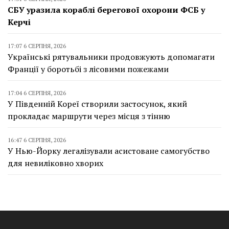
СБУ уразила кораблі берегової охорони ФСБ у
Керчі
17:07 6 СЕРПНЯ, 2026
Українські рятувальники продовжують допомагати
Франції у боротьбі з лісовими пожежами
17:04 6 СЕРПНЯ, 2026
У Південній Кореї створили застосунок, який
прокладає маршрути через місця з тінню
16:47 6 СЕРПНЯ, 2026
У Нью-Йорку легалізували асистоване самогубство
для невиліковно хворих