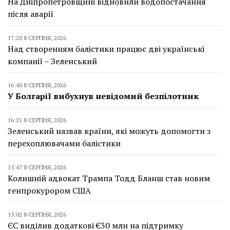
На Дніпропетровщині відновили водопостачання
після аварії
17:20 8 СЕРПНЯ, 2026
Над створенням балістики працює дві українські
компанії – Зеленський
16:40 8 СЕРПНЯ, 2026
У Болгарії вибухнув невідомий безпілотник
16:21 8 СЕРПНЯ, 2026
Зеленський назвав країни, які можуть допомогти з
перехоплювачами балістики
15:47 8 СЕРПНЯ, 2026
Колишній адвокат Трампа Тодд Бланш став новим
генпрокурором США
15:02 8 СЕРПНЯ, 2026
ЄС виділив додаткові €30 млн на підтримку