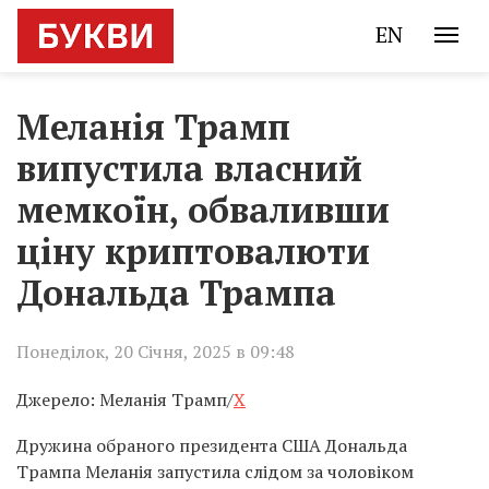
EN
Меланія Трамп
випустила власний
мемкоїн, обваливши
ціну криптовалюти
Дональда Трампа
Понеділок, 20 Січня, 2025 в 09:48
Джерело: Меланія Трамп/
X
Дружина обраного президента США Дональда
Трампа Меланія запустила слідом за чоловіком