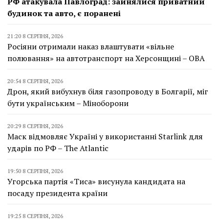
РФ атакувала Павлоград: зайнялися приватний
будинок та авто, є поранені
21:20 8 СЕРПНЯ, 2026
Росіяни отримали наказ влаштувати «вільне
полювання» на автотранспорт на Херсонщині – ОВА
20:54 8 СЕРПНЯ, 2026
Дрон, який вибухнув біля газопроводу в Болгарії, міг
бути українським – Міноборони
20:29 8 СЕРПНЯ, 2026
Маск відмовляє Україні у використанні Starlink для
ударів по РФ – The Atlantic
19:50 8 СЕРПНЯ, 2026
Угорська партія «Тиса» висунула кандидата на
посаду президента країни
19:25 8 СЕРПНЯ, 2026