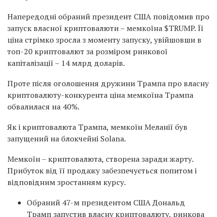
Напередодні обраний президент США повідомив про
запуск власної криптовалюти – мемкоїна $TRUMP. Її
ціна стрімко зросла з моменту запуску, увійшовши в
топ-20 криптовалют за розміром ринкової
капіталізації – 14 млрд доларів.
Проте після оголошення дружини Трампа про власну
криптовалюту-конкурента ціна мемкоїна Трампа
обвалилася на 40%.
Як і криптовалюта Трампа, мемкоїн Меланії був
запущений на блокчейні Solana.
Мемкоїн – криптовалюта, створена заради жарту.
Прибуток від її продажу забезпечується попитом і
відповідним зростанням курсу.
Обраний 47-м президентом США Дональд
Трамп запустив власну криптовалюту, ринкова