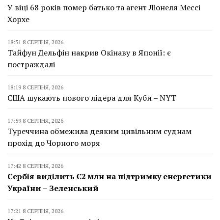
У віці 68 років помер батько та агент Ліонеля Мессі
Хорхе
18:51 8 СЕРПНЯ, 2026
Тайфун Дельфін накрив Окінаву в Японії: є
постраждалі
18:19 8 СЕРПНЯ, 2026
США шукають нового лідера для Куби – NYT
17:59 8 СЕРПНЯ, 2026
Туреччина обмежила деяким цивільним суднам
прохід до Чорного моря
17:42 8 СЕРПНЯ, 2026
Сербія виділить €2 млн на підтримку енергетики
України – Зеленський
17:21 8 СЕРПНЯ, 2026