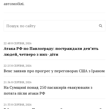
автомобілі.
22:48 8 СЕРПНЯ, 2026
Атака РФ по Павлограду: постраждали дев’ять
людей, четверо з них- діти
22:25 8 СЕРПНЯ, 2026
Венс заявив про прогрес у переговорах США з Іраном
21:56 8 СЕРПНЯ, 2026
На Сумщині понад 250 пасажирів евакуювали з
потяга після атаки РФ
21:33 8 СЕРПНЯ, 2026