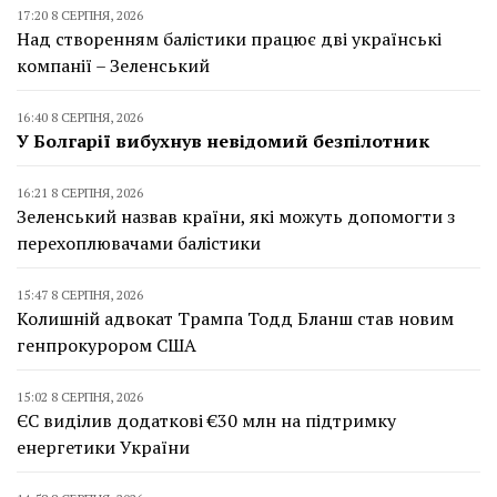
17:20 8 СЕРПНЯ, 2026
Над створенням балістики працює дві українські
компанії – Зеленський
16:40 8 СЕРПНЯ, 2026
У Болгарії вибухнув невідомий безпілотник
16:21 8 СЕРПНЯ, 2026
Зеленський назвав країни, які можуть допомогти з
перехоплювачами балістики
15:47 8 СЕРПНЯ, 2026
Колишній адвокат Трампа Тодд Бланш став новим
генпрокурором США
15:02 8 СЕРПНЯ, 2026
ЄС виділив додаткові €30 млн на підтримку
енергетики України