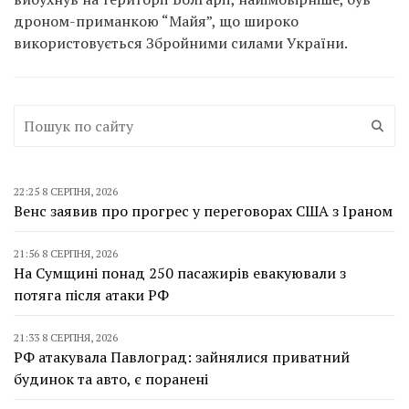
дроном-приманкою “Майя”, що широко
використовується Збройними силами України.
22:25 8 СЕРПНЯ, 2026
Венс заявив про прогрес у переговорах США з Іраном
21:56 8 СЕРПНЯ, 2026
На Сумщині понад 250 пасажирів евакуювали з
потяга після атаки РФ
21:33 8 СЕРПНЯ, 2026
РФ атакувала Павлоград: зайнялися приватний
будинок та авто, є поранені