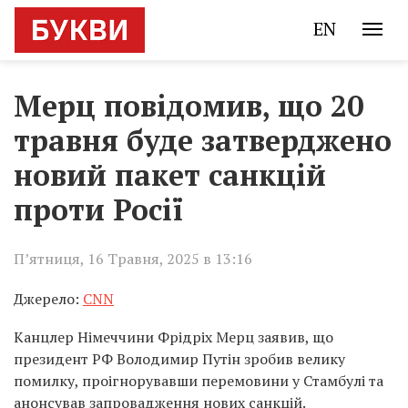
EN
Мерц повідомив, що 20
травня буде затверджено
новий пакет санкцій
проти Росії
П’ятниця, 16 Травня, 2025 в 13:16
Джерело:
CNN
Канцлер Німеччини Фрідріх Мерц заявив, що
президент РФ Володимир Путін зробив велику
помилку, проігнорувавши перемовини у Стамбулі та
анонсував запровадження нових санкцій.