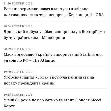
21:20 8 СЕРПНЯ, 2026
Росіяни отримали наказ влаштувати «вільне
полювання» на автотранспорт на Херсонщині – ОВА
20:54 8 СЕРПНЯ, 2026
Дрон, який вибухнув біля газопроводу в Болгарії, міг
бути українським – Міноборони
20:29 8 СЕРПНЯ, 2026
Маск відмовляє Україні у використанні Starlink для
ударів по РФ – The Atlantic
19:50 8 СЕРПНЯ, 2026
Угорська партія «Тиса» висунула кандидата на
посаду президента країни
19:25 8 СЕРПНЯ, 2026
У віці 68 років помер батько та агент Ліонеля Мессі
Хорхе