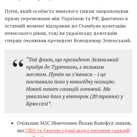
Путін, який особисто минулого тижня запропонував
пряму перемовини між Україною та РФ, фактично в
останній момент відправив до Стамбула делегацію
невисокого рівня, тоді як українську делегацію
спершу очолював президент Володимир Зеленський.
“Той факт, що президент Зеленський
прибув до Туреччини, є великим
жестом. Путін не з’явився – і це
поставило його у невигідну позицію.
Новий пакет санкцій готовий. Ми
ухвалимо його у вівторок (20 травня) у
Брюсселі”.
Очільник МЗС Німеччини Йохан Валефул заявив,
що
США та Європа єдині щодо питання санкцій