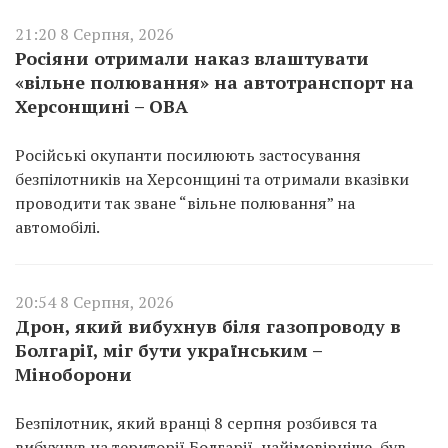
21:20 8 Серпня, 2026
Росіяни отримали наказ влаштувати
«вільне полювання» на автотранспорт на
Херсонщині – ОВА
Російські окупанти посилюють застосування
безпілотників на Херсонщині та отримали вказівки
проводити так зване “вільне полювання” на
автомобілі.
20:54 8 Серпня, 2026
Дрон, який вибухнув біля газопроводу в
Болгарії, міг бути українським –
Міноборони
Безпілотник, який вранці 8 серпня розбився та
вибухнув на території Болгарії, найімовірніше, був