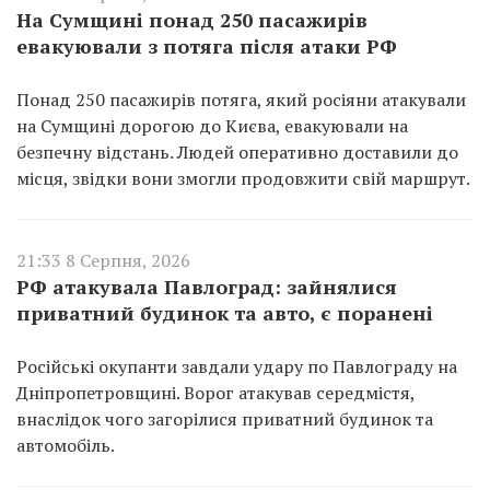
На Сумщині понад 250 пасажирів
евакуювали з потяга після атаки РФ
Понад 250 пасажирів потяга, який росіяни атакували
на Сумщині дорогою до Києва, евакуювали на
безпечну відстань. Людей оперативно доставили до
місця, звідки вони змогли продовжити свій маршрут.
21:33 8 Серпня, 2026
РФ атакувала Павлоград: зайнялися
приватний будинок та авто, є поранені
Російські окупанти завдали удару по Павлограду на
Дніпропетровщині. Ворог атакував середмістя,
внаслідок чого загорілися приватний будинок та
автомобіль.