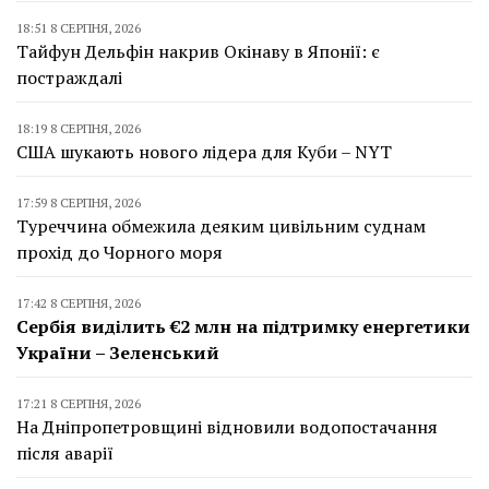
18:51 8 СЕРПНЯ, 2026
Тайфун Дельфін накрив Окінаву в Японії: є
постраждалі
18:19 8 СЕРПНЯ, 2026
США шукають нового лідера для Куби – NYT
17:59 8 СЕРПНЯ, 2026
Туреччина обмежила деяким цивільним суднам
прохід до Чорного моря
17:42 8 СЕРПНЯ, 2026
Сербія виділить €2 млн на підтримку енергетики
України – Зеленський
17:21 8 СЕРПНЯ, 2026
На Дніпропетровщині відновили водопостачання
після аварії