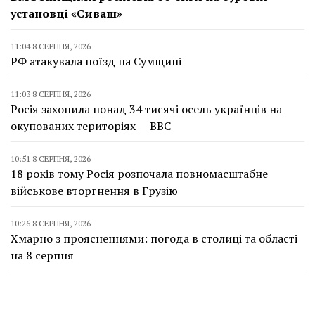
установці «Сиваш»
11:04 8 СЕРПНЯ, 2026
РФ атакувала поїзд на Сумщині
11:03 8 СЕРПНЯ, 2026
Росія захопила понад 34 тисячі осель українців на
окупованих територіях — BBC
10:51 8 СЕРПНЯ, 2026
18 років тому Росія розпочала повномасштабне
військове вторгнення в Грузію
10:26 8 СЕРПНЯ, 2026
Хмарно з проясненнями: погода в столиці та області
на 8 серпня