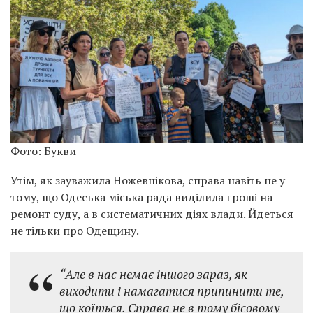
Фото: Букви
Утім, як зауважила Ножевнікова, справа навіть не у
тому, що Одеська міська рада виділила гроші на
ремонт суду, а в систематичних діях влади. Йдеться
не тільки про Одещину.
“Але в нас немає іншого зараз, як
виходити і намагатися припинити те,
що коїться. Справа не в тому бісовому