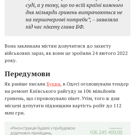
суді, а у тому, що по всій країні кожного
дня мільярди гривень витрачаються не
на першочергові потреби”, – заявляла
під час пікету глава БФ.
Вона закликала містян долучитися до захисту
військових зараз, як вони це зробили 24 лютого 2022
року.
Передумови
Як раніше писали
Букви
, в Одесі оголошували тендер
на ремонт Київського райсуду за 106 мільйонів
гривень, що спровокувало пікет. Утім, того ж дня
місцеві депутати підвищили вартість робіт до 112
млн грн.