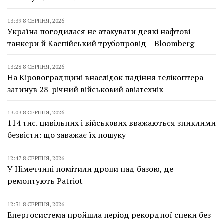
13:39 8 СЕРПНЯ, 2026
Україна погодилася не атакувати деякі нафтові
танкери й Каспійський трубопровід – Bloomberg
13:28 8 СЕРПНЯ, 2026
На Кіровоградщині внаслідок падіння гелікоптера
загинув 28-річний військовий авіатехнік
13:03 8 СЕРПНЯ, 2026
114 тис. цивільних і військових вважаються зниклими
безвісти: що заважає їх пошуку
12:47 8 СЕРПНЯ, 2026
У Німеччині помітили дрони над базою, де
ремонтують Patriot
12:31 8 СЕРПНЯ, 2026
Енергосистема пройшла період рекордної спеки без