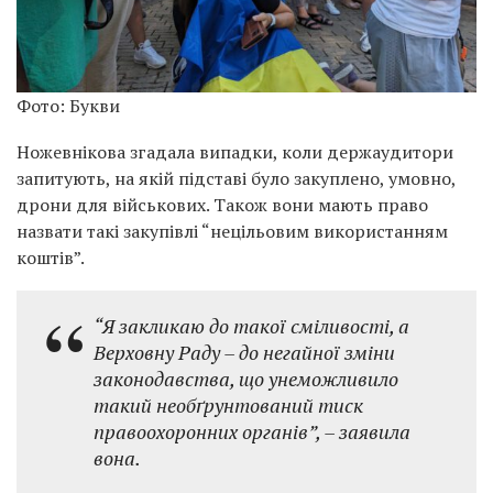
Фото: Букви
Ножевнікова згадала випадки, коли держаудитори
запитують, на якій підставі було закуплено, умовно,
дрони для військових. Також вони мають право
назвати такі закупівлі “нецільовим використанням
коштів”.
“Я закликаю до такої сміливості, а
Верховну Раду – до негайної зміни
законодавства, що унеможливило
такий необґрунтований тиск
правоохоронних органів”, – заявила
вона.