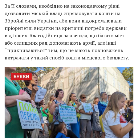
За її словами, необхідно на законодавчому рівні
дозволити міській владі спрямовувати кошти на
Збройні сили України, аби вони відокремлювали
пріоритетні видатки на критичні потреби держави
від інших. Благодійниця зазначила, що багато міст
або селищних рад допомагають армії, але інші
“прикриваються” тим, що не мають повноважень
витрачати у такий спосіб кошти місцевого бюджету.