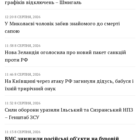
графіків відключень – Шмигаль
12:20 8 СЕРПНЯ, 2026
У Миколаєві чоловік забив знайомого до смерті
сапою
11:58 8 СЕРПНЯ, 2026
Нова Зеландія оголосила про новий пакет санкцій
проти РФ
11:46 8 СЕРПНЯ, 2026
На Київщині через атаку РФ загинули дідусь, бабуся і
їхній трирічний онук
11:32 8 СЕРПНЯ, 2026
Сили оборони уразили Ільський та Сизранський НПЗ
– Генштаб ЗСУ
11:13 8 СЕРПНЯ, 2026
ВМС знищили російські об’єкти на буровій