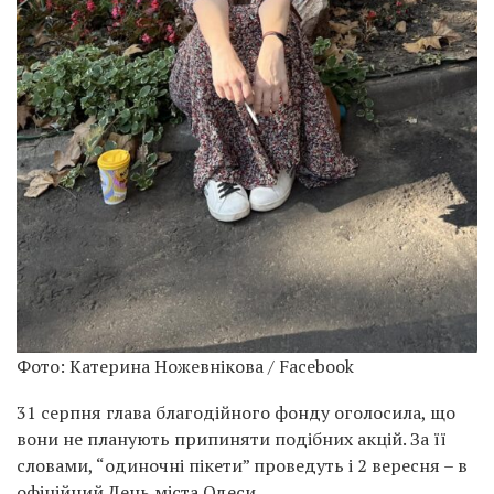
Фото: Катерина Ножевнікова / Facebook
31 серпня глава благодійного фонду оголосила, що
вони не планують припиняти подібних акцій. За її
словами, “одиночні пікети” проведуть і 2 вересня – в
офіційний День міста Одеси.