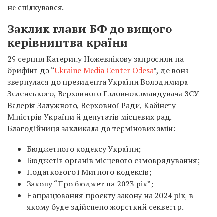
не спілкувався.
Заклик глави БФ до вищого
керівництва країни
29 серпня Катерину Ножевнікову запросили на
брифінг до “
Ukraine Media Center Odesa
”, де вона
звернулася до президента України Володимира
Зеленського, Верховного Головнокомандувача ЗСУ
Валерія Залужного, Верховної Ради, Кабінету
Міністрів України й депутатів місцевих рад.
Благодійниця закликала до термінових змін:
Бюджетного кодексу України;
Бюджетів органів місцевого самоврядування;
Податкового і Митного кодексів;
Закону “Про бюджет на 2023 рік”;
Напрацювання проєкту закону на 2024 рік, в
якому буде здійснено жорсткий секвестр.