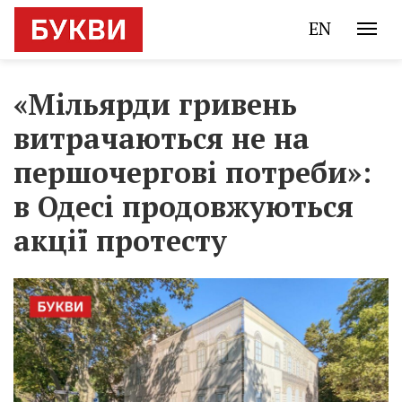
EN
«Мільярди гривень
витрачаються не на
першочергові потреби»:
в Одесі продовжуються
акції протесту