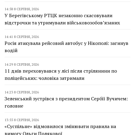
14:58 8 СЕРПНЯ, 2026
У Берегівському РТЦК незаконно скасовували
відстрочки та утримували військовозобов’язаних
14:41 8 СЕРПНЯ, 2026
Росія атакувала рейсовий автобус у Нікополі: загинув
водій
14:29 8 СЕРПНЯ, 2026
11 днів переховувався у лісі після стрілянини по
поліцейських: чоловіка затримали
14:23 8 СЕРПНЯ, 2026
Зеленський зустрівся з президентом Сербії Вучичем:
головне
13:55 8 СЕРПНЯ, 2026
«Суспільне» відмовилося змінювати правила на
вимогу Ольги Полякової