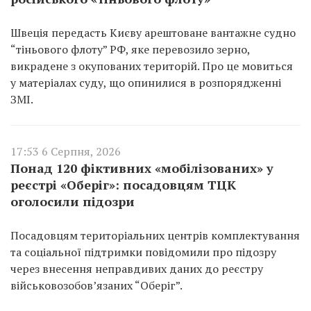
Швеція передасть Києву арештоване вантажне судно
“тіньового флоту” РФ, яке перевозило зерно,
викрадене з окупованих територій. Про це мовиться
у матеріалах суду, що опинилися в розпорядженні
ЗМІ.
17:53 6 Серпня, 2026
Понад 120 фіктивних «мобілізованих» у
реєстрі «Оберіг»: посадовцям ТЦК
оголосили підозри
Посадовцям територіальних центрів комплектування
та соціальної підтримки повідомили про підозру
через внесення неправдивих даних до реєстру
військовозобов’язаних “Оберіг”.