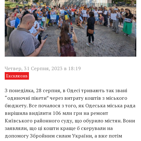
Четвер, 31 Серпня, 2023 в 18:19
Ексклюзив
З понеділка, 28 серпня, в Одесі тривають так звані
“одиночні пікети” через витрату коштів з міського
бюджету. Все почалося з того, як Одеська міська рада
вирішила виділити 106 млн грн на ремонт
Київського районного суду, що обурило містян. Вони
заявляли, що ці кошти краще б скерували на
допомогу Збройним силам України, а вже потім