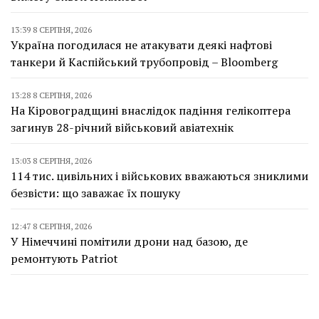
13:39 8 СЕРПНЯ, 2026
Україна погодилася не атакувати деякі нафтові
танкери й Каспійський трубопровід – Bloomberg
13:28 8 СЕРПНЯ, 2026
На Кіровоградщині внаслідок падіння гелікоптера
загинув 28-річний військовий авіатехнік
13:03 8 СЕРПНЯ, 2026
114 тис. цивільних і військових вважаються зниклими
безвісти: що заважає їх пошуку
12:47 8 СЕРПНЯ, 2026
У Німеччині помітили дрони над базою, де
ремонтують Patriot