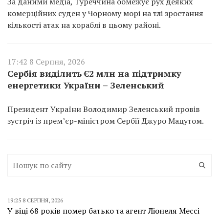
За даними медіа, Туреччина обмежує рух деяких
комерційних суден у Чорному морі на тлі зростання
кількості атак на кораблі в цьому районі.
17:42 8 Серпня, 2026
Сербія виділить €2 млн на підтримку
енергетики України – Зеленський
Президент України Володимир Зеленський провів
зустріч із прем’єр-міністром Сербії Джуро Мацутом.
19:25 8 СЕРПНЯ, 2026
У віці 68 років помер батько та агент Ліонеля Мессі