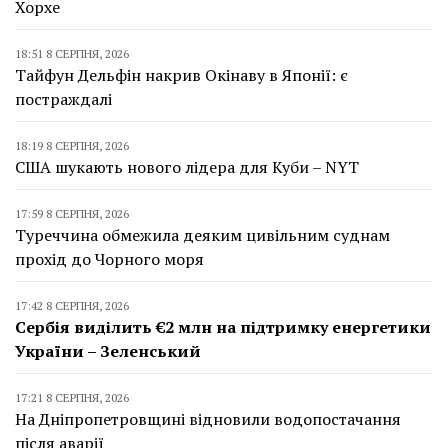
Хорхе
18:51 8 СЕРПНЯ, 2026
Тайфун Дельфін накрив Окінаву в Японії: є
постраждалі
18:19 8 СЕРПНЯ, 2026
США шукають нового лідера для Куби – NYT
17:59 8 СЕРПНЯ, 2026
Туреччина обмежила деяким цивільним суднам
прохід до Чорного моря
17:42 8 СЕРПНЯ, 2026
Сербія виділить €2 млн на підтримку енергетики
України – Зеленський
17:21 8 СЕРПНЯ, 2026
На Дніпропетровщині відновили водопостачання
після аварії