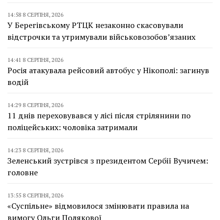
14:58 8 СЕРПНЯ, 2026
У Берегівському РТЦК незаконно скасовували
відстрочки та утримували військовозобов’язаних
14:41 8 СЕРПНЯ, 2026
Росія атакувала рейсовий автобус у Нікополі: загинув
водій
14:29 8 СЕРПНЯ, 2026
11 днів переховувався у лісі після стрілянини по
поліцейських: чоловіка затримали
14:23 8 СЕРПНЯ, 2026
Зеленський зустрівся з президентом Сербії Вучичем:
головне
13:55 8 СЕРПНЯ, 2026
«Суспільне» відмовилося змінювати правила на
вимогу Ольги Полякової