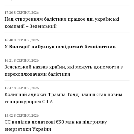
17:20 8 СЕРПНЯ, 2026
Над створенням балістики працює дві українські
компанії – Зеленський
16:40 8 СЕРПНЯ, 2026
У Болгарії вибухнув невідомий безпілотник
16:21 8 СЕРПНЯ, 2026
Зеленський назвав країни, які можуть допомогти з
перехоплювачами балістики
15:47 8 СЕРПНЯ, 2026
Колишній адвокат Трампа Тодд Бланш став новим
генпрокурором США
15:02 8 СЕРПНЯ, 2026
ЄС виділив додаткові €30 млн на підтримку
енергетики України