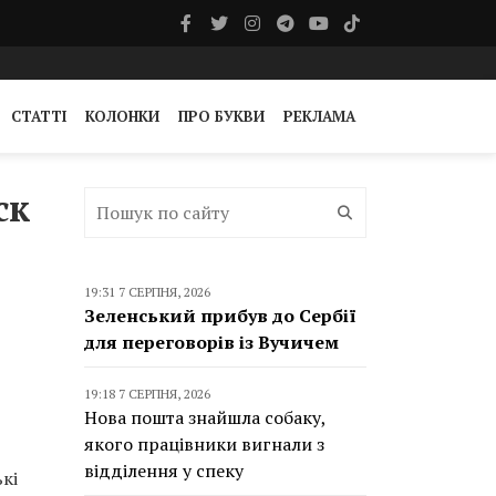
СТАТТІ
КОЛОНКИ
ПРО БУКВИ
РЕКЛАМА
ск
19:31 7 СЕРПНЯ, 2026
Зеленський прибув до Сербії
для переговорів із Вучичем
19:18 7 СЕРПНЯ, 2026
Нова пошта знайшла собаку,
якого працівники вигнали з
відділення у спеку
кі