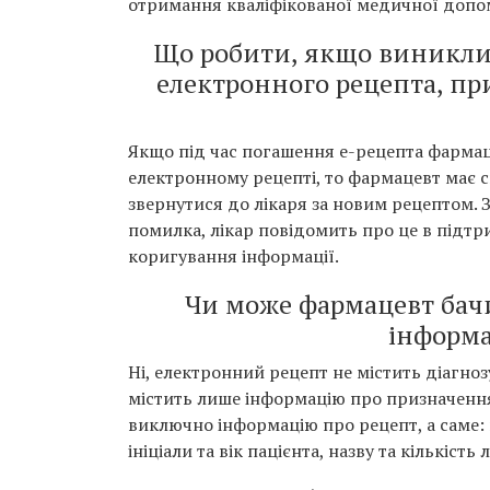
отримання кваліфікованої медичної допо
Що робити, якщо виникли 
електронного рецепта, пр
Якщо під час погашення е-рецепта фармаце
електронному рецепті, то фармацевт має 
звернутися до лікаря за новим рецептом. 
помилка, лікар повідомить про це в підтр
коригування інформації.
Чи може фармацевт бачи
інформа
Ні, електронний рецепт не містить діагноз
містить лише інформацію про призначення
виключно інформацію про рецепт, а саме: й
ініціали та вік пацієнта, назву та кількість