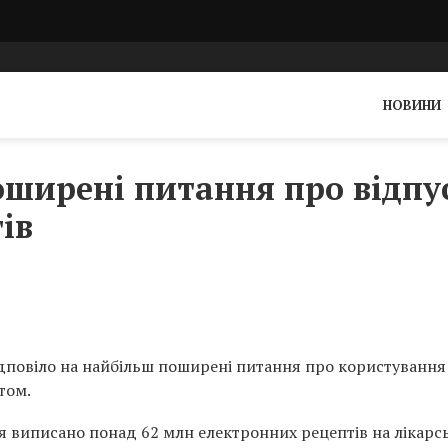
НОВИНИ
оширені питання про відпу
ів
ідповіло на найбільш поширені питання про користування
том.
я виписано понад 62 млн електронних рецептів на лікарсь