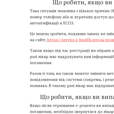
Що робити, якщо ви 
Така ситуація можлива з кількох причин. 
номер телефону або ж втратили доступ до 
автентифікації в ЕСОЗ.
Це можна зробити, подавши заявку на змі
на сайті:
https://service.e-health.gov.ua/g
Також якщо під час реєстрації ви обрали 
разі лікар має надрукувати вам інформаці
погашення.
Разом із тим, ви також можете змінити мет
повідомлення від системи (зокрема, і рец
помилка. В такому разі лікар має відправит
Що робити, якщо ви випа
Якщо після отримання е-рецепта ви випад
погашення, необхідно звернутися до лікар