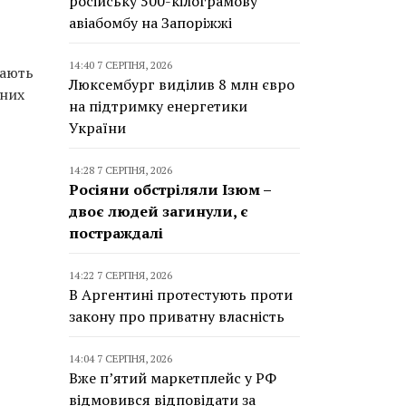
російську 500-кілограмову
авіабомбу на Запоріжжі
14:40 7 СЕРПНЯ, 2026
гають
Люксембург виділив 8 млн євро
вних
на підтримку енергетики
України
14:28 7 СЕРПНЯ, 2026
Росіяни обстріляли Ізюм –
двоє людей загинули, є
постраждалі
14:22 7 СЕРПНЯ, 2026
В Аргентині протестують проти
закону про приватну власність
14:04 7 СЕРПНЯ, 2026
Вже п’ятий маркетплейс у РФ
відмовився відповідати за