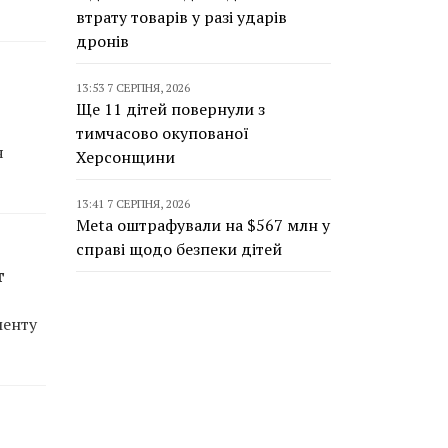
втрату товарів у разі ударів
дронів
13:53 7 СЕРПНЯ, 2026
Ще 11 дітей повернули з
тимчасово окупованої
я
Херсонщини
13:41 7 СЕРПНЯ, 2026
Meta оштрафували на $567 млн у
справі щодо безпеки дітей
т
менту