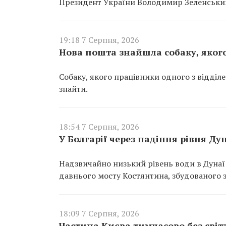
Президент України Володимир Зеленський 
19:18 7 Серпня, 2026
Нова пошта знайшла собаку, якого
Собаку, якого працівники одного з відділ
знайти.
18:54 7 Серпня, 2026
У Болгарії через падіння рівня Д
Надзвичайно низький рівень води в Дунаї
давнього мосту Костянтина, збудованого за
18:09 7 Серпня, 2026
Частина Києва тимчасово без світ