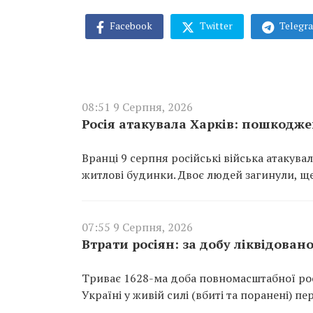
Facebook
Twitter
Telegr
08:51 9 Серпня, 2026
Росія атакувала Харків: пошкодже
Вранці 9 серпня російські війська атакув
житлові будинки. Двоє людей загинули, щ
07:55 9 Серпня, 2026
Втрати росіян: за добу ліквідован
Триває 1628-ма доба повномасштабної росі
Україні у живій силі (вбиті та поранені) п