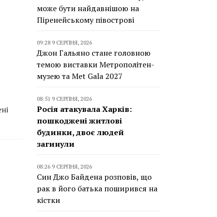
може бути найдавнішою на
Піренейському півострові
09:28 9 СЕРПНЯ, 2026
Джон Гальяно стане головною
темою виставки Метрополітен-
музею та Met Gala 2027
08:51 9 СЕРПНЯ, 2026
Росія атакувала Харків:
ені
пошкоджені житлові
будинки, двоє людей
загинули
08:26 9 СЕРПНЯ, 2026
Син Джо Байдена розповів, що
рак в його батька поширився на
кістки