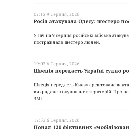
07:12 9 Серпня, 2026
Росія атакувала Одесу: шестеро 
У ніч на 9 серпня російські війська атаку
постраждали шестеро людей.
19:03 6 Серпня, 2026
Швеція передасть Україні судно ро
Швеція передасть Києву арештоване вантаж
викрадене з окупованих територій. Про це
ЗМІ.
17:53 6 Серпня, 2026
Понад 120 фіктивних «мобілізован