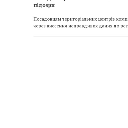
підозри
Посадовцям територіальних центрів компл
через внесення неправдивих даних до реєс