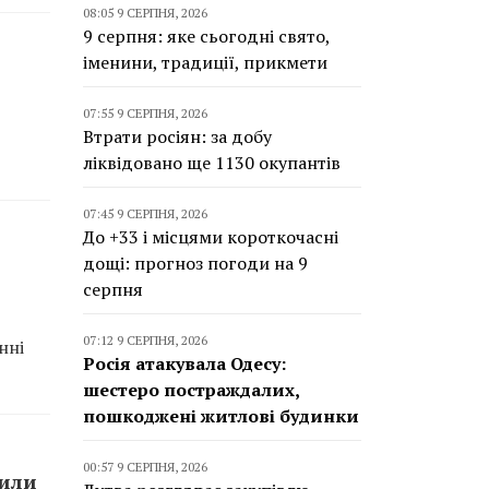
08:05 9 СЕРПНЯ, 2026
9 серпня: яке сьогодні свято,
іменини, традиції, прикмети
07:55 9 СЕРПНЯ, 2026
Втрати росіян: за добу
ліквідовано ще 1130 окупантів
07:45 9 СЕРПНЯ, 2026
До +33 і місцями короткочасні
дощі: прогноз погоди на 9
серпня
07:12 9 СЕРПНЯ, 2026
нні
Росія атакувала Одесу:
шестеро постраждалих,
пошкоджені житлові будинки
00:57 9 СЕРПНЯ, 2026
сили