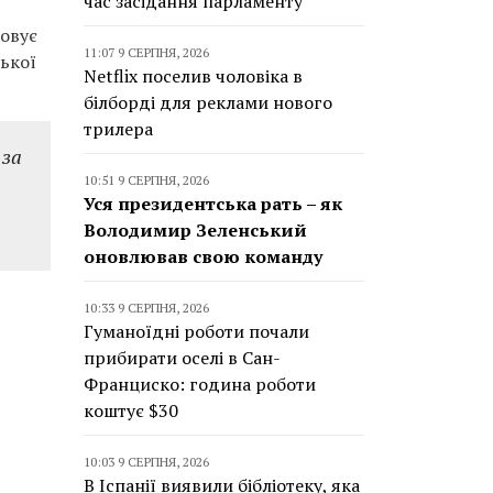
час засідання парламенту
ховує
11:07 9 СЕРПНЯ, 2026
ської
Netflix поселив чоловіка в
білборді для реклами нового
трилера
 за
10:51 9 СЕРПНЯ, 2026
Уся президентська рать – як
Володимир Зеленський
оновлював свою команду
10:33 9 СЕРПНЯ, 2026
Гуманоїдні роботи почали
прибирати оселі в Сан-
Франциско: година роботи
коштує $30
10:03 9 СЕРПНЯ, 2026
В Іспанії виявили бібліотеку, яка