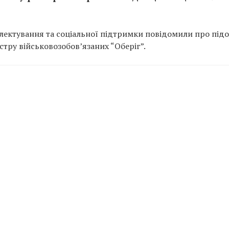
ектування та соціальної підтримки повідомили про підо
тру військовозобов’язаних “Оберіг”.