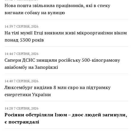
Нова пошта звільнила працівників, які в спеку
вигнали собаку на вулицю
14:59 7 СЕРПНЯ, 2026
На тілі мумії Етці виявили живі мікроорганізми віком
понад 5300 років
14:44 7 СЕРПНЯ, 2026
Сапери ДСНС знищили російську 500-кілограмову
авіабомбу на Запоріжжі
14:40 7 СЕРПНЯ, 2026
Люксембург виділив 8 млн євро на підтримку
енергетики України
14:28 7 СЕРПНЯ, 2026
Росіяни обстріляли Ізюм – двоє людей загинули,
є постраждалі