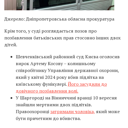
Джерело: Дніпропетровська обласна прокуратура
Крім того, у суді розглядається позов про
позбавлення батьківських прав стосовно інших двох
дітей.
Шевченківський районний суд Києва оголосив
вирок Артему Косову – колишньому
співробітнику Управління державної охорони,
який у квітні 2024 року вбив підлітка на
київському фунікулері.
Його засудили до
довічного позбавлення волі.
У Шаргороді на Вінниччині вранці 10 вересня
знайшли мертвими двох підлітків.
Правоохоронці
затримали чоловіка,
який може
бути причетним до вбивства.