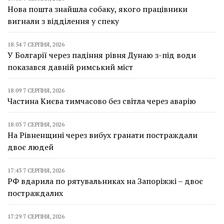
Нова пошта знайшла собаку, якого працівники
вигнали з відділення у спеку
18:54 7 СЕРПНЯ, 2026
У Болгарії через падіння рівня Дунаю з-під води
показався давній римський міст
18:09 7 СЕРПНЯ, 2026
Частина Києва тимчасово без світла через аварію
18:03 7 СЕРПНЯ, 2026
На Рівненщині через вибух гранати постраждали
двоє людей
17:43 7 СЕРПНЯ, 2026
РФ вдарила по рятувальниках на Запоріжжі – двоє
постраждалих
17:29 7 СЕРПНЯ, 2026