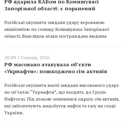
РФ вдарила КАБом по Комишувасі
Запорізької області: є поранений
Російські окупанти завдали удару керованою
авіабомбою по селищу Комишуваха Запорізької
області. Внаслідок атаки постраждала людина.
20:09 7 Серпня, 2026
РФ масовано атакувала об’єкти
«Укрнафти»: пошкоджено сім активів
Російські окупанти вночі завдали масованого удару
по об’єктах “Укрнафти”, що входить до Групи
Нафтогаз. Під атакою опинилися одразу сім активів,
які забезпечують видобуток нафти та газу на сході
України.