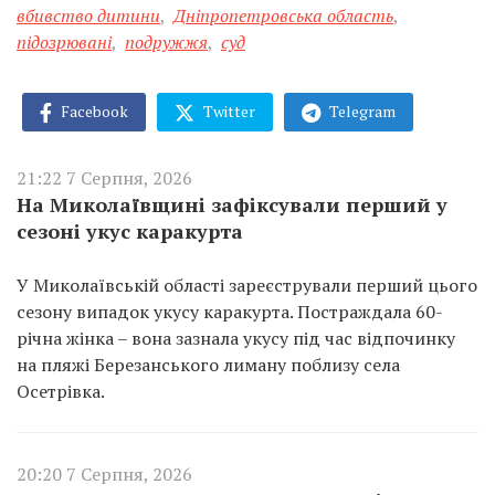
вбивство дитини
,
Дніпропетровська область
,
підозрювані
,
подружжя
,
суд
Facebook
Twitter
Telegram
21:22 7 Серпня, 2026
На Миколаївщині зафіксували перший у
сезоні укус каракурта
У Миколаївській області зареєстрували перший цього
сезону випадок укусу каракурта. Постраждала 60-
річна жінка – вона зазнала укусу під час відпочинку
на пляжі Березанського лиману поблизу села
Осетрівка.
20:20 7 Серпня, 2026