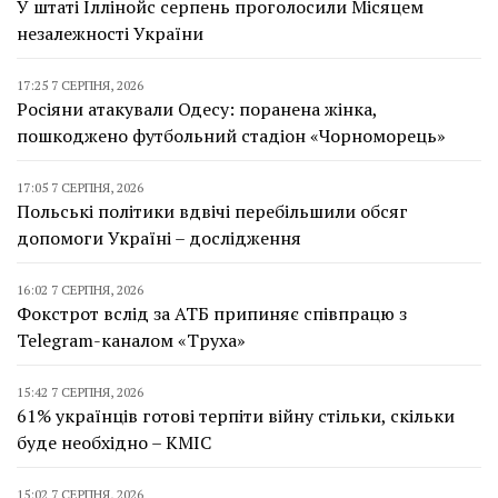
У штаті Іллінойс серпень проголосили Місяцем
незалежності України
17:25 7 СЕРПНЯ, 2026
Росіяни атакували Одесу: поранена жінка,
пошкоджено футбольний стадіон «Чорноморець»
17:05 7 СЕРПНЯ, 2026
Польські політики вдвічі перебільшили обсяг
допомоги Україні – дослідження
16:02 7 СЕРПНЯ, 2026
Фокстрот вслід за АТБ припиняє співпрацю з
Telegram-каналом «Труха»
15:42 7 СЕРПНЯ, 2026
61% українців готові терпіти війну стільки, скільки
буде необхідно – КМІС
15:02 7 СЕРПНЯ, 2026