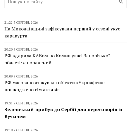
21:22 7 СЕРПНЯ, 2026
На Миколаївщині зафіксували перший у сезоні укус
каракурта
20:20 7 СЕРПНЯ, 2026
РФ вдарила КАБом по Комишувасі Запорізької
області: є поранений
20:09 7 СЕРПНЯ, 2026
РФ масовано атакувала об’єкти «Укрнафти»:
пошкоджено сім активів
19:31 7 СЕРПНЯ, 2026
Зеленський прибув до Сербії для переговорів із
Вучичем
19:18 7 СЕРПНЯ, 2026