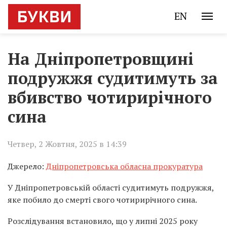
EN
На Дніпропетровщині
подружжя судитимуть за
вбивство чотирирічного
сина
Четвер, 2 Жовтня, 2025 в 14:39
Джерело:
Дніпропетровська обласна прокуратура
У Дніпропетровській області судитимуть подружжя,
яке побило до смерті свого чотирирічного сина.
Розслідування встановило, що у липні 2025 року