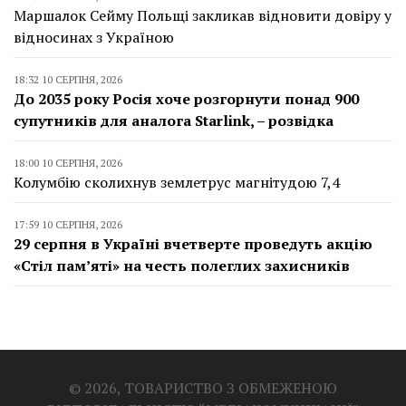
Маршалок Сейму Польщі закликав відновити довіру у
відносинах з Україною
18:32 10 СЕРПНЯ, 2026
До 2035 року Росія хоче розгорнути понад 900
супутників для аналога Starlink, – розвідка
18:00 10 СЕРПНЯ, 2026
Колумбію сколихнув землетрус магнітудою 7,4
17:59 10 СЕРПНЯ, 2026
29 серпня в Україні вчетверте проведуть акцію
«Стіл пам’яті» на честь полеглих захисників
© 2026, ТОВАРИСТВО З ОБМЕЖЕНОЮ