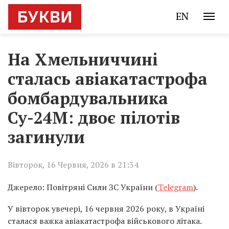
EN
На Хмельниччині
сталась авіакатастрофа
бомбардувальника
Су-24М: двоє пілотів
загинули
Вівторок, 16 Червня, 2026 в 21:34
Джерело: Повітряні Сили ЗС України (
Telegram
).
У вівторок увечері, 16 червня 2026 року, в Україні
сталася важка авіакатастрофа військового літака.