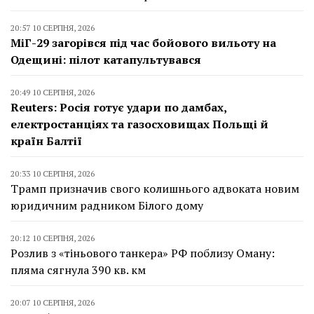
20:57 10 СЕРПНЯ, 2026
МіГ-29 загорівся під час бойового вильоту на
Одещині: пілот катапультувався
20:49 10 СЕРПНЯ, 2026
Reuters: Росія готує удари по дамбах,
електростанціях та газосховищах Польщі й
країн Балтії
20:33 10 СЕРПНЯ, 2026
Трамп призначив свого колишнього адвоката новим
юридичним радником Білого дому
20:12 10 СЕРПНЯ, 2026
Розлив з «тіньового танкера» РФ поблизу Оману:
пляма сягнула 390 кв. км
20:07 10 СЕРПНЯ, 2026