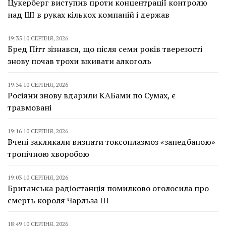
Цукерберг виступив проти концентрації контролю
над ШІ в руках кількох компаній і держав
19:35 10 СЕРПНЯ, 2026
Бред Пітт зізнався, що після семи років тверезості
знову почав трохи вживати алкоголь
19:34 10 СЕРПНЯ, 2026
Росіяни знову вдарили КАБами по Сумах, є
травмовані
19:16 10 СЕРПНЯ, 2026
Вчені закликали визнати токсоплазмоз «занедбаною»
тропічною хворобою
19:03 10 СЕРПНЯ, 2026
Британська радіостанція помилково оголосила про
смерть короля Чарльза III
18:49 10 СЕРПНЯ, 2026