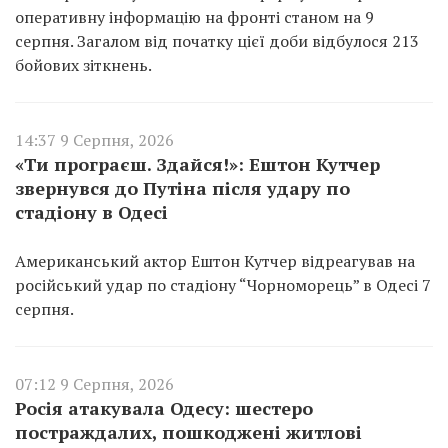
оперативну інформацію на фронті станом на 9
серпня. Загалом від початку цієї доби відбулося 213
бойових зіткнень.
14:37 9 Серпня, 2026
«Ти програєш. Здайся!»: Ештон Кутчер
звернувся до Путіна після удару по
стадіону в Одесі
Американський актор Ештон Кутчер відреагував на
російський удар по стадіону “Чорноморець” в Одесі 7
серпня.
07:12 9 Серпня, 2026
Росія атакувала Одесу: шестеро
постраждалих, пошкоджені житлові