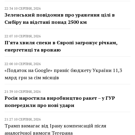
22:34 10 СЕРПНЯ, 2026
Зеленський повідомив про ураження цілі в
Сибіру на відстані понад 2500 км
22:07 10 СЕРПНЯ, 2026
П’ята хвиля спеки в Європі загрожує річкам,
енергетиці та врожаю
22:00 10 СЕРПНЯ, 2026
«Податок на Google» приніс бюджету України 11,3
млрд грн за сім місяців
21:39 10 СЕРПНЯ, 2026
Росія наростила виробництво ракет – у ГУР
попередили про нові удари
21:27 10 СЕРПНЯ, 2026
Трамп вимагає від Ірану компенсацій після
аналогічної вимоги Тегерана