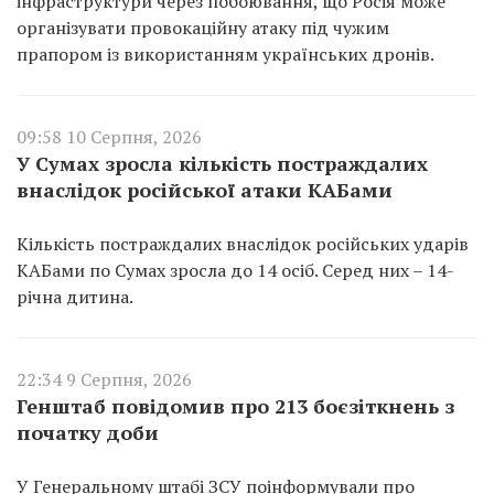
інфраструктури через побоювання, що Росія може
організувати провокаційну атаку під чужим
прапором із використанням українських дронів.
09:58 10 Серпня, 2026
У Сумах зросла кількість постраждалих
внаслідок російської атаки КАБами
Кількість постраждалих внаслідок російських ударів
КАБами по Сумах зросла до 14 осіб. Серед них – 14-
річна дитина.
22:34 9 Серпня, 2026
Генштаб повідомив про 213 боєзіткнень з
початку доби
У Генеральному штабі ЗСУ поінформували про