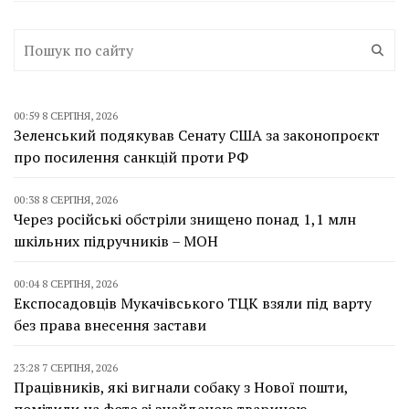
00:59 8 СЕРПНЯ, 2026
Зеленський подякував Сенату США за законопроєкт
про посилення санкцій проти РФ
00:38 8 СЕРПНЯ, 2026
Через російські обстріли знищено понад 1,1 млн
шкільних підручників – МОН
00:04 8 СЕРПНЯ, 2026
Експосадовців Мукачівського ТЦК взяли під варту
без права внесення застави
23:28 7 СЕРПНЯ, 2026
Працівників, які вигнали собаку з Нової пошти,
помітили на фото зі знайденою твариною