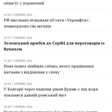
області: є поранений
20:09 7 СЕРПНЯ, 2026
РФ масовано атакувала об’єкти «Укрнафти»:
пошкоджено сім активів
19:31 7 СЕРПНЯ, 2026
Зеленський прибув до Сербії для переговорів із
Вучичем
19:18 7 СЕРПНЯ, 2026
Нова пошта знайшла собаку, якого працівники
вигнали з відділення у спеку
18:54 7 СЕРПНЯ, 2026
У Болгарії через падіння рівня Дунаю з-під води
показався давній римський міст
18:09 7 СЕРПНЯ, 2026
Частина Києва тимчасово без світла через аварію