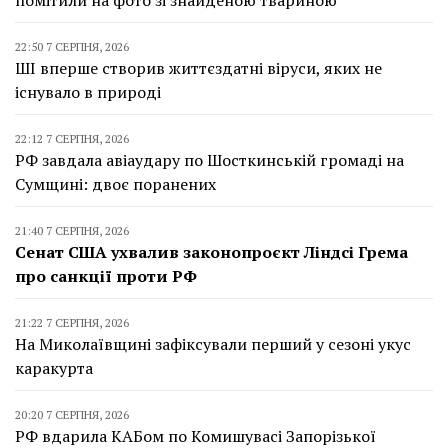
22:50 7 СЕРПНЯ, 2026
ШІ вперше створив життєздатні віруси, яких не
існувало в природі
22:12 7 СЕРПНЯ, 2026
РФ завдала авіаудару по Шосткинській громаді на
Сумщині: двоє поранених
21:40 7 СЕРПНЯ, 2026
Сенат США ухвалив законопроєкт Ліндсі Грема
про санкції проти РФ
21:22 7 СЕРПНЯ, 2026
На Миколаївщині зафіксували перший у сезоні укус
каракурта
20:20 7 СЕРПНЯ, 2026
РФ вдарила КАБом по Комишувасі Запорізької