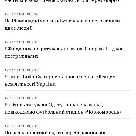
18:03 7 СЕРПНЯ, 2026
На Рівненщині через вибух гранати постраждали
двоє людей
17:43 7 СЕРПНЯ, 2026
РФ вдарила по рятувальниках на Запоріжжі – двоє
постраждалих
17:29 7 СЕРПНЯ, 2026
У штаті Іллінойс серпень проголосили Місяцем
незалежності України
17:25 7 СЕРПНЯ, 2026
Росіяни атакували Одесу: поранена жінка,
пошкоджено футбольний стадіон «Чорноморець»
17:05 7 СЕРПНЯ, 2026
Польські політики вдвічі перебільшили обсяг