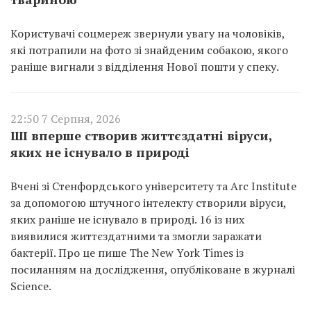
Користувачі соцмереж звернули увагу на чоловіків,
які потрапили на фото зі знайденим собакою, якого
раніше вигнали з відділення Нової пошти у спеку.
22:50 7 Серпня, 2026
ШІ вперше створив життєздатні віруси,
яких не існувало в природі
Вчені зі Стенфордського університету та Arc Institute
за допомогою штучного інтелекту створили віруси,
яких раніше не існувало в природі. 16 із них
виявилися життєздатними та змогли заражати
бактерії. Про це пише The New York Times із
посиланням на дослідження, опубліковане в журналі
Science.