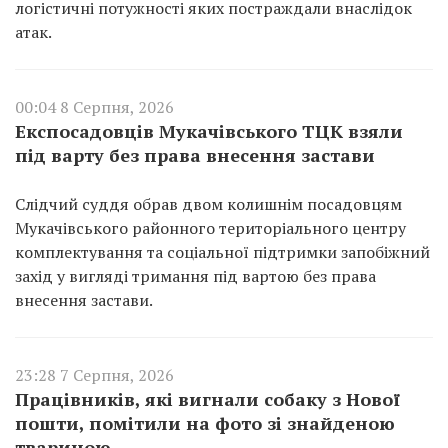
логістичні потужності яких постраждали внаслідок
атак.
00:04 8 Серпня, 2026
Експосадовців Мукачівського ТЦК взяли
під варту без права внесення застави
Слідчий суддя обрав двом колишнім посадовцям
Мукачівського районного територіального центру
комплектування та соціальної підтримки запобіжний
захід у вигляді тримання під вартою без права
внесення застави.
23:28 7 Серпня, 2026
Працівників, які вигнали собаку з Нової
пошти, помітили на фото зі знайденою
твариною