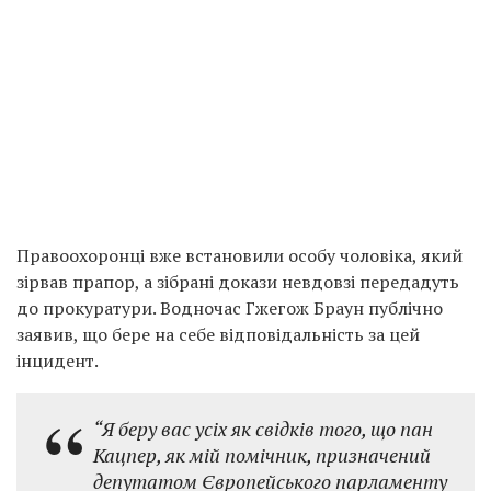
Правоохоронці вже встановили особу чоловіка, який
зірвав прапор, а зібрані докази невдовзі передадуть
до прокуратури. Водночас Гжегож Браун публічно
заявив, що бере на себе відповідальність за цей
інцидент.
“Я беру вас усіх як свідків того, що пан
Кацпер, як мій помічник, призначений
депутатом Європейського парламенту