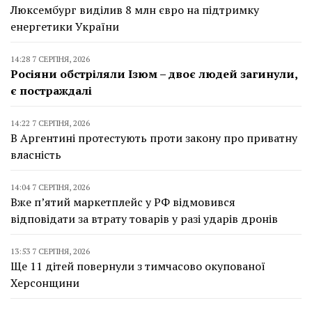
Люксембург виділив 8 млн євро на підтримку
енергетики України
14:28 7 СЕРПНЯ, 2026
Росіяни обстріляли Ізюм – двоє людей загинули,
є постраждалі
14:22 7 СЕРПНЯ, 2026
В Аргентині протестують проти закону про приватну
власність
14:04 7 СЕРПНЯ, 2026
Вже п’ятий маркетплейс у РФ відмовився
відповідати за втрату товарів у разі ударів дронів
13:53 7 СЕРПНЯ, 2026
Ще 11 дітей повернули з тимчасово окупованої
Херсонщини