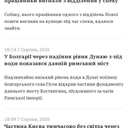
працівники вигнали з відділення у спеку
Собаку, якого працівники одного з відділень Нової
пошти вигнали на вулицю під час спеки, вдалося
знайти.
18:54 7 Серпня, 2026
У Болгарії через падіння рівня Дунаю з-під
води показався давній римський міст
Надзвичайно низький рівень води в Дунаї поблизу
болгарського села Гіген відкрив частини фундаменту
давнього мосту Костянтина, збудованого за часів
Римської імперії.
18:09 7 Серпня, 2026
Частина Києва тимчасово без світла через