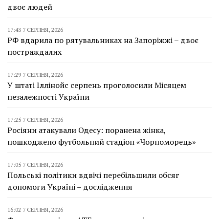
двоє людей
17:43 7 СЕРПНЯ, 2026
РФ вдарила по рятувальниках на Запоріжжі – двоє
постраждалих
17:29 7 СЕРПНЯ, 2026
У штаті Іллінойс серпень проголосили Місяцем
незалежності України
17:25 7 СЕРПНЯ, 2026
Росіяни атакували Одесу: поранена жінка,
пошкоджено футбольний стадіон «Чорноморець»
17:05 7 СЕРПНЯ, 2026
Польські політики вдвічі перебільшили обсяг
допомоги Україні – дослідження
16:02 7 СЕРПНЯ, 2026