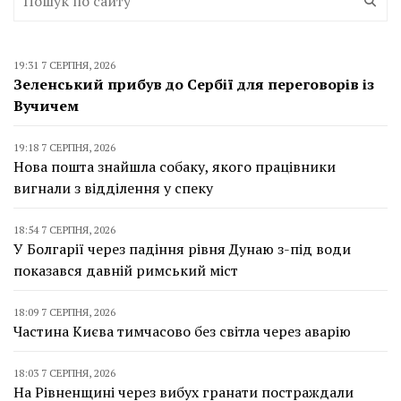
19:31 7 СЕРПНЯ, 2026
Зеленський прибув до Сербії для переговорів із
Вучичем
19:18 7 СЕРПНЯ, 2026
Нова пошта знайшла собаку, якого працівники
вигнали з відділення у спеку
18:54 7 СЕРПНЯ, 2026
У Болгарії через падіння рівня Дунаю з-під води
показався давній римський міст
18:09 7 СЕРПНЯ, 2026
Частина Києва тимчасово без світла через аварію
18:03 7 СЕРПНЯ, 2026
На Рівненщині через вибух гранати постраждали