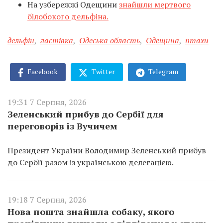
На узбережжі Одещини
знайшли мертвого
білобокого дельфіна.
дельфін
,
ластівка
,
Одеська область
,
Одещина
,
птахи
Facebook
Twitter
Telegram
19:31 7 Серпня, 2026
Зеленський прибув до Сербії для
переговорів із Вучичем
Президент України Володимир Зеленський прибув
до Сербії разом із українською делегацією.
19:18 7 Серпня, 2026
Нова пошта знайшла собаку, якого