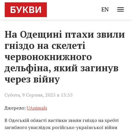
EN
На Одещині птахи звили
гніздо на скелеті
червонокнижного
дельфіна, який загинув
через війну
Субота, 9 Серпня, 2025 в 13:55
Джерело:
UAnimals
В Одеській області ластівки звили гніздо на хребті
загиблого унаслідок російсько-української війни