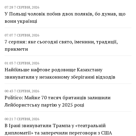
07:28 7 СЕРПНЯ, 2026
У Польщі чоловік побив двох поляків, бо думав, що
вони українці
07:07 7 СЕРПНЯ, 2026
7 серпня: яке сьогодні свято, іменини, традиції,
прикмети
01:03 7 СЕРПНЯ, 2026
Найбільше нафтове родовище Казахстану
звинуватили у незаконному зберіганні відходів
00:43 7 СЕРПНЯ, 2026
Politico: Майже 70 тисяч британців залишили
Лейбористську партію у 2025 році
00:21 7 СЕРПНЯ, 2026
В Ірані звинуватили Трампа у «театральній
дипломатії» та заперечили переговори з США