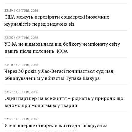
23:59 6 СЕРПНЯ, 2026
США можуть перевіряти соцмережі іноземних
журналістів перед видачею віз
23:35 6 СЕРПНЯ, 2026
УЄФА не відмовилася від бойкоту чемпіонату світу
навіть після пояснень ФІФА
23:10 6 СЕРПНЯ, 2026
Через 30 років у Лас-Вегасі починається суд над
обвинуваченим у вбивстві Тупака Шакура
22:57 6 СЕРПНЯ, 2026
Один партнер на все життя – рідкість у природі: що
відомо про моногамію у тварин
22:37 6 СЕРПНЯ, 2026
Учені вперше створили життєздатні віруси за