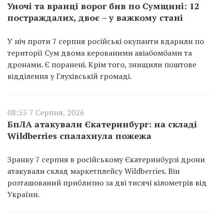
Уночі та вранці ворог бив по Сумщині: 12
постраждалих, двоє – у важкому стані
У ніч проти 7 серпня російські окупанти вдарили по
території Сум двома керованими авіабомбами та
дронами. Є поранені. Крім того, знищили поштове
відділення у Глухівській громаді.
08:55 7 Серпня, 2026
БпЛА атакували Єкатеринбург: на складі
Wildberries спалахнула пожежа
Зранку 7 серпня в російському Єкатеринбурзі дрони
атакували склад маркетплейсу Wildberries. Він
розташований приблизно за дві тисячі кілометрів від
України.