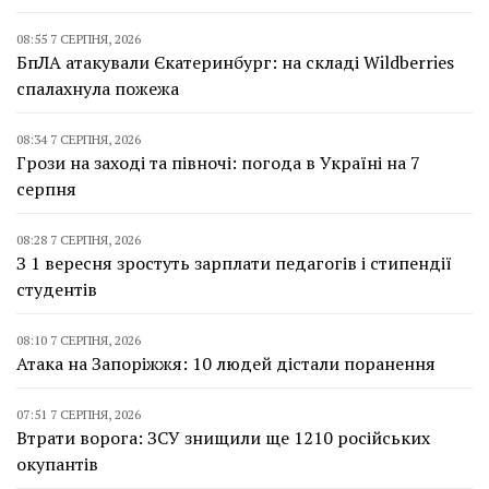
08:55 7 СЕРПНЯ, 2026
БпЛА атакували Єкатеринбург: на складі Wildberries
спалахнула пожежа
08:34 7 СЕРПНЯ, 2026
Грози на заході та півночі: погода в Україні на 7
серпня
08:28 7 СЕРПНЯ, 2026
З 1 вересня зростуть зарплати педагогів і стипендії
студентів
08:10 7 СЕРПНЯ, 2026
Атака на Запоріжжя: 10 людей дістали поранення
07:51 7 СЕРПНЯ, 2026
Втрати ворога: ЗСУ знищили ще 1210 російських
окупантів