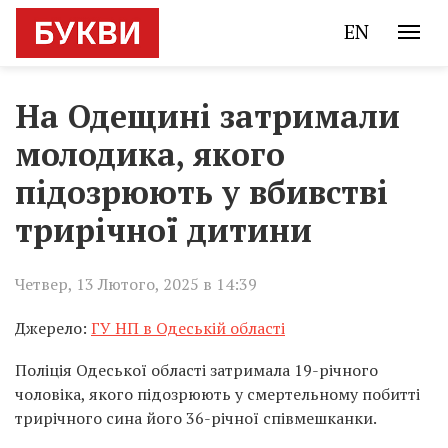
EN
На Одещині затримали
молодика, якого
підозрюють у вбивстві
трирічної дитини
Четвер, 13 Лютого, 2025 в 14:39
Джерело:
ГУ НП в Одеській області
Поліція Одеської області затримала 19-річного
чоловіка, якого підозрюють у смертельному побитті
трирічного сина його 36-річної співмешканки.