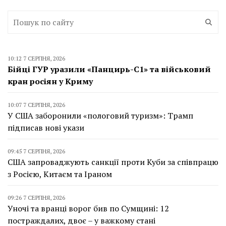
10:12 7 СЕРПНЯ, 2026
Бійці ГУР уразили «Панцирь-С1» та військовий
кран росіян у Криму
10:07 7 СЕРПНЯ, 2026
У США заборонили «пологовий туризм»: Трамп
підписав нові укази
09:45 7 СЕРПНЯ, 2026
США запроваджують санкції проти Куби за співпрацю
з Росією, Китаєм та Іраном
09:26 7 СЕРПНЯ, 2026
Уночі та вранці ворог бив по Сумщині: 12
постраждалих, двоє – у важкому стані