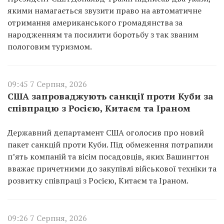
якими намагається звузити право на автоматичне
отримання американського громадянства за
народженням та посилити боротьбу з так званим
пологовим туризмом.
09:45 7 Серпня, 2026
США запроваджують санкції проти Куби за
співпрацю з Росією, Китаєм та Іраном
Державний департамент США оголосив про новий
пакет санкцій проти Куби. Під обмеження потрапили
п’ять компаній та вісім посадовців, яких Вашингтон
вважає причетними до закупівлі військової техніки та
розвитку співпраці з Росією, Китаєм та Іраном.
09:26 7 Серпня, 2026