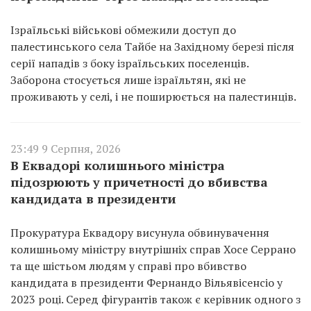
Ізраїльські військові обмежили доступ до
палестинського села Тайбе на Західному березі після
серії нападів з боку ізраїльських поселенців.
Заборона стосується лише ізраїльтян, які не
проживають у селі, і не поширюється на палестинців.
23:49 9 Серпня, 2026
В Еквадорі колишнього міністра
підозрюють у причетності до вбивства
кандидата в президенти
Прокуратура Еквадору висунула обвинувачення
колишньому міністру внутрішніх справ Хосе Серрано
та ще шістьом людям у справі про вбивство
кандидата в президенти Фернандо Вільявісенсіо у
2023 році. Серед фігурантів також є керівник одного з