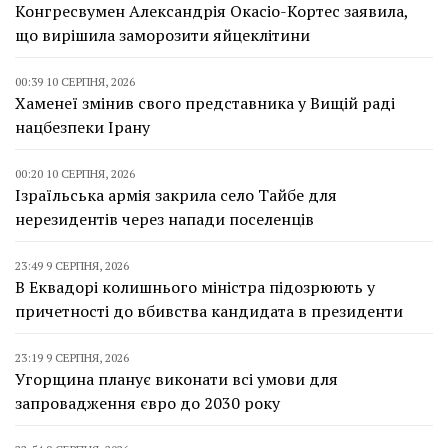
Конгресвумен Александрія Окасіо-Кортес заявила,
що вирішила заморозити яйцеклітини
00:39 10 СЕРПНЯ, 2026
Хаменеї змінив свого представника у Вищій раді
нацбезпеки Ірану
00:20 10 СЕРПНЯ, 2026
Ізраїльська армія закрила село Тайбе для
нерезидентів через напади поселенців
23:49 9 СЕРПНЯ, 2026
В Еквадорі колишнього міністра підозрюють у
причетності до вбивства кандидата в президенти
23:19 9 СЕРПНЯ, 2026
Угорщина планує виконати всі умови для
запровадження євро до 2030 року