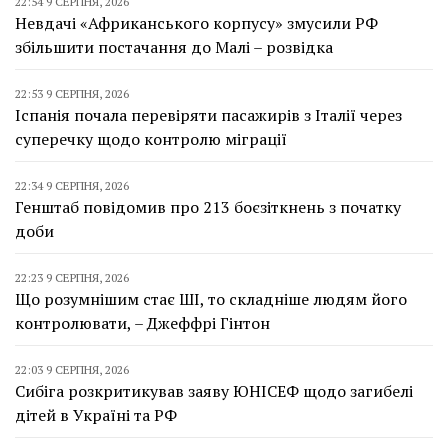
22:54 9 СЕРПНЯ, 2026
Невдачі «Африканського корпусу» змусили РФ
збільшити постачання до Малі – розвідка
22:53 9 СЕРПНЯ, 2026
Іспанія почала перевіряти пасажирів з Італії через
суперечку щодо контролю міграції
22:34 9 СЕРПНЯ, 2026
Генштаб повідомив про 213 боєзіткнень з початку
доби
22:23 9 СЕРПНЯ, 2026
Що розумнішим стає ШІ, то складніше людям його
контролювати, – Джеффрі Гінтон
22:03 9 СЕРПНЯ, 2026
Сибіга розкритикував заяву ЮНІСЕФ щодо загибелі
дітей в Україні та РФ