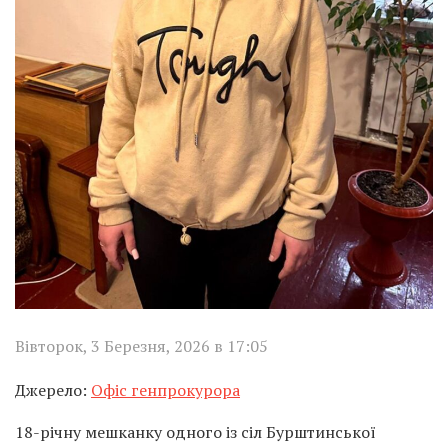
Вівторок, 3 Березня, 2026 в 17:05
Джерело:
Офіс генпрокурора
18-річну мешканку одного із сіл Бурштинської