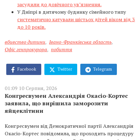
засудили до довічного ув’язнення.
У Дніпрі в дитячому будинку сімейного типу
систематично катували шістьох дітей віком від 3
до 10 років.
вбивство дитини
,
Івано-Франківська область
,
Офіс генпрокурора
,
побиття
Facebook
Twitter
Telegram
01:09 10 Серпня, 2026
Конгресвумен Александрія Окасіо-Кортес
заявила, що вирішила заморозити
яйцеклітини
Конгресвумен від Демократичної партії Александрія
Окасіо-Кортес повідомила, що проходить процедуру