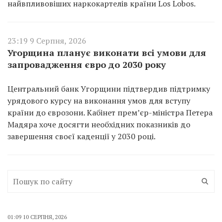
найвпливовіших наркокартелів країни Los Lobos.
23:19 9 Серпня, 2026
Угорщина планує виконати всі умови для
запровадження євро до 2030 року
Центральний банк Угорщини підтвердив підтримку
урядового курсу на виконання умов для вступу
країни до єврозони. Кабінет прем’єр-міністра Петера
Мадяра хоче досягти необхідних показників до
завершення своєї каденції у 2030 році.
01:09 10 СЕРПНЯ, 2026