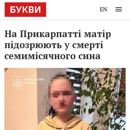
EN
На Прикарпатті матір
підозрюють у смерті
семимісячного сина