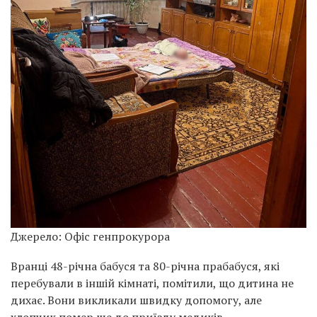
Джерело: Офіс генпрокурора
Вранці 48-річна бабуся та 80-річна прабабуся, які
перебували в іншій кімнаті, помітили, що дитина не
дихає. Вони викликали швидку допомогу, але