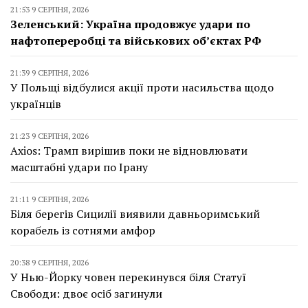
21:53 9 СЕРПНЯ, 2026
Зеленський: Україна продовжує удари по
нафтопереробці та військових об’єктах РФ
21:39 9 СЕРПНЯ, 2026
У Польщі відбулися акції проти насильства щодо
українців
21:23 9 СЕРПНЯ, 2026
Axios: Трамп вирішив поки не відновлювати
масштабні удари по Ірану
21:11 9 СЕРПНЯ, 2026
Біля берегів Сицилії виявили давньоримський
корабель із сотнями амфор
20:38 9 СЕРПНЯ, 2026
У Нью-Йорку човен перекинувся біля Статуї
Свободи: двоє осіб загинули