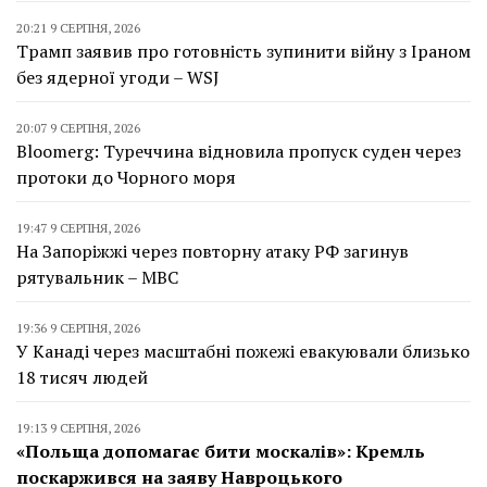
20:21 9 СЕРПНЯ, 2026
Трамп заявив про готовність зупинити війну з Іраном
без ядерної угоди – WSJ
20:07 9 СЕРПНЯ, 2026
Bloomerg: Туреччина відновила пропуск суден через
протоки до Чорного моря
19:47 9 СЕРПНЯ, 2026
На Запоріжжі через повторну атаку РФ загинув
рятувальник – МВС
19:36 9 СЕРПНЯ, 2026
У Канаді через масштабні пожежі евакуювали близько
18 тисяч людей
19:13 9 СЕРПНЯ, 2026
«Польща допомагає бити москалів»: Кремль
поскаржився на заяву Навроцького