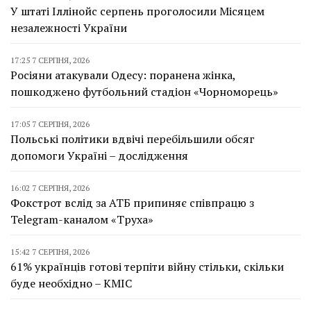
У штаті Іллінойс серпень проголосили Місяцем
незалежності України
17:25 7 СЕРПНЯ, 2026
Росіяни атакували Одесу: поранена жінка,
пошкоджено футбольний стадіон «Чорноморець»
17:05 7 СЕРПНЯ, 2026
Польські політики вдвічі перебільшили обсяг
допомоги Україні – дослідження
16:02 7 СЕРПНЯ, 2026
Фокстрот вслід за АТБ припиняє співпрацю з
Telegram-каналом «Труха»
15:42 7 СЕРПНЯ, 2026
61% українців готові терпіти війну стільки, скільки
буде необхідно – КМІС