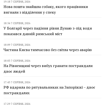
19:18 7 СЕРПНЯ, 2026
Нова пошта знайшла собаку, якого працівники
вигнали з відділення у спеку
18:54 7 СЕРПНЯ, 2026
У Болгарії через падіння рівня Дунаю з-під води
показався давній римський міст
18:09 7 СЕРПНЯ, 2026
Частина Києва тимчасово без світла через аварію
18:03 7 СЕРПНЯ, 2026
На Рівненщині через вибух гранати постраждали
двоє людей
17:43 7 СЕРПНЯ, 2026
РФ вдарила по рятувальниках на Запоріжжі – двоє
постраждалих
17:29 7 СЕРПНЯ, 2026