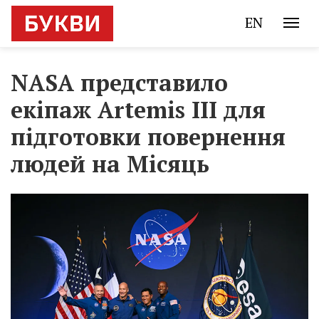
EN
NASA представило
екіпаж Artemis III для
підготовки повернення
людей на Місяць