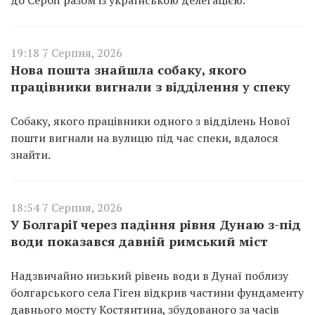
до Сербії разом із українською делегацією.
19:18 7 Серпня, 2026
Нова пошта знайшла собаку, якого
працівники вигнали з відділення у спеку
Собаку, якого працівники одного з відділень Нової
пошти вигнали на вулицю під час спеки, вдалося
знайти.
18:54 7 Серпня, 2026
У Болгарії через падіння рівня Дунаю з-під
води показався давній римський міст
Надзвичайно низький рівень води в Дунаї поблизу
болгарського села Гіген відкрив частини фундаменту
давнього мосту Костянтина, збудованого за часів