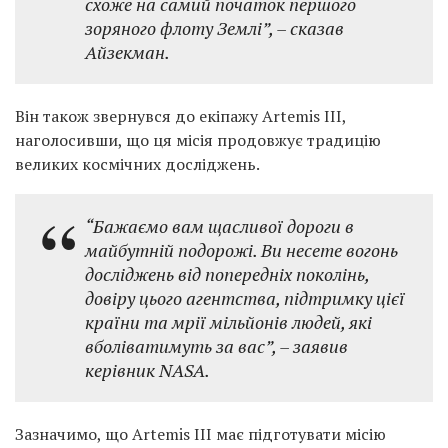
схоже на самий початок першого
зоряного флоту Землі”,
– сказав
Айзекман.
Він також звернувся до екіпажу Artemis III,
наголосивши, що ця місія продовжує традицію
великих космічних досліджень.
“Бажаємо вам щасливої дороги в
майбутній подорожі. Ви несете вогонь
досліджень від попередніх поколінь,
довіру цього агентства, підтримку цієї
країни та мрії мільйонів людей, які
вболіватимуть за вас”,
– заявив
керівник NASA.
Зазначимо, що Artemis III має підготувати місію