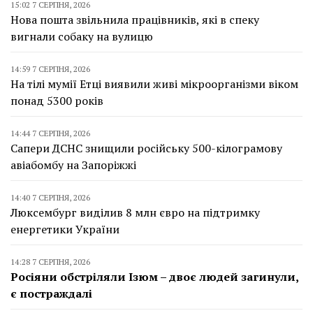
15:02 7 СЕРПНЯ, 2026
Нова пошта звільнила працівників, які в спеку
вигнали собаку на вулицю
14:59 7 СЕРПНЯ, 2026
На тілі мумії Етці виявили живі мікроорганізми віком
понад 5300 років
14:44 7 СЕРПНЯ, 2026
Сапери ДСНС знищили російську 500-кілограмову
авіабомбу на Запоріжжі
14:40 7 СЕРПНЯ, 2026
Люксембург виділив 8 млн євро на підтримку
енергетики України
14:28 7 СЕРПНЯ, 2026
Росіяни обстріляли Ізюм – двоє людей загинули,
є постраждалі