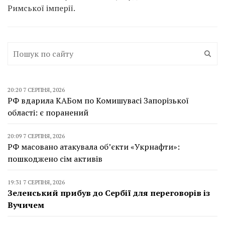
Римської імперії.
20:20 7 СЕРПНЯ, 2026
РФ вдарила КАБом по Комишувасі Запорізької
області: є поранений
20:09 7 СЕРПНЯ, 2026
РФ масовано атакувала об’єкти «Укрнафти»:
пошкоджено сім активів
19:31 7 СЕРПНЯ, 2026
Зеленський прибув до Сербії для переговорів із
Вучичем