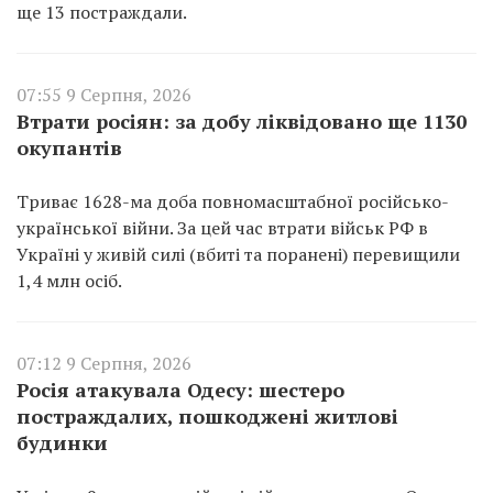
ще 13 постраждали.
07:55 9 Серпня, 2026
Втрати росіян: за добу ліквідовано ще 1130
окупантів
Триває 1628-ма доба повномасштабної російсько-
української війни. За цей час втрати військ РФ в
Україні у живій силі (вбиті та поранені) перевищили
1,4 млн осіб.
07:12 9 Серпня, 2026
Росія атакувала Одесу: шестеро
постраждалих, пошкоджені житлові
будинки