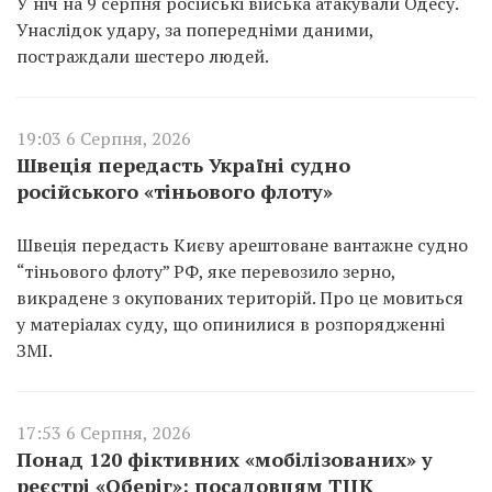
У ніч на 9 серпня російські війська атакували Одесу.
Унаслідок удару, за попередніми даними,
постраждали шестеро людей.
19:03 6 Серпня, 2026
Швеція передасть Україні судно
російського «тіньового флоту»
Швеція передасть Києву арештоване вантажне судно
“тіньового флоту” РФ, яке перевозило зерно,
викрадене з окупованих територій. Про це мовиться
у матеріалах суду, що опинилися в розпорядженні
ЗМІ.
17:53 6 Серпня, 2026
Понад 120 фіктивних «мобілізованих» у
реєстрі «Оберіг»: посадовцям ТЦК