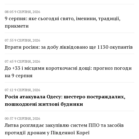
08:05 9 СЕРПНЯ, 2026
9 серпня: яке сьогодні свято, іменини, традиції,
прикмети
07:55 9 СЕРПНЯ, 2026
Втрати росіян: за добу ліквідовано ще 1130 окупантів
07:45 9 СЕРПНЯ, 2026
До +33 і місцями короткочасні дощі: прогноз погоди
на 9 серпня
07:12 9 СЕРПНЯ, 2026
Росія атакувала Одесу: шестеро постраждалих,
пошкоджені житлові будинки
00:57 9 СЕРПНЯ, 2026
Литва розглядає закупівлю систем ППО та засобів
протидії дронам у Південної Кореї