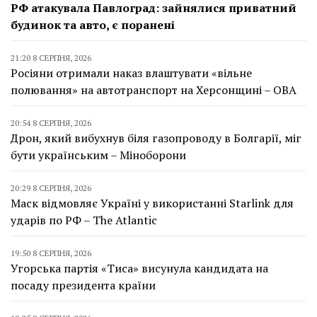
РФ атакувала Павлоград: зайнялися приватний
будинок та авто, є поранені
21:20 8 СЕРПНЯ, 2026
Росіяни отримали наказ влаштувати «вільне
полювання» на автотранспорт на Херсонщині – ОВА
20:54 8 СЕРПНЯ, 2026
Дрон, який вибухнув біля газопроводу в Болгарії, міг
бути українським – Міноборони
20:29 8 СЕРПНЯ, 2026
Маск відмовляє Україні у використанні Starlink для
ударів по РФ – The Atlantic
19:50 8 СЕРПНЯ, 2026
Угорська партія «Тиса» висунула кандидата на
посаду президента країни