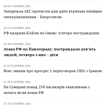
00:06 9 СЕРПНЯ, 2026
Запорізька АЕС протягом дня двічі втрачала зовнішнє
електроживлення – Енергоатом
23:24 8 СЕРПНЯ, 2026
РФ вдарила КАБом по Ізюму: п’ятеро постраждалих
22:48 8 СЕРПНЯ, 2026
Атака РФ по Павлограду: постраждали дев’ять
людей, четверо з них – діти
22:25 8 СЕРПНЯ, 2026
Венс заявив про прогрес у переговорах США з Іраном
21:56 8 СЕРПНЯ, 2026
На Сумщині понад 250 пасажирів евакуювали з
потяга після атаки РФ
21:33 8 СЕРПНЯ, 2026