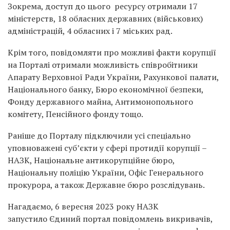
Зокрема, доступ до цього ресурсу отримали 17
міністерств, 18 обласних державних (військових)
адміністрацій, 4 обласних і 7 міських рад.
Крім того, повідомляти про можливі факти корупції
на Порталі отримали можливість співробітники
Апарату Верховної Ради України, Рахункової палати,
Національного банку, Бюро економічної безпеки,
Фонду державного майна, Антимонопольного
комітету, Пенсійного фонду тощо.
Раніше до Порталу підключили усі спеціально
уповноважені суб’єкти у сфері протидії корупції –
НАЗК, Національне антикорупційне бюро,
Національну поліцію України, Офіс Генерального
прокурора, а також Державне бюро розслідувань.
Нагадаємо, 6 вересня 2023 року НАЗК
запустило Єдиний портал повідомлень викривачів,