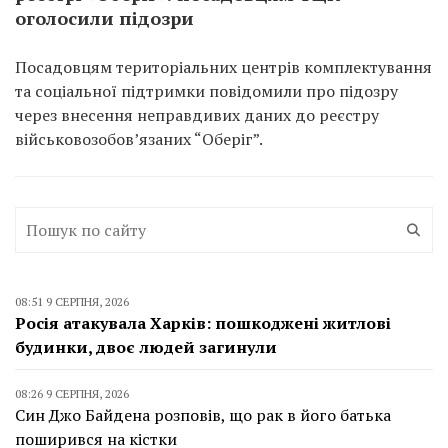
оголосили підозри
Посадовцям територіальних центрів комплектування
та соціальної підтримки повідомили про підозру
через внесення неправдивих даних до реєстру
військовозобов’язаних “Оберіг”.
08:51 9 СЕРПНЯ, 2026
Росія атакувала Харків: пошкоджені житлові
будинки, двоє людей загинули
08:26 9 СЕРПНЯ, 2026
Син Джо Байдена розповів, що рак в його батька
поширився на кістки