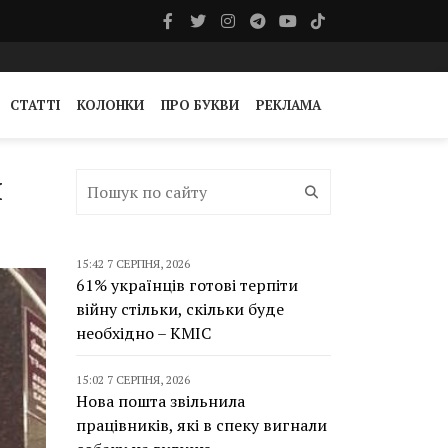
СТАТТІ
КОЛОНКИ
ПРО БУКВИ
РЕКЛАМА
н
15:42 7 СЕРПНЯ, 2026
61% українців готові терпіти
війну стільки, скільки буде
необхідно – КМІС
15:02 7 СЕРПНЯ, 2026
Нова пошта звільнила
працівників, які в спеку вигнали