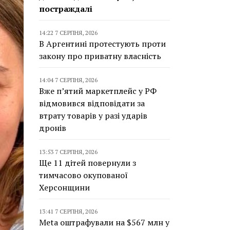
постраждалі
14:22 7 СЕРПНЯ, 2026
В Аргентині протестують проти
закону про приватну власність
14:04 7 СЕРПНЯ, 2026
Вже п’ятий маркетплейс у РФ
відмовився відповідати за
втрату товарів у разі ударів
дронів
13:53 7 СЕРПНЯ, 2026
Ще 11 дітей повернули з
тимчасово окупованої
Херсонщини
13:41 7 СЕРПНЯ, 2026
Meta оштрафували на $567 млн у