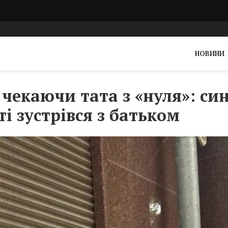
НОВИНИ
, чекаючи тата з «нуля»: си
і зустрівся з батьком