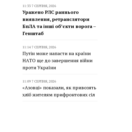
11:33 7 СЕРПНЯ, 2026
Уражено РЛС раннього
виявлення, ретранслятори
БпЛА та інші об’єкти ворога –
Генштаб
11:14 7 СЕРПНЯ, 2026
Путін може напасти на країни
НАТО ще до завершення війни
проти України
11:09 7 СЕРПНЯ, 2026
«Азовці» показали, як привозять
хліб жителям прифронтових сіл