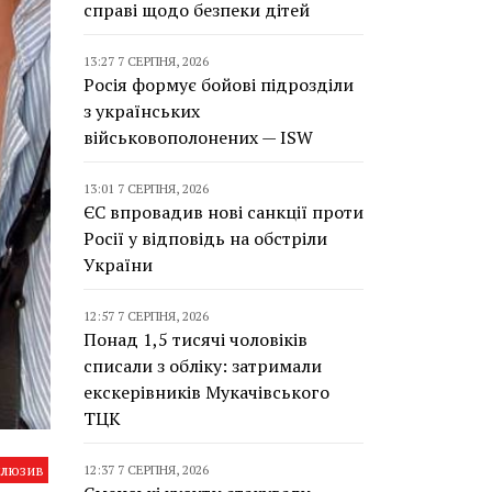
справі щодо безпеки дітей
13:27 7 СЕРПНЯ, 2026
Росія формує бойові підрозділи
з українських
військовополонених — ISW
13:01 7 СЕРПНЯ, 2026
ЄС впровадив нові санкції проти
Росії у відповідь на обстріли
України
12:57 7 СЕРПНЯ, 2026
Понад 1,5 тисячі чоловіків
списали з обліку: затримали
екскерівників Мукачівського
ТЦК
клюзив
12:37 7 СЕРПНЯ, 2026