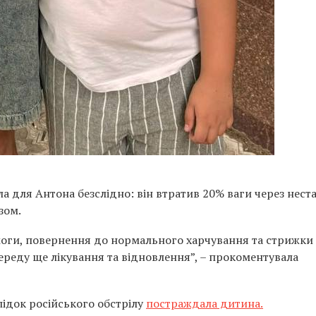
 для Антона безслідно: він втратив 20% ваги через неста
зом.
оги, повернення до нормального харчування та стрижки
ереду ще лікування та відновлення”, – прокоментувала
ідок російського обстрілу
постраждала дитина.