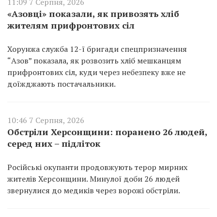
11:09 7 Серпня, 2026
«Азовці» показали, як привозять хліб
жителям прифронтових сіл
Хорунжа служба 12-ї бригади спецпризначення
“Азов” показала, як розвозить хліб мешканцям
прифронтових сіл, куди через небезпеку вже не
доїжджають постачальники.
10:46 7 Серпня, 2026
Обстріли Херсонщини: поранено 26 людей,
серед них – підліток
Російські окупанти продовжують терор мирних
жителів Херсонщини. Минулої доби 26 людей
звернулися до медиків через ворожі обстріли.