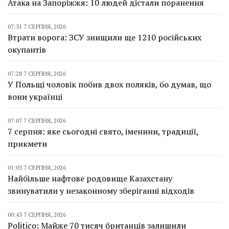
Атака на Запоріжжя: 10 людей дістали поранення
07:51 7 СЕРПНЯ, 2026
Втрати ворога: ЗСУ знищили ще 1210 російських
окупантів
07:28 7 СЕРПНЯ, 2026
У Польщі чоловік побив двох поляків, бо думав, що
вони українці
07:07 7 СЕРПНЯ, 2026
7 серпня: яке сьогодні свято, іменини, традиції,
прикмети
01:03 7 СЕРПНЯ, 2026
Найбільше нафтове родовище Казахстану
звинуватили у незаконному зберіганні відходів
00:43 7 СЕРПНЯ, 2026
Politico: Майже 70 тисяч британців залишили