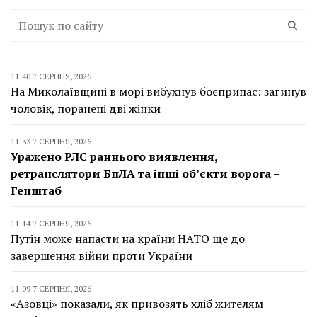
11:40 7 СЕРПНЯ, 2026
На Миколаївщині в морі вибухнув боєприпас: загинув
чоловік, поранені дві жінки
11:33 7 СЕРПНЯ, 2026
Уражено РЛС раннього виявлення,
ретранслятори БпЛА та інші об’єкти ворога –
Генштаб
11:14 7 СЕРПНЯ, 2026
Путін може напасти на країни НАТО ще до
завершення війни проти України
11:09 7 СЕРПНЯ, 2026
«Азовці» показали, як привозять хліб жителям