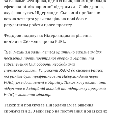
За словами Федорова, один із найкращих прикладів
ефективної міжнародної підтримки – Лінія дронів,
яку фінансують Нідерланди. Сьогодні приблизно
кожна четверта уражена ціль на полі бою є
результатом роботи цього проєкту.
Федоров подякував Нідерландам за рішення
виділити 250 млн євро на PURL.
“Цей механізм залишається критично важливим для
посилення протиповітряної оборони України та
забезпечення Сил оборони необхідними
спроможностями. Усі ракети PAC-3 до систем Patriot,
які раніше були профінансовані Нідерландами через
PURL, уже доставлені в Україну. Також хочу відзначити
лідерство в Авіаційній коаліції та підтримку програми
F-16”, – зазначив міністр.
Також він подякував Нідерландам за рішення
спрямувати 250 млн євро на постачання додаткових