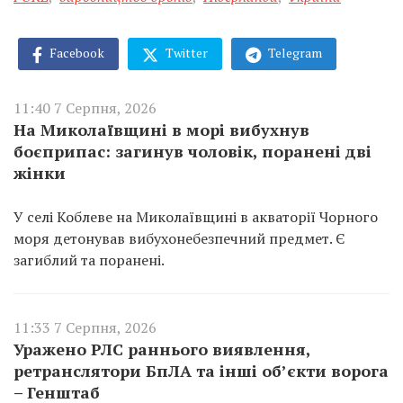
Facebook
Twitter
Telegram
11:40 7 Серпня, 2026
На Миколаївщині в морі вибухнув
боєприпас: загинув чоловік, поранені дві
жінки
У селі Коблеве на Миколаївщині в акваторії Чорного
моря детонував вибухонебезпечний предмет. Є
загиблий та поранені.
11:33 7 Серпня, 2026
Уражено РЛС раннього виявлення,
ретранслятори БпЛА та інші об’єкти ворога
– Генштаб