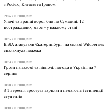
з Росією, Китаєм та Іраном
09:26 7 СЕРПНЯ, 2026
Уночі та вранці ворог бив по Сумщині: 12
постраждалих, двоє – у важкому стані
08:55 7 СЕРПНЯ, 2026
БпЛА атакували Єкатеринбург: на складі Wildberries
спалахнула пожежа
08:34 7 СЕРПНЯ, 2026
Грози на заході та півночі: погода в Україні на 7
серпня
08:28 7 СЕРПНЯ, 2026
З 1 вересня зростуть зарплати педагогів і стипендії
студентів
08:10 7 СЕРПНЯ, 2026