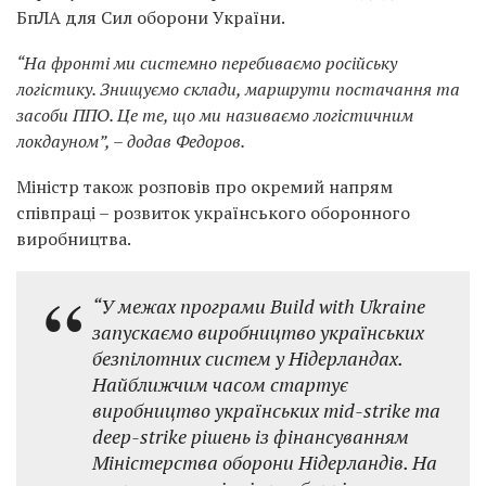
БпЛА для Сил оборони України.
“На фронті ми системно перебиваємо російську
логістику. Знищуємо склади, маршрути постачання та
засоби ППО. Це те, що ми називаємо логістичним
локдауном”, – додав Федоров.
Міністр також розповів про окремий напрям
співпраці – розвиток українського оборонного
виробництва.
“У межах програми Build with Ukraine
запускаємо виробництво українських
безпілотних систем у Нідерландах.
Найближчим часом стартує
виробництво українських mid-strike та
deep-strike рішень із фінансуванням
Міністерства оборони Нідерландів. На