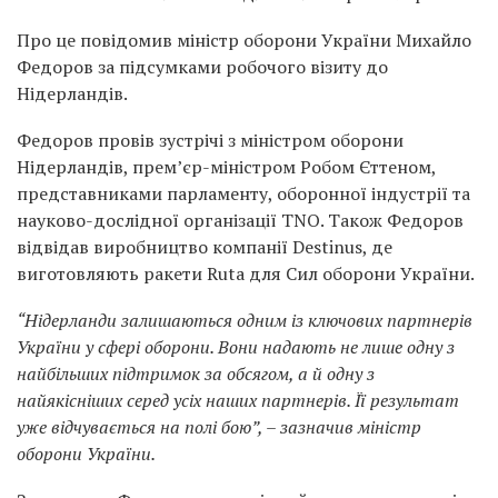
Про це повідомив міністр оборони України М
ихайло
Федоров
за підсумками робочого візиту до
Нідерландів.
Федоров провів зустрічі з міністром оборони
Нідерландів, прем’єр-міністром Робом Єттеном,
представниками парламенту, оборонної індустрії та
науково-дослідної організації TNO. Також Федоров
відвідав виробництво компанії Destinus, де
виготовляють ракети Ruta для Сил оборони України.
“Нідерланди залишаються одним із ключових партнерів
України у сфері оборони. Вони надають не лише одну з
найбільших підтримок за обсягом, а й одну з
найякісніших серед усіх наших партнерів. Її результат
уже відчувається на полі бою”, – зазначив міністр
оборони України.