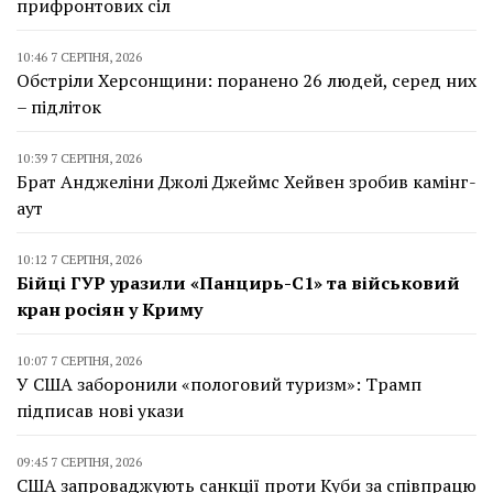
прифронтових сіл
10:46 7 СЕРПНЯ, 2026
Обстріли Херсонщини: поранено 26 людей, серед них
– підліток
10:39 7 СЕРПНЯ, 2026
Брат Анджеліни Джолі Джеймс Хейвен зробив камінг-
аут
10:12 7 СЕРПНЯ, 2026
Бійці ГУР уразили «Панцирь-С1» та військовий
кран росіян у Криму
10:07 7 СЕРПНЯ, 2026
У США заборонили «пологовий туризм»: Трамп
підписав нові укази
09:45 7 СЕРПНЯ, 2026
США запроваджують санкції проти Куби за співпрацю