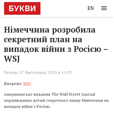
EN
Німеччина розробила
секретний план на
випадок війни з Росією –
WSJ
Четвер, 27 Листопада, 2025 в 15:29
Джерело:
WSJ
Американське видання The Wall Street Journal
оприлюднило деталі секретного плану Німеччини на
випадок війни з Росією.