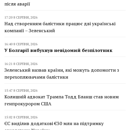
після аварії
17:20 8 СЕРПНЯ, 2026
Над створенням балістики працює дві українські
компанії – Зеленський
16:40 8 СЕРПНЯ, 2026
У Болгарії вибухнув невідомий безпілотник
16:21 8 СЕРПНЯ, 2026
Зеленський назвав країни, які можуть допомогти з
перехоплювачами балістики
15:47 8 СЕРПНЯ, 2026
Колишній адвокат Трампа Тодд Бланш став новим
генпрокурором США
15:02 8 СЕРПНЯ, 2026
ЄС виділив додаткові €30 млн на підтримку