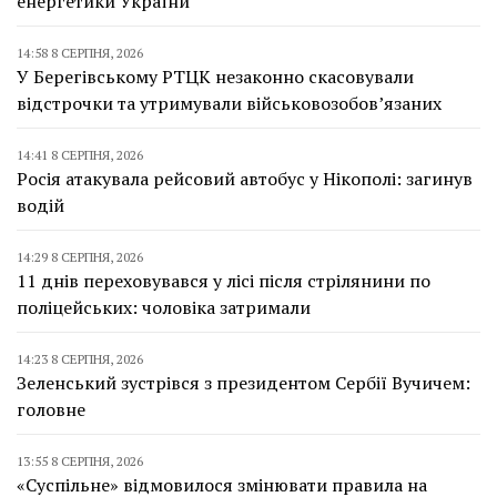
енергетики України
14:58 8 СЕРПНЯ, 2026
У Берегівському РТЦК незаконно скасовували
відстрочки та утримували військовозобов’язаних
14:41 8 СЕРПНЯ, 2026
Росія атакувала рейсовий автобус у Нікополі: загинув
водій
14:29 8 СЕРПНЯ, 2026
11 днів переховувався у лісі після стрілянини по
поліцейських: чоловіка затримали
14:23 8 СЕРПНЯ, 2026
Зеленський зустрівся з президентом Сербії Вучичем:
головне
13:55 8 СЕРПНЯ, 2026
«Суспільне» відмовилося змінювати правила на