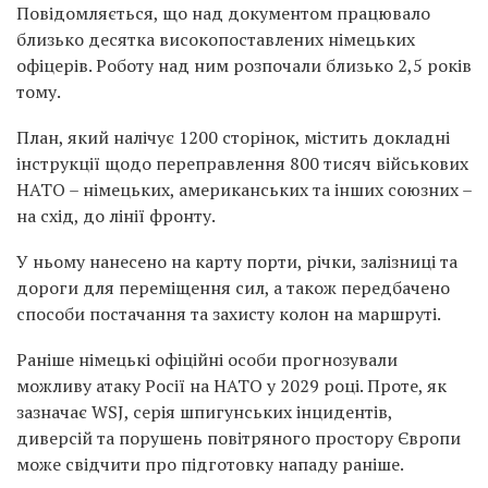
Повідомляється, що над документом працювало
близько десятка високопоставлених німецьких
офіцерів. Роботу над ним розпочали близько 2,5 років
тому.
План, який налічує 1200 сторінок, містить докладні
інструкції щодо переправлення 800 тисяч військових
НАТО – німецьких, американських та інших союзних –
на схід, до лінії фронту.
У ньому нанесено на карту порти, річки, залізниці та
дороги для переміщення сил, а також передбачено
способи постачання та захисту колон на маршруті.
Раніше німецькі офіційні особи прогнозували
можливу атаку Росії на НАТО у 2029 році. Проте, як
зазначає WSJ, серія шпигунських інцидентів,
диверсій та порушень повітряного простору Європи
може свідчити про підготовку нападу раніше.