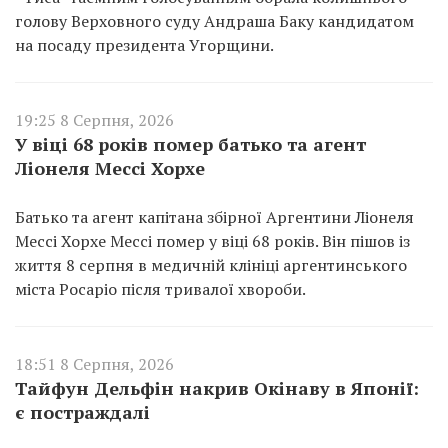
голову Верховного суду Андраша Баку кандидатом
на посаду президента Угорщини.
19:25 8 Серпня, 2026
У віці 68 років помер батько та агент
Ліонеля Мессі Хорхе
Батько та агент капітана збірної Аргентини Ліонеля
Мессі Хорхе Мессі помер у віці 68 років. Він пішов із
життя 8 серпня в медичній клініці аргентинського
міста Росаріо після тривалої хвороби.
18:51 8 Серпня, 2026
Тайфун Дельфін накрив Окінаву в Японії:
є постраждалі