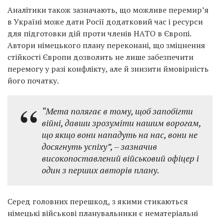
Аналітики також зазначають, що можливе перемир’я
в Україні може дати Росії додатковий час і ресурси
для підготовки дій проти членів НАТО в Європі.
Автори німецького плану переконані, що зміцнення
стійкості Європи дозволить не лише забезпечити
перемогу у разі конфлікту, але й знизити ймовірність
його початку.
“Мета полягає в тому, щоб запобігти
війні, давши зрозуміти нашим ворогам,
що якщо вони нападуть на нас, вони не
досягнуть успіху”, – зазначив
високопоставлений військовий офіцер і
один з перших авторів плану.
Серед головних перешкод, з якими стикаються
німецькі військові планувальники є нематеріальні