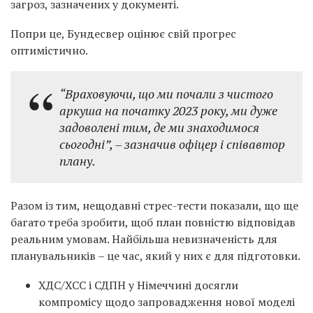
загроз, зазначених у документі.
Попри це, Бундесвер оцінює свій прогрес
оптимістично.
“Враховуючи, що ми почали з чистого
аркуша на початку 2023 року, ми дуже
задоволені тим, де ми знаходимося
сьогодні”, – зазначив офіцер і співавтор
плану.
Разом із тим, нещодавні стрес-тести показали, що ще
багато треба зробити, щоб план повністю відповідав
реальним умовам. Найбільша невизначеність для
планувальників – це час, який у них є для підготовки.
ХДС/ХСС і СДПН у Німеччині досягли
компромісу щодо запровадження нової моделі