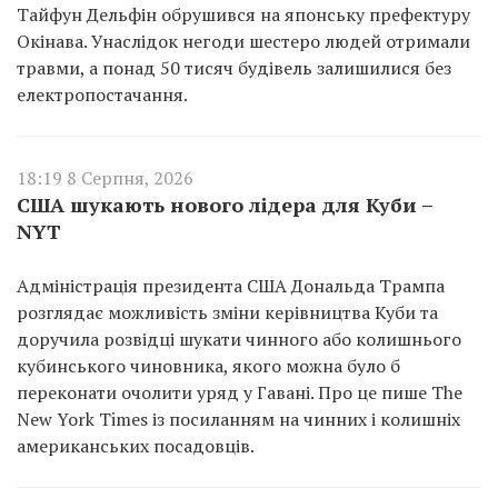
Тайфун Дельфін обрушився на японську префектуру
Окінава. Унаслідок негоди шестеро людей отримали
травми, а понад 50 тисяч будівель залишилися без
електропостачання.
18:19 8 Серпня, 2026
США шукають нового лідера для Куби –
NYT
Адміністрація президента США Дональда Трампа
розглядає можливість зміни керівництва Куби та
доручила розвідці шукати чинного або колишнього
кубинського чиновника, якого можна було б
переконати очолити уряд у Гавані. Про це пише The
New York Times із посиланням на чинних і колишніх
американських посадовців.