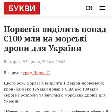
EN
Норвегія виділить понад
€100 млн на морські
дрони для України
Вівторок, 9 Червня, 2026 в 20:58
Джерело:
уряд Норвегії
Цього року Норвегія виділить 1,2 млрд норвезьких
крон (близько 126 млн доларів США або 109 млн
євро) на розробку та закупівлю морських дронів для
України.
“
Норвезька морська промисловість є світовим лідером. Я