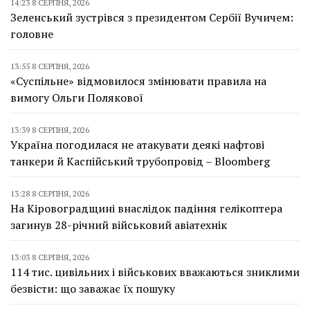
14:23 8 СЕРПНЯ, 2026
Зеленський зустрівся з президентом Сербії Вучичем:
головне
13:55 8 СЕРПНЯ, 2026
«Суспільне» відмовилося змінювати правила на
вимогу Ольги Полякової
13:39 8 СЕРПНЯ, 2026
Україна погодилася не атакувати деякі нафтові
танкери й Каспійський трубопровід – Bloomberg
13:28 8 СЕРПНЯ, 2026
На Кіровоградщині внаслідок падіння гелікоптера
загинув 28-річний військовий авіатехнік
13:03 8 СЕРПНЯ, 2026
114 тис. цивільних і військових вважаються зниклими
безвісти: що заважає їх пошуку