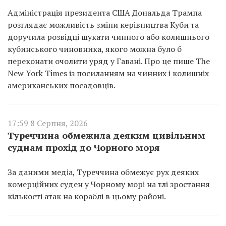
Адміністрація президента США Дональда Трампа
розглядає можливість зміни керівництва Куби та
доручила розвідці шукати чинного або колишнього
кубинського чиновника, якого можна було б
переконати очолити уряд у Гавані. Про це пише The
New York Times із посиланням на чинних і колишніх
американських посадовців.
17:59 8 Серпня, 2026
Туреччина обмежила деяким цивільним
суднам прохід до Чорного моря
За даними медіа, Туреччина обмежує рух деяких
комерційних суден у Чорному морі на тлі зростання
кількості атак на кораблі в цьому районі.