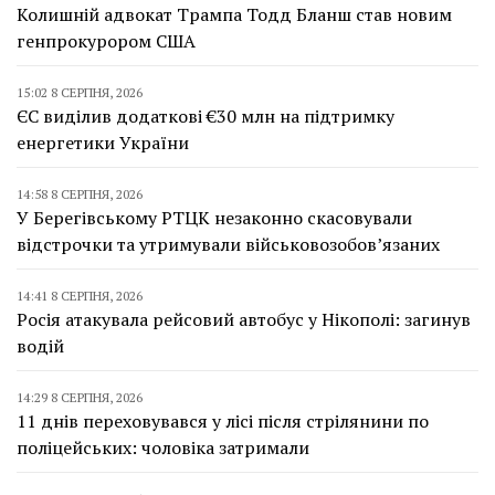
Колишній адвокат Трампа Тодд Бланш став новим
генпрокурором США
15:02 8 СЕРПНЯ, 2026
ЄС виділив додаткові €30 млн на підтримку
енергетики України
14:58 8 СЕРПНЯ, 2026
У Берегівському РТЦК незаконно скасовували
відстрочки та утримували військовозобов’язаних
14:41 8 СЕРПНЯ, 2026
Росія атакувала рейсовий автобус у Нікополі: загинув
водій
14:29 8 СЕРПНЯ, 2026
11 днів переховувався у лісі після стрілянини по
поліцейських: чоловіка затримали