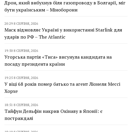
Дрон, який вибухнув біля газопроводу в Болгарії, міг
бути українським – Міноборони
20:29 8 СЕРПНЯ, 2026
Маск відмовляє Україні у використанні Starlink для
ударів по РФ – The Atlantic
19:50 8 СЕРПНЯ, 2026
Угорська партія «Тиса» висунула кандидата на
посаду президента країни
19:25 8 СЕРПНЯ, 2026
У віці 68 років помер батько та агент Ліонеля Мессі
Хорхе
18:51 8 СЕРПНЯ, 2026
Тайфун Дельфін накрив Окінаву в Японії: є
постраждалі
18:19 8 СЕРПНЯ, 2026