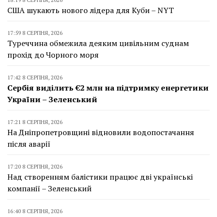
США шукають нового лідера для Куби – NYT
17:59 8 СЕРПНЯ, 2026
Туреччина обмежила деяким цивільним суднам
прохід до Чорного моря
17:42 8 СЕРПНЯ, 2026
Сербія виділить €2 млн на підтримку енергетики
України – Зеленський
17:21 8 СЕРПНЯ, 2026
На Дніпропетровщині відновили водопостачання
після аварії
17:20 8 СЕРПНЯ, 2026
Над створенням балістики працює дві українські
компанії – Зеленський
16:40 8 СЕРПНЯ, 2026