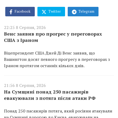
Facebook
Twitter
Telegram
22:25 8 Серпня, 2026
Венс заявив про прогрес у переговорах
США з Іраном
Віцепрезидент США Джей Ді Венс заявив, що
Вашингтон досяг певного прогресу в переговорах з
Іраном протягом останніх кількох днів.
21:56 8 Серпня, 2026
На Сумщині понад 250 пасажирів
евакуювали з потяга після атаки РФ
Понад 250 пасажирів потяга, який росіяни атакували
на Сумщині дорогою до Києва, евакуювали на