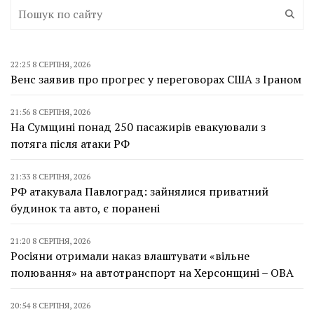
22:25 8 СЕРПНЯ, 2026
Венс заявив про прогрес у переговорах США з Іраном
21:56 8 СЕРПНЯ, 2026
На Сумщині понад 250 пасажирів евакуювали з
потяга після атаки РФ
21:33 8 СЕРПНЯ, 2026
РФ атакувала Павлоград: зайнялися приватний
будинок та авто, є поранені
21:20 8 СЕРПНЯ, 2026
Росіяни отримали наказ влаштувати «вільне
полювання» на автотранспорт на Херсонщині – ОВА
20:54 8 СЕРПНЯ, 2026