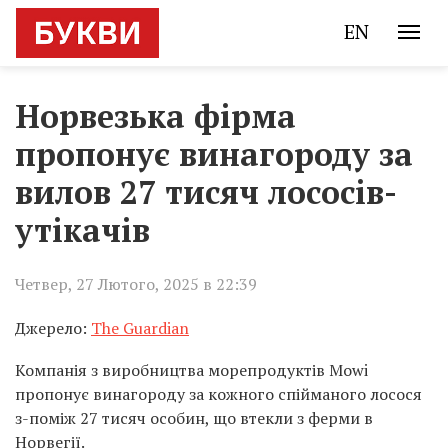
EN
Норвезька фірма
пропонує винагороду за
вилов 27 тисяч лососів-
утікачів
Четвер, 27 Лютого, 2025 в 22:39
Джерело:
The Guardian
Компанія з виробництва морепродуктів Mowi
пропонує винагороду за кожного спійманого лосося
з-поміж 27 тисяч особин, що втекли з ферми в
Норвегії.