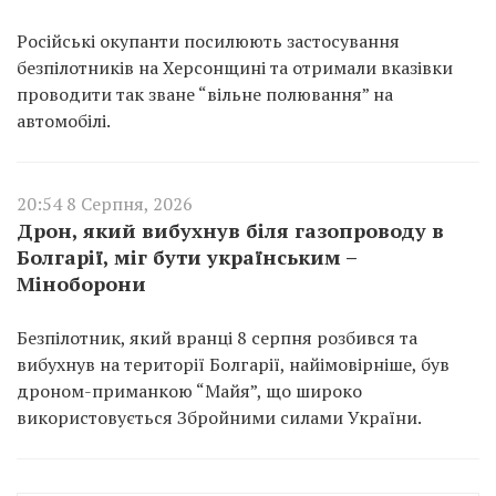
Російські окупанти посилюють застосування
безпілотників на Херсонщині та отримали вказівки
проводити так зване “вільне полювання” на
автомобілі.
20:54 8 Серпня, 2026
Дрон, який вибухнув біля газопроводу в
Болгарії, міг бути українським –
Міноборони
Безпілотник, який вранці 8 серпня розбився та
вибухнув на території Болгарії, найімовірніше, був
дроном-приманкою “Майя”, що широко
використовується Збройними силами України.