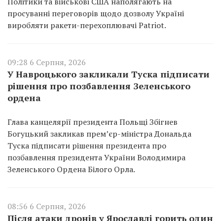
Політики та військові США наполягають на
просуванні переговорів щодо дозволу Україні
виробляти ракети-перехоплювачі Patriot.
09:28 6 Серпня, 2026
У Навроцького закликали Туска підписати
рішення про позбавлення Зеленського
ордена
Глава канцелярії президента Польщі Збігнев
Богуцький закликав прем’єр-міністра Дональда
Туска підписати рішення президента про
позбавлення президента України Володимира
Зеленського Ордена Білого Орла.
08:56 6 Серпня, 2026
Після атаки дронів у Ярославлі горить один