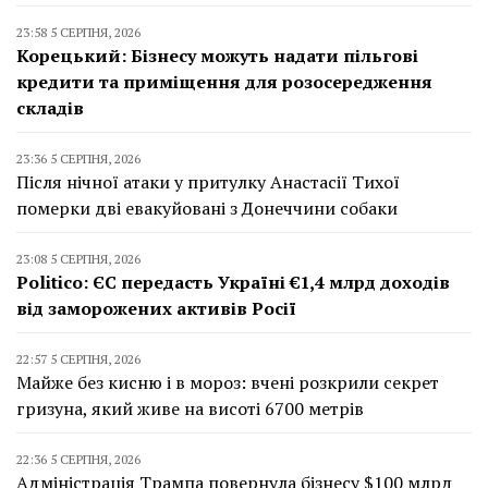
23:58 5 СЕРПНЯ, 2026
Корецький: Бізнесу можуть надати пільгові
кредити та приміщення для розосередження
складів
23:36 5 СЕРПНЯ, 2026
Після нічної атаки у притулку Анастасії Тихої
померки дві евакуйовані з Донеччини собаки
23:08 5 СЕРПНЯ, 2026
Politico: ЄС передасть Україні €1,4 млрд доходів
від заморожених активів Росії
22:57 5 СЕРПНЯ, 2026
Майже без кисню і в мороз: вчені розкрили секрет
гризуна, який живе на висоті 6700 метрів
22:36 5 СЕРПНЯ, 2026
Адміністрація Трампа повернула бізнесу $100 млрд