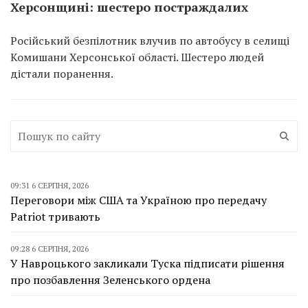
Херсонщині: шестеро постраждалих
Російський безпілотник влучив по автобусу в селищі
Комишани Херсонської області. Шестеро людей
дістали поранення.
09:31 6 СЕРПНЯ, 2026
Переговори між США та Україною про передачу
Patriot тривають
09:28 6 СЕРПНЯ, 2026
У Навроцького закликали Туска підписати рішення
про позбавлення Зеленського ордена