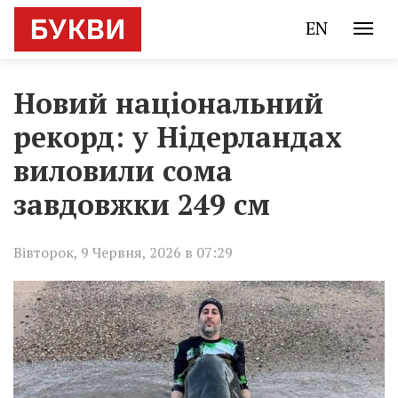
EN
Новий національний
рекорд: у Нідерландах
виловили сома
завдовжки 249 см
Вівторок, 9 Червня, 2026 в 07:29