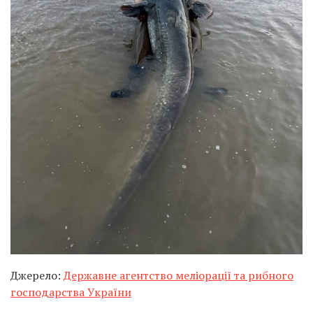
Джерело:
Державне агентство меліорації та рибного
господарства України