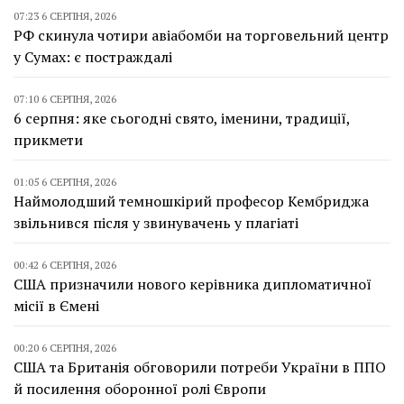
07:23 6 СЕРПНЯ, 2026
РФ скинула чотири авіабомби на торговельний центр
у Сумах: є постраждалі
07:10 6 СЕРПНЯ, 2026
6 серпня: яке сьогодні свято, іменини, традиції,
прикмети
01:05 6 СЕРПНЯ, 2026
Наймолодший темношкірий професор Кембриджа
звільнився після у звинувачень у плагіаті
00:42 6 СЕРПНЯ, 2026
США призначили нового керівника дипломатичної
місії в Ємені
00:20 6 СЕРПНЯ, 2026
США та Британія обговорили потреби України в ППО
й посилення оборонної ролі Європи