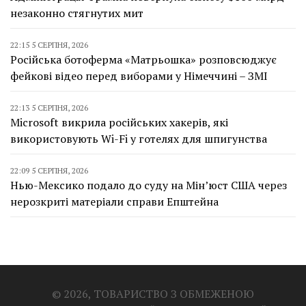
незаконно стягнутих мит
22:15 5 СЕРПНЯ, 2026
Російська ботоферма «Матрьошка» розповсюджує
фейкові відео перед виборами у Німеччині – ЗМІ
22:13 5 СЕРПНЯ, 2026
Microsoft викрила російських хакерів, які
використовують Wi-Fi у готелях для шпигунства
22:09 5 СЕРПНЯ, 2026
Нью-Мексико подало до суду на Мін’юст США через
нерозкриті матеріали справи Епштейна
© 2026, ТОВАРИСТВО З ОБМЕЖЕНОЮ