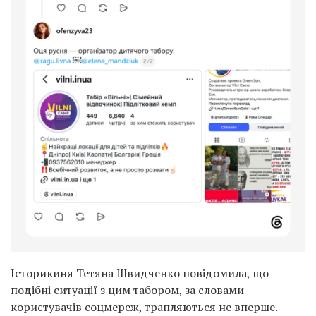
Історикиня Тетяна Швидченко повідомила, що
подібні ситуації з цим табором, за словами
користувачів соцмереж, трапляються не вперше.