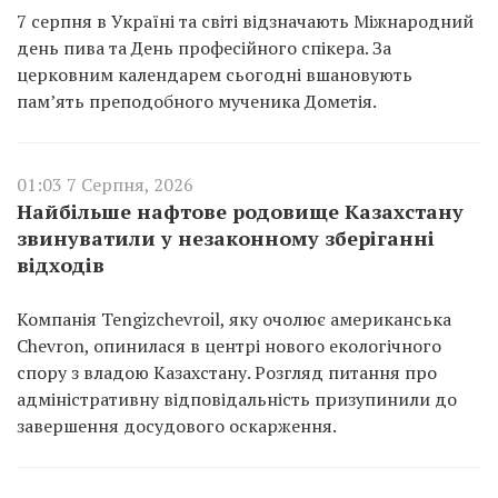
7 серпня в Україні та світі відзначають Міжнародний
день пива та День професійного спікера. За
церковним календарем сьогодні вшановують
пам’ять преподобного мученика Дометія.
01:03 7 Серпня, 2026
Найбільше нафтове родовище Казахстану
звинуватили у незаконному зберіганні
відходів
Компанія Tengizchevroil, яку очолює американська
Chevron, опинилася в центрі нового екологічного
спору з владою Казахстану. Розгляд питання про
адміністративну відповідальність призупинили до
завершення досудового оскарження.