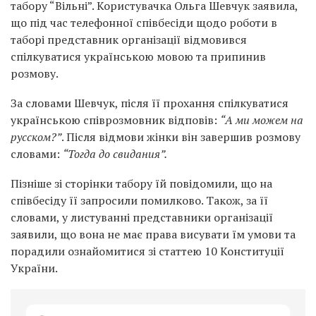
табору “Вільні”. Користувачка Ольга Шевчук заявила,
що під час телефонної співбесіди щодо роботи в
таборі представник організації відмовився
спілкуватися українською мовою та припинив
розмову.
За словами Шевчук, після її прохання спілкуватися
українською співрозмовник відповів:
“А ми можем на
русском?”
. Після відмови жінки він завершив розмову
словами:
“Тогда до свидания”.
Пізніше зі сторінки табору їй повідомили, що на
співбесіду її запросили помилково. Також, за її
словами, у листуванні представники організації
заявили, що вона не має права висувати їм умови та
порадили ознайомитися зі статтею 10 Конституції
України.