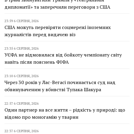
дипломатії» та заперечили переговори з США
23:59 6 СЕРПНЯ, 2026
США можуть перевіряти соцмережі іноземних
журналістів перед видачею віз
23:35 6 СЕРПНЯ, 2026
УЄФА не відмовилася від бойкоту чемпіонату світу
навіть після пояснень ФІФА
23:10 6 СЕРПНЯ, 2026
Через 30 років у Лас-Вегасі починається суд над
обвинуваченим у вбивстві Тупака Шакура
22:57 6 СЕРПНЯ, 2026
Один партнер на все життя – рідкість у природі: що
відомо про моногамію у тварин
22:37 6 СЕРПНЯ, 2026