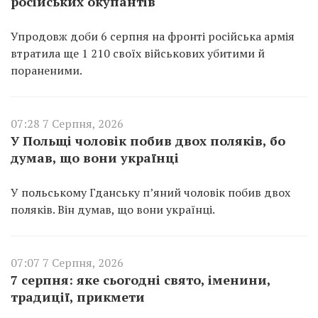
російських окупантів
Упродовж доби 6 серпня на фронті російська армія
втратила ще 1 210 своїх військових убитими й
пораненими.
07:28 7 Серпня, 2026
У Польщі чоловік побив двох поляків, бо
думав, що вони українці
У польському Гданську п’яний чоловік побив двох
поляків. Він думав, що вони українці.
07:07 7 Серпня, 2026
7 серпня: яке сьогодні свято, іменини,
традиції, прикмети