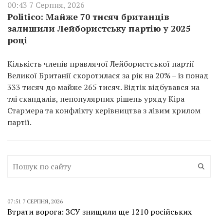
00:43 7 Серпня, 2026
Politico: Майже 70 тисяч британців
залишили Лейбористську партію у 2025
році
Кількість членів правлячої Лейбористської партії
Великої Британії скоротилася за рік на 20% – із понад
333 тисяч до майже 265 тисяч. Відтік відбувався на
тлі скандалів, непопулярних рішень уряду Кіра
Стармера та конфлікту керівництва з лівим крилом
партії.
07:51 7 СЕРПНЯ, 2026
Втрати ворога: ЗСУ знищили ще 1210 російських