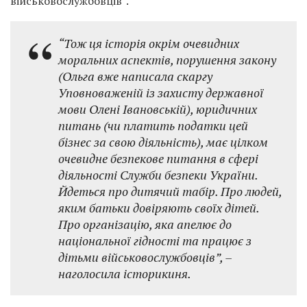
військовослужбовців”.
“Тож ця історія окрім очевидних
моральних аспектів, порушення закону
(Ольга вже написала скаргу
Уповноваженій із захисту державної
мови
Олені Івановській
), юридичних
питань (чи платить податки цей
бізнес за свою діяльність), має цілком
очевидне безпекове питання в сфері
діяльності
Служби безпеки України
.
Йдеться про дитячий табір. Про людей,
яким батьки довіряють своїх дітей.
Про організацію, яка апелює до
національної гідності та працює з
дітьми військовослужбовців”, –
наголосила історикиня.