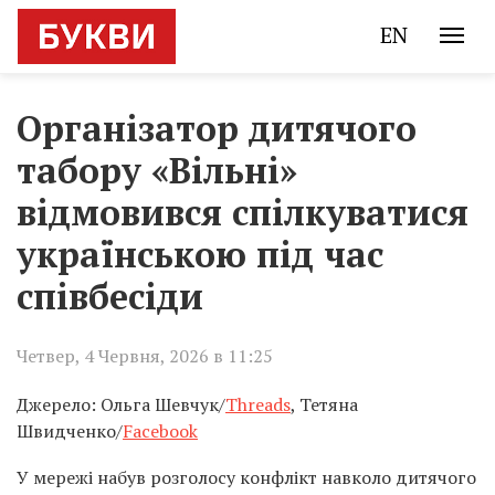
EN
Організатор дитячого
табору «Вільні»
відмовився спілкуватися
українською під час
співбесіди
Четвер, 4 Червня, 2026 в 11:25
Джерело: Ольга Шевчук/
Threads
, Тетяна
Швидченко/
Facebook
У мережі набув розголосу конфлікт навколо дитячого