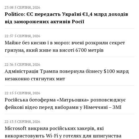
23:08 5 СЕРПНЯ, 2026
Politico: ЄС передасть Україні €1,4 млрд доходів
від заморожених активів Росії
22:57 5 СЕРПНЯ, 2026
Майже без кисню і в мороз: вчені розкрили секрет
гризуна, який живе на висоті 6700 метрів
22:36 5 СЕРПНЯ, 2026
Адміністрація Трампа повернула бізнесу $100 млрд
незаконно стягнутих мит
22:15 5 СЕРПНЯ, 2026
Російська ботоферма «Матрьошка» розповсюджує
фейкові відео перед виборами у Німеччині – ЗМІ
22:13 5 СЕРПНЯ, 2026
Microsoft викрила російських хакерів, які
використовують Wi-Fi у готелях для шпигунства