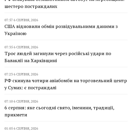
шестеро постраждалих
07:57 6 СЕРПНЯ, 2026
США відновили обмін розвідувальними даними з
Україною
07:35 6 СЕРПНЯ, 2026
Троє людей загинули через російські удари по
Балаклії на Харківщині
07:23 6 СЕРПНЯ, 2026
РФ скинула чотири авіабомби на торговельний центр
у Сумах: є постраждалі
07:10 6 СЕРПНЯ, 2026
6 серпня: яке сьогодні свято, іменини, традиції,
прикмети
01:05 6 СЕРПНЯ, 2026