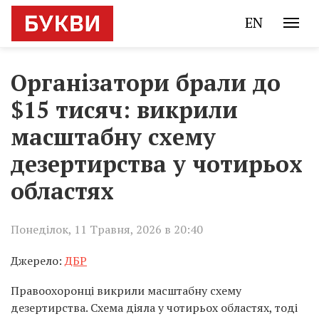
EN
Організатори брали до
$15 тисяч: викрили
масштабну схему
дезертирства у чотирьох
областях
Понеділок, 11 Травня, 2026 в 20:40
Джерело:
ДБР
Правоохоронці викрили масштабну схему
дезертирства. Схема діяла у чотирьох областях, тоді