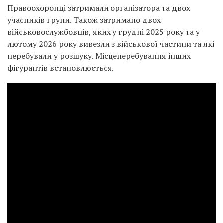
Правоохоронці затримали організатора та двох
учасників групи. Також затримано двох
військовослужбовців, яких у грудні 2025 року та у
лютому 2026 року вивезли з військової частини та які
перебували у розшуку. Місцеперебування інших
фігурантів встановлюється.