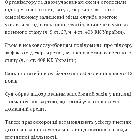
Організатору та двом учасникам схеми оголосили
підозру за пособництво у дезертирстві, тобто
самовільному залишенні місця служби з метою
ухилитися від військової служби, вчинене в умовах
воєнного стану (ч. 5 ст. 27, ч. 4 ст. 408 КК України).
Двом військовослужбовцям повідомили про підозру
за фактом дезертирства, вчинене в умовах воєнного
стану (ч. 4 ст. 408 КК України).
Санкції статей передбачають позбавлення волі до 12
років.
Суд обрав підозрюваним запобіжний захід у вигляді
тримання під вартою, ще одній учасниці схеми –
домашній арешт.
Також правоохоронці встановлюють усіх причетних
до організації схеми та можливі додаткові епізоди
злочинної діяльності.