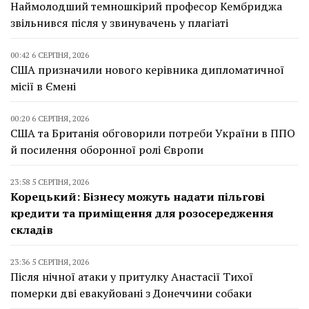
Наймолодший темношкірий професор Кембриджа
звільнився після у звинувачень у плагіаті
00:42 6 СЕРПНЯ, 2026
США призначили нового керівника дипломатичної
місії в Ємені
00:20 6 СЕРПНЯ, 2026
США та Британія обговорили потреби України в ППО
й посилення оборонної ролі Європи
23:58 5 СЕРПНЯ, 2026
Корецький: Бізнесу можуть надати пільгові
кредити та приміщення для розосередження
складів
23:36 5 СЕРПНЯ, 2026
Після нічної атаки у притулку Анастасії Тихої
померки дві евакуйовані з Донеччини собаки