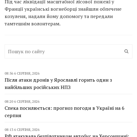
Під час ліквідації масштабної лісової пожежі у
Франції українські вогнеборці знайшли обпечене
козуленя, надали йому допомогу та передали
тамтешнім волонтерам.
08:56 6 СЕРПНЯ, 2026
Після атаки дронів у Ярославлі горить один з
найбільших російських НПЗ
08:20 6 СЕРПНЯ, 2026
Спека посилюється: прогноз погоди в Україні на 6
серпня
08:13 6 СЕРПНЯ, 2026
РФ атакувала безпілотником автобус на Херсонщині: