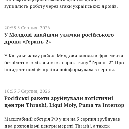
зупиняють роботу через атаки українських дронів.
20:58 5 Серпня, 2026
У Молдові знайшли уламки російського
дрона «Герань-2»
У Кагульському районі Молдови виявили фрагменти
безпілотного літального апарата типу “Герань-2”. Про
інцидент поліція країни поінформувала 5 серпня.
16:55 5 Серпня, 2026
Російські ракети зруйнували логістичні
центри Thrash!, Liqui Moly, Puma та Intertop
Масштабний обстріл РФ у ніч на 5 серпня зруйнував
два розподільчі центри мережі Thrash!, а також