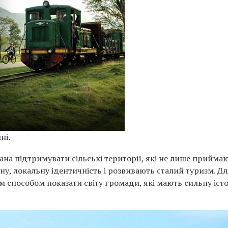
ні.
икана підтримувати сільські території, які не лише прийма
ну, локальну ідентичність і розвивають сталий туризм. Дл
м способом показати світу громади, які мають сильну істо