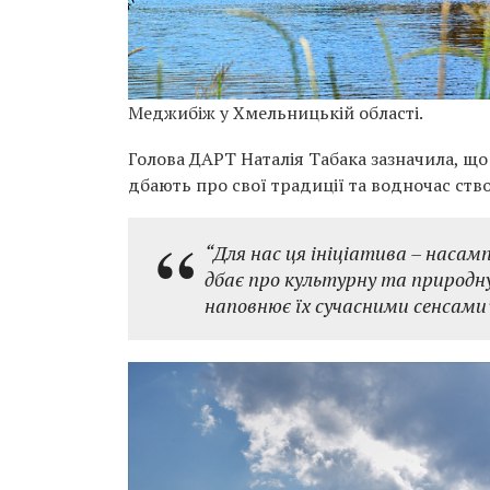
Меджибіж у Хмельницькій області.
Голова ДАРТ Наталія Табака зазначила, що
дбають про свої традиції та водночас ств
“Для нас ця ініціатива – насамп
дбає про культурну та природн
наповнює їх сучасними сенсами”