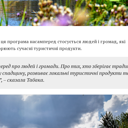
 ця програма насамперед стосується людей і громад, які
орюють сучасні туристичні продукти.
еред про людей і громади. Про тих, хто зберігає традиц
у спадщину, розвиває локальні туристичні продукти т
,
– сказала Табака.