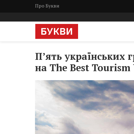
Про Букви
П’ять українських 
на The Best Tourism 