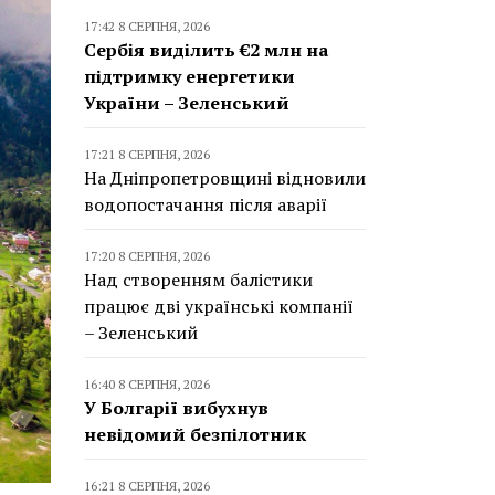
17:42 8 СЕРПНЯ, 2026
Сербія виділить €2 млн на
підтримку енергетики
України – Зеленський
17:21 8 СЕРПНЯ, 2026
На Дніпропетровщині відновили
водопостачання після аварії
17:20 8 СЕРПНЯ, 2026
Над створенням балістики
працює дві українські компанії
– Зеленський
16:40 8 СЕРПНЯ, 2026
У Болгарії вибухнув
невідомий безпілотник
16:21 8 СЕРПНЯ, 2026