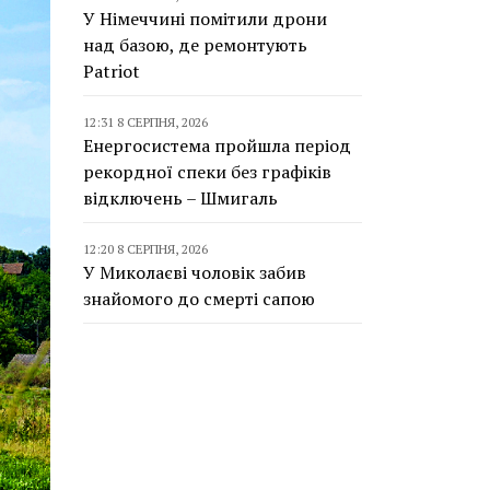
У Німеччині помітили дрони
над базою, де ремонтують
Patriot
12:31 8 СЕРПНЯ, 2026
Енергосистема пройшла період
рекордної спеки без графіків
відключень – Шмигаль
12:20 8 СЕРПНЯ, 2026
У Миколаєві чоловік забив
знайомого до смерті сапою