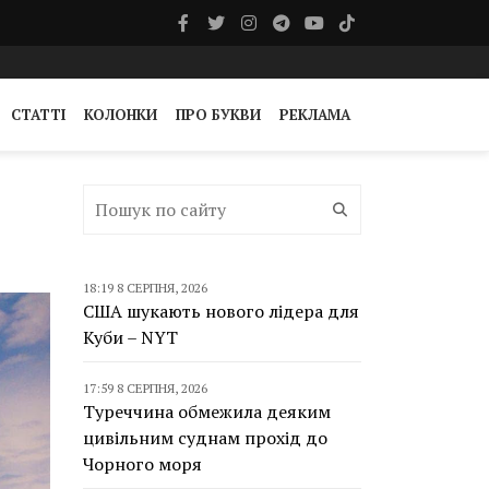
СТАТТІ
КОЛОНКИ
ПРО БУКВИ
РЕКЛАМА
18:19 8 СЕРПНЯ, 2026
США шукають нового лідера для
Куби – NYT
17:59 8 СЕРПНЯ, 2026
Туреччина обмежила деяким
цивільним суднам прохід до
Чорного моря