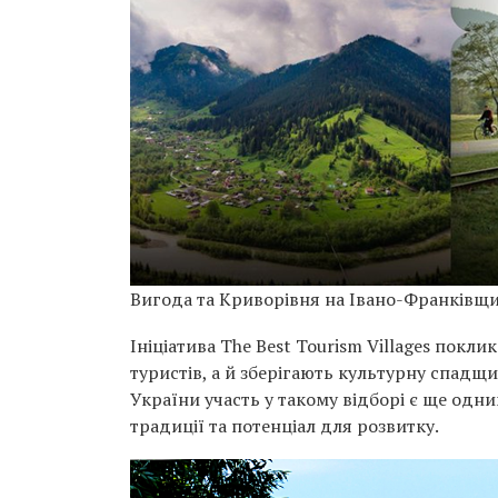
Вигода та Криворівня на Івано-Франківщи
Ініціатива The Best Tourism Villages покл
туристів, а й зберігають культурну спадщи
України участь у такому відборі є ще одни
традиції та потенціал для розвитку.