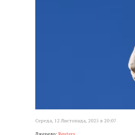
Середа, 12 Листопада, 2025 в 20:07
Джерело:
Reuters
.