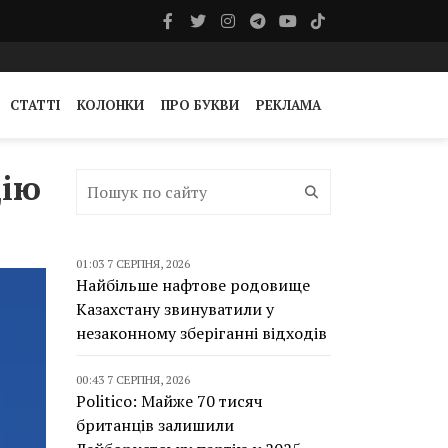
СТАТТІ
КОЛОНКИ
ПРО БУКВИ
РЕКЛАМА
цію
01:03 7 СЕРПНЯ, 2026
Найбільше нафтове родовище
Казахстану звинуватили у
незаконному зберіганні відходів
00:43 7 СЕРПНЯ, 2026
Politico: Майже 70 тисяч
британців залишили