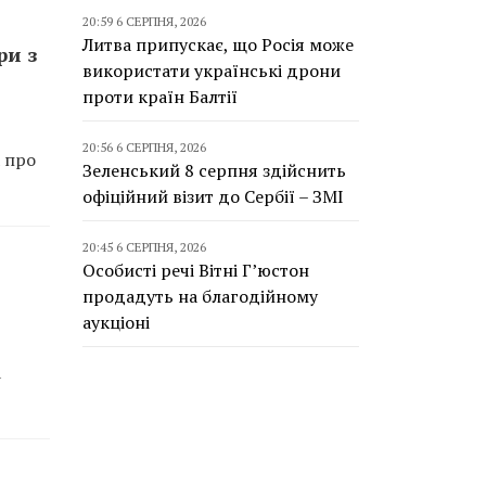
20:59 6 СЕРПНЯ, 2026
Литва припускає, що Росія може
ри з
використати українські дрони
проти країн Балтії
20:56 6 СЕРПНЯ, 2026
а про
Зеленський 8 серпня здійснить
офіційний візит до Сербії – ЗМІ
20:45 6 СЕРПНЯ, 2026
Особисті речі Вітні Г’юстон
продадуть на благодійному
аукціоні
а