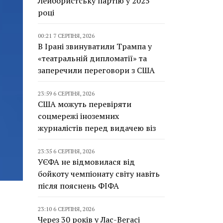
Лейбористську партію у 2025
році
00:21 7 СЕРПНЯ, 2026
В Ірані звинуватили Трампа у
«театральній дипломатії» та
заперечили переговори з США
23:59 6 СЕРПНЯ, 2026
США можуть перевіряти
соцмережі іноземних
журналістів перед видачею віз
23:35 6 СЕРПНЯ, 2026
УЄФА не відмовилася від
бойкоту чемпіонату світу навіть
після пояснень ФІФА
23:10 6 СЕРПНЯ, 2026
Через 30 років у Лас-Вегасі