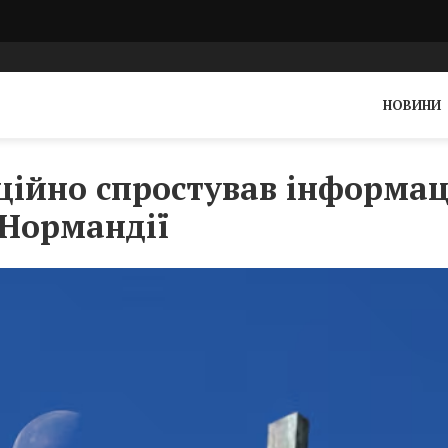
НОВИНИ
ційно спростував інформа
 Нормандії