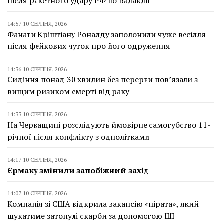
після ракетного удару РФ по Балаклії
14:57 10 СЕРПНЯ, 2026
Фанати Кріштіану Роналду заполонили чуже весілля
після фейкових чуток про його одруження
14:36 10 СЕРПНЯ, 2026
Сидіння понад 30 хвилин без перерви пов’язали з
вищим ризиком смерті від раку
14:33 10 СЕРПНЯ, 2026
На Черкащині розслідують ймовірне самогубство 11-
річної після конфлікту з однолітками
14:17 10 СЕРПНЯ, 2026
Єрмаку змінили запобіжний захід
14:07 10 СЕРПНЯ, 2026
Компанія зі США відкрила вакансію «пірата», який
шукатиме затонулі скарби за допомогою ШІ