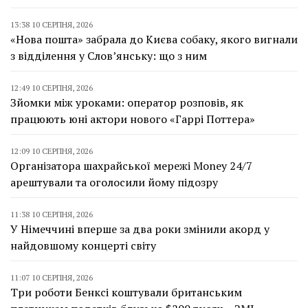
13:38 10 СЕРПНЯ, 2026
«Нова пошта» забрала до Києва собаку, якого вигнали
з відділення у Слов’янську: що з ним
12:49 10 СЕРПНЯ, 2026
Зйомки між уроками: оператор розповів, як
працюють юні актори нового «Гаррі Поттера»
12:09 10 СЕРПНЯ, 2026
Організатора шахрайської мережі Money 24/7
арештували та оголосили йому підозру
11:38 10 СЕРПНЯ, 2026
У Німеччині вперше за два роки змінили акорд у
найдовшому концерті світу
11:07 10 СЕРПНЯ, 2026
Три роботи Бенксі коштували британським