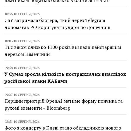
платникам податків близько $200 тисяч – ЗМІ
10:36 10 СЕРПНЯ, 2026
СБУ затримала блогера, який через Telegram
допомагав РФ коригувати удари по Донеччині
10:03 10 СЕРПНЯ, 2026
Тис віком близько 1100 років визнали найстарішим
деревом Німеччини
09:58 10 СЕРПНЯ, 2026
У Сумах зросла кількість постраждалих внаслідок
російської атаки КАБами
09:27 10 СЕРПНЯ, 2026
Перший пристрій OpenAI матиме форму пончика та
рухомі елементи – Bloomberg
08:51 10 СЕРПНЯ, 2026
Фото з концерту в Києві стало обкладинкою нового