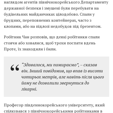
наглядом агентів північнокорейського Департаменту
державної безпеки і змушені були перебувати на
будівельних майданчиках цілодобово. Спали у
брудних, переповнених контейнерах, часто з
клопами, або на підлозі недобудов під брезентом.
Робітник Чан розповів, що деякі робітники спали
стоячи або ховалися, щоб трохи поспати вдень
Проте, їх знаходили і били.
“Здавалося, ми помираємо”, – сказав
він. Інший повідомив, що впав із висоти
чотирьох метрів, але навіть після цього
йому не дозволили звернутися до
лікарні.
Професор південнокорейського університету, який
спілкувався з північнокорейськими робітниками в