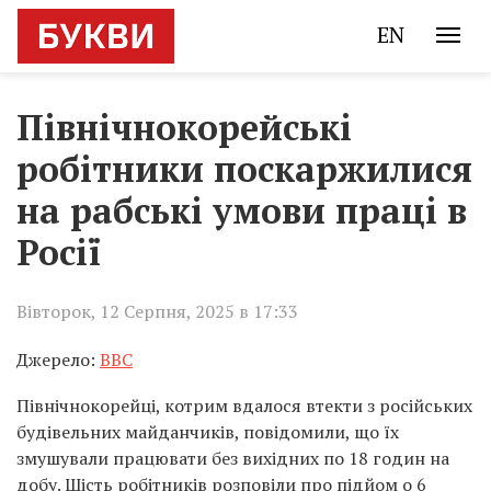
EN
Північнокорейські
робітники поскаржилися
на рабські умови праці в
Росії
Вівторок, 12 Серпня, 2025 в 17:33
Джерело:
BBC
Північнокорейці, котрим вдалося втекти з російських
будівельних майданчиків, повідомили, що їх
змушували працювати без вихідних по 18 годин на
добу. Шість робітників розповіли про підйом о 6