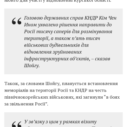
нібито для участі у відновленні Курської області.
Головою державних справ КНДР Кім Чен
Ином ухвалено рішення направити до
Росії тисячу саперів для розмінування
території, а також п’ять тисяч
військових будівельників для
відновлення зруйнованих
інфраструктурних об’єктів, – сказав
Шойгу.
Також, за словами Шойгу, планується встановлення
меморіалів на території Росії та КНДР на честь
північнокорейських військових, які загинули “в боях
за звільнення Росії”.
У зв’язку з цим у рамках візиту