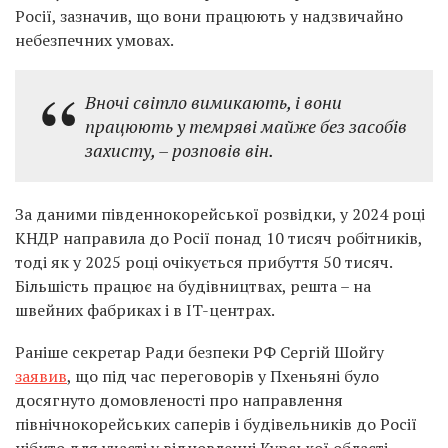
Росії, зазначив, що вони працюють у надзвичайно
небезпечних умовах.
Вночі світло вимикають, і вони
працюють у темряві майже без засобів
захисту, – розповів він.
За даними південнокорейської розвідки, у 2024 році
КНДР направила до Росії понад 10 тисяч робітників,
тоді як у 2025 році очікується прибуття 50 тисяч.
Більшість працює на будівництвах, решта – на
швейних фабриках і в IT-центрах.
Раніше секретар Ради безпеки РФ Сергій Шойгу
заявив
, що під час переговорів у Пхеньяні було
досягнуто домовленості про направлення
північнокорейських саперів і будівельників до Росії