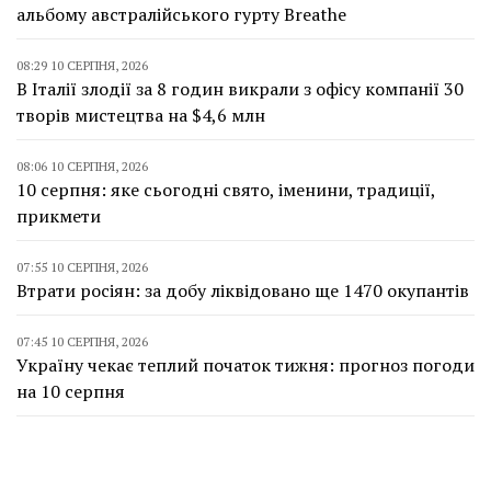
альбому австралійського гурту Breathe
08:29 10 СЕРПНЯ, 2026
В Італії злодії за 8 годин викрали з офісу компанії 30
творів мистецтва на $4,6 млн
08:06 10 СЕРПНЯ, 2026
10 серпня: яке сьогодні свято, іменини, традиції,
прикмети
07:55 10 СЕРПНЯ, 2026
Втрати росіян: за добу ліквідовано ще 1470 окупантів
07:45 10 СЕРПНЯ, 2026
Україну чекає теплий початок тижня: прогноз погоди
на 10 серпня