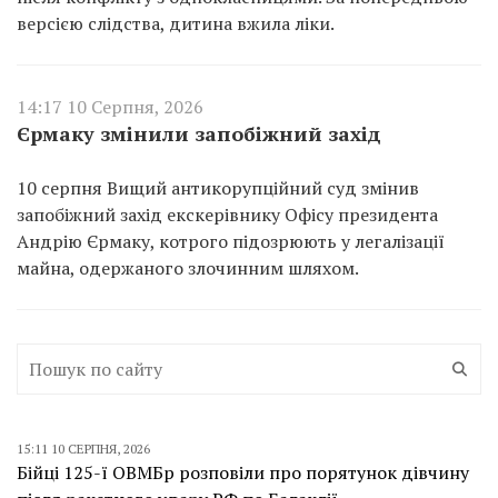
версією слідства, дитина вжила ліки.
14:17 10 Серпня, 2026
Єрмаку змінили запобіжний захід
10 серпня Вищий антикорупційний суд змінив
запобіжний захід екскерівнику Офісу президента
Андрію Єрмаку, котрого підозрюють у легалізації
майна, одержаного злочинним шляхом.
15:11 10 СЕРПНЯ, 2026
Бійці 125-ї ОВМБр розповіли про порятунок дівчину