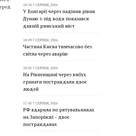
18:54 7 СЕРПНЯ, 2026
Перед
У Болгарії через падіння рівня
а
Дунаю з-під води показався
давній римський міст
18:09 7 СЕРПНЯ, 2026
Частина Києва тимчасово без
світла через аварію
18:03 7 СЕРПНЯ, 2026
На Рівненщині через вибух
гранати постраждали двоє
людей
17:43 7 СЕРПНЯ, 2026
РФ вдарила по рятувальниках
на Запоріжжі – двоє
постраждалих