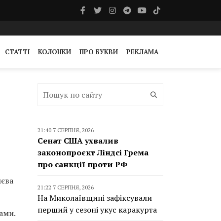
СТАТТІ
КОЛОНКИ
ПРО БУКВИ
РЕКЛАМА
21:40 7 СЕРПНЯ, 2026
Сенат США ухвалив
законопроєкт Ліндсі Грема
про санкції проти РФ
иєва
21:22 7 СЕРПНЯ, 2026
На Миколаївщині зафіксували
перший у сезоні укус каракурта
ами.