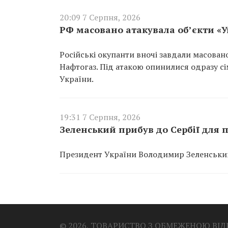
20:09 7 Серпня, 2026
РФ масовано атакувала об’єкти «
Російські окупанти вночі завдали масован
Нафтогаз. Під атакою опинилися одразу сім
України.
19:31 7 Серпня, 2026
Зеленський прибув до Сербії для п
Президент України Володимир Зеленський 
© 2026, ТОВАРИСТВО З ОБМЕЖЕНОЮ ВІ