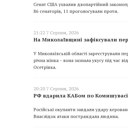
Сенат США ухвалив двопартійний законопр
86 сенаторів, 11 проголосували проти.
21:22 7 Серпня, 2026
На Миколаївщині зафіксували пер
У Миколаївській області зареєстрували пе
річна жінка – вона зазнала укусу під час 
Осетрівка.
20:20 7 Серпня, 2026
РФ вдарила КАБом по Комишувасі 
Російські окупанти завдали удару керован
Внаслідок атаки постраждала людина.