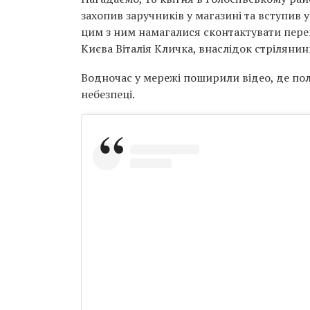
захопив заручників у магазині та вступив 
цим з ним намагалися сконтактувати пер
Києва Віталія Кличка, внаслідок стріляни
Водночас у мережі поширили відео, де пол
небезпеці.