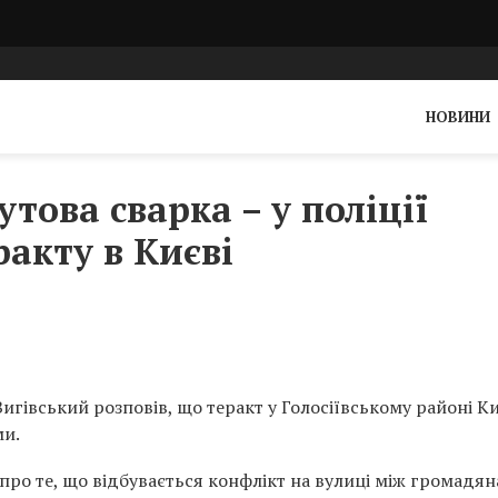
НОВИНИ
утова сварка – у поліції
ракту в Києві
Вигівський розповів, що теракт у Голосіївському районі К
ми.
 про те, що відбувається конфлікт на вулиці між громадян