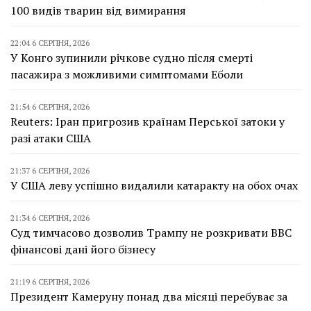
100 видів тварин від вимирання
22:04 6 СЕРПНЯ, 2026
У Конго зупинили річкове судно після смерті
пасажира з можливими симптомами Еболи
21:54 6 СЕРПНЯ, 2026
Reuters: Іран пригрозив країнам Перської затоки у
разі атаки США
21:37 6 СЕРПНЯ, 2026
У США леву успішно видалили катаракту на обох очах
21:34 6 СЕРПНЯ, 2026
Суд тимчасово дозволив Трампу не розкривати BBC
фінансові дані його бізнесу
21:19 6 СЕРПНЯ, 2026
Президент Камеруну понад два місяці перебуває за