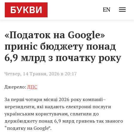
EN
«Податок на Google»
приніс бюджету понад
6,9 млрд з початку року
Четвер, 14 Травня, 2026 в 20:17
Джерело:
ДПС
За перші чотири місяці 2026 року компанії–
нерезиденти, які надають електронні послуги
українським користувачам, сплатили до
держбюджету понад 6,9 млрд гривень так званого
“податку на Google”.