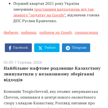
Перший квартал 2025 року Україна
завершила
зростанням надходжень від так
званого “податку на Google”
, відзначив голова
ДПС Руслан Кравченко.
бюджет
,
податки
,
податок на Google
,
статистика
Facebook
Twitter
Telegram
01:03 7 Серпня, 2026
Найбільше нафтове родовище Казахстану
звинуватили у незаконному зберіганні
відходів
Компанія Tengizchevroil, яку очолює американська
Chevron, опинилася в центрі нового екологічного
спору з владою Казахстану. Розгляд питання про