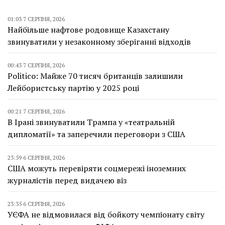
01:03 7 СЕРПНЯ, 2026
Найбільше нафтове родовище Казахстану
звинуватили у незаконному зберіганні відходів
00:43 7 СЕРПНЯ, 2026
Politico: Майже 70 тисяч британців залишили
Лейбористську партію у 2025 році
00:21 7 СЕРПНЯ, 2026
В Ірані звинуватили Трампа у «театральній
дипломатії» та заперечили переговори з США
23:59 6 СЕРПНЯ, 2026
США можуть перевіряти соцмережі іноземних
журналістів перед видачею віз
23:35 6 СЕРПНЯ, 2026
УЄФА не відмовилася від бойкоту чемпіонату світу