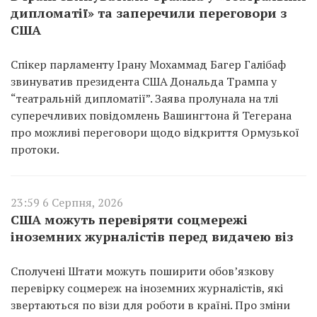
дипломатії» та заперечили переговори з
США
Спікер парламенту Ірану Мохаммад Багер Галібаф
звинуватив президента США Дональда Трампа у
“театральній дипломатії”. Заява пролунала на тлі
суперечливих повідомлень Вашингтона й Тегерана
про можливі переговори щодо відкриття Ормузької
протоки.
23:59 6 Серпня, 2026
США можуть перевіряти соцмережі
іноземних журналістів перед видачею віз
Сполучені Штати можуть поширити обов’язкову
перевірку соцмереж на іноземних журналістів, які
звертаються по візи для роботи в країні. Про зміни