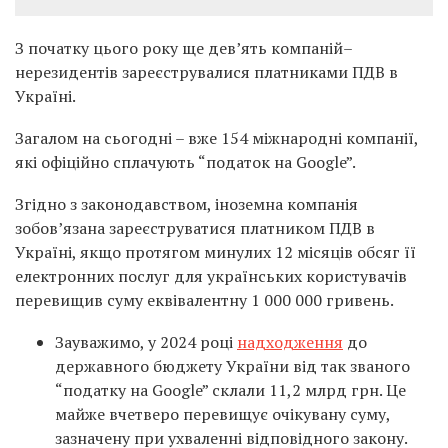
З початку цього року ще дев’ять компаній–
нерезидентів зареєструвалися платниками ПДВ в
Україні.
Загалом на сьогодні – вже 154 міжнародні компанії,
які офіційно сплачують “податок на Google”.
Згідно з законодавством, іноземна компанія
зобов’язана зареєструватися платником ПДВ в
Україні, якщо протягом минулих 12 місяців обсяг її
електронних послуг для українських користувачів
перевищив суму еквівалентну 1 000 000 гривень.
Зауважимо, у 2024 році
надходження
до
державного бюджету України від так званого
“податку на Google” склали 11,2 млрд грн. Це
майже вчетверо перевищує очікувану суму,
зазначену при ухваленні відповідного закону.