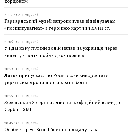
кордоном
21:17 6 СЕРПНЯ, 2026
Гарвардський музей запропонував відвідувачам
«поспілкуватися» з героїнею картини XVIII ст.
21:05 6 СЕРПНЯ, 2026
У Гданську п’яний водій напав на українця через
акцент, а потім побив двох поляків
20:59 6 СЕРПНЯ, 2026
Литва припускає, що Росія може використати
українські дрони проти країн Балтії
20:56 6 СЕРПНЯ, 2026
Зеленський 8 серпня здійснить офіційний візит до
Сербії – ЗМІ
20:45 6 СЕРПНЯ, 2026
Особисті речі Вітні Г’юстон продадуть на