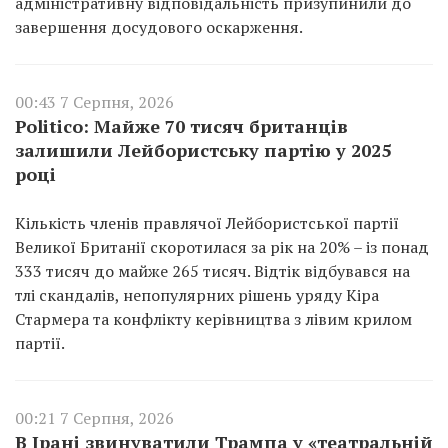
адміністративну відповідальність призупинили до
завершення досудового оскарження.
00:43 7 Серпня, 2026
Politico: Майже 70 тисяч британців
залишили Лейбористську партію у 2025
році
Кількість членів правлячої Лейбористської партії
Великої Британії скоротилася за рік на 20% – із понад
333 тисяч до майже 265 тисяч. Відтік відбувався на
тлі скандалів, непопулярних рішень уряду Кіра
Стармера та конфлікту керівництва з лівим крилом
партії.
00:21 7 Серпня, 2026
В Ірані звинуватили Трампа у «театральній