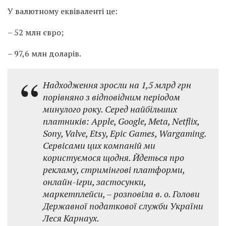
У валютному еквіваленті це:
– 52 млн євро;
– 97,6 млн доларів.
Надходження зросли на 1,5 млрд грн
порівняно з відповідним періодом
минулого року. Серед найбільших
платників: Apple, Google, Meta, Netflix,
Sony, Valve, Etsy, Epic Games, Wargaming.
Сервісами цих компаній ми
користуємося щодня. Йдеться про
рекламу, стримінгові платформи,
онлайн-ігри, застосунки,
маркетплейси, – розповіла в. о. Голови
Державної податкової служби України
Леся Карнаух.