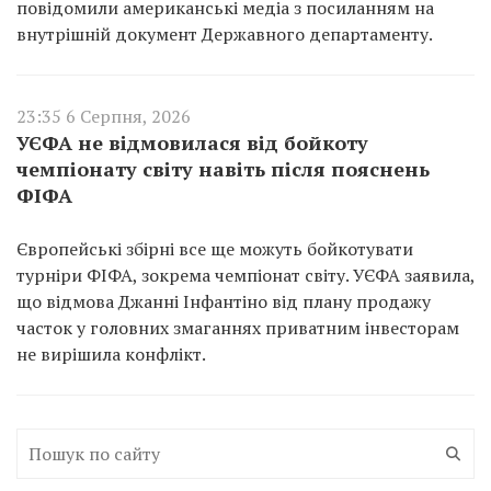
повідомили американські медіа з посиланням на
внутрішній документ Державного департаменту.
23:35 6 Серпня, 2026
УЄФА не відмовилася від бойкоту
чемпіонату світу навіть після пояснень
ФІФА
Європейські збірні все ще можуть бойкотувати
турніри ФІФА, зокрема чемпіонат світу. УЄФА заявила,
що відмова Джанні Інфантіно від плану продажу
часток у головних змаганнях приватним інвесторам
не вирішила конфлікт.