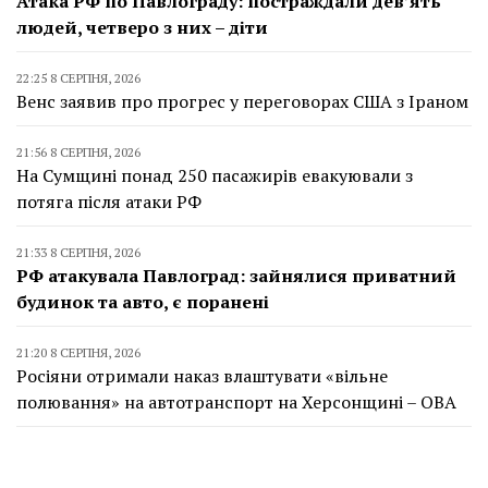
Атака РФ по Павлограду: постраждали дев’ять
людей, четверо з них – діти
22:25 8 СЕРПНЯ, 2026
Венс заявив про прогрес у переговорах США з Іраном
21:56 8 СЕРПНЯ, 2026
На Сумщині понад 250 пасажирів евакуювали з
потяга після атаки РФ
21:33 8 СЕРПНЯ, 2026
РФ атакувала Павлоград: зайнялися приватний
будинок та авто, є поранені
21:20 8 СЕРПНЯ, 2026
Росіяни отримали наказ влаштувати «вільне
полювання» на автотранспорт на Херсонщині – ОВА