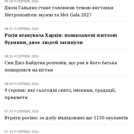
09:28 9 СЕРПНЯ, 2026
Джон Гальяно стане головною темою виставки
Метрополітен-музею та Met Gala 2027
08:51 9 СЕРПНЯ, 2026
Росія атакувала Харків: пошкоджені житлові
будинки, двоє людей загинули
08:26 9 СЕРПНЯ, 2026
Син Джо Байдена розповів, що рак в його батька
поширився на кістки
08:05 9 СЕРПНЯ, 2026
9 серпня: яке сьогодні свято, іменини, традиції,
прикмети
07:55 9 СЕРПНЯ, 2026
Втрати росіян: за добу ліквідовано ще 1130 окупантів
07:45 9 СЕРПНЯ, 2026