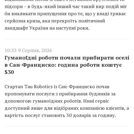
підозри – в будь-який інший час такий вир подій міг
би викликати припущення про те, що у владі триває
серйозна криза, яка перекроїть політичний
ландшафт України на наступні роки.
10:33 9 Серпня, 2026
Гуманоїдні роботи почали прибирати оселі
в Сан-Франциско: година роботи коштує
$30
Стартап Tau Robotics із Сан-Франциско почав
пропонувати послуги з прибирання будинків за
допомогою гуманоїдних роботів. Нині сервіс
доступний лише для відібраних компанією клієнтів, а
вартість послуг становить 30 доларів за годину.