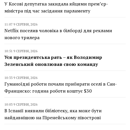
У Косові депутатка закидала яйцями прем’єр-
міністра під час засідання парламенту
11:07 9 СЕРПНЯ, 2026
Netflix поселив чоловіка в білборді для реклами
нового трилера
10:51 9 СЕРПНЯ, 2026
Уся президентська рать – як Володимир
Зеленський оновлював свою команду
10:33 9 СЕРПНЯ, 2026
Гуманоїдні роботи почали прибирати оселі в Сан-
Франциско: година роботи коштує $30
10:03 9 СЕРПНЯ, 2026
В Іспанії виявили бібліотеку, яка може бути
найдавнішою на Піренейському півострові