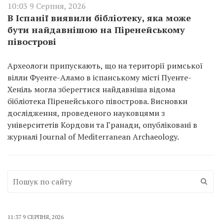
10:03 9 Серпня, 2026
В Іспанії виявили бібліотеку, яка може
бути найдавнішою на Піренейському
півострові
Археологи припускають, що на території римської
вілли Фуенте-Аламо в іспанському місті Пуенте-
Хеніль могла зберегтися найдавніша відома
бібліотека Піренейського півострова. Висновки
дослідження, проведеного науковцями з
університетів Кордови та Гранади, опубліковані в
журналі Journal of Mediterranean Archaeology.
11:37 9 СЕРПНЯ, 2026