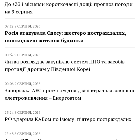
До +33 і місцями короткочасні дощі: прогноз погоди
на 9 серпня
07:12 9 СЕРПНЯ, 2026
Росія атакувала Одесу: шестеро постраждалих,
пошкоджені житлові будинки
00:57 9 СЕРПНЯ, 2026
Литва розглядає закупівлю систем ППО та засобів
протидії дронам у Південної Кореї
00:06 9 СЕРПНЯ, 2026
Запорізька АЕС протягом дня двічі втрачала зовнішнє
електроживлення – Енергоатом
23:24 8 СЕРПНЯ, 2026
РФ вдарила КАБом по Ізюму: п’ятеро постраждалих
22:48 8 СЕРПНЯ, 2026