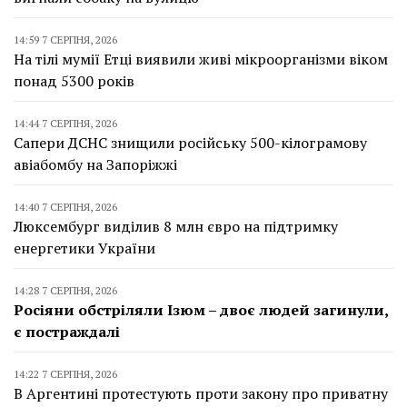
14:59 7 СЕРПНЯ, 2026
На тілі мумії Етці виявили живі мікроорганізми віком
понад 5300 років
14:44 7 СЕРПНЯ, 2026
Сапери ДСНС знищили російську 500-кілограмову
авіабомбу на Запоріжжі
14:40 7 СЕРПНЯ, 2026
Люксембург виділив 8 млн євро на підтримку
енергетики України
14:28 7 СЕРПНЯ, 2026
Росіяни обстріляли Ізюм – двоє людей загинули,
є постраждалі
14:22 7 СЕРПНЯ, 2026
В Аргентині протестують проти закону про приватну