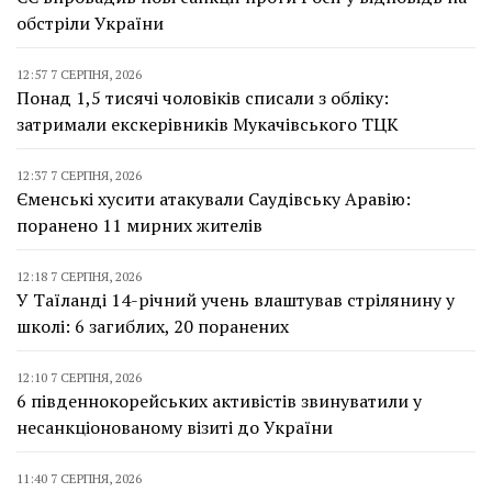
обстріли України
12:57 7 СЕРПНЯ, 2026
Понад 1,5 тисячі чоловіків списали з обліку:
затримали екскерівників Мукачівського ТЦК
12:37 7 СЕРПНЯ, 2026
Єменські хусити атакували Саудівську Аравію:
поранено 11 мирних жителів
12:18 7 СЕРПНЯ, 2026
У Таїланді 14-річний учень влаштував стрілянину у
школі: 6 загиблих, 20 поранених
12:10 7 СЕРПНЯ, 2026
6 південнокорейських активістів звинуватили у
несанкціонованому візиті до України
11:40 7 СЕРПНЯ, 2026