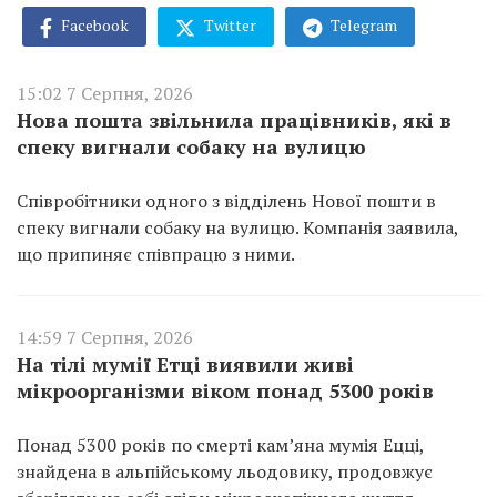
Facebook
Twitter
Telegram
15:02 7 Серпня, 2026
Нова пошта звільнила працівників, які в
спеку вигнали собаку на вулицю
Співробітники одного з відділень Нової пошти в
спеку вигнали собаку на вулицю. Компанія заявила,
що припиняє співпрацю з ними.
14:59 7 Серпня, 2026
На тілі мумії Етці виявили живі
мікроорганізми віком понад 5300 років
Понад 5300 років по смерті кам’яна мумія Ецці,
знайдена в альпійському льодовику, продовжує