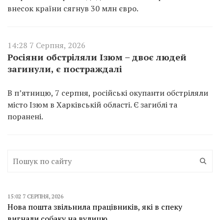
внесок країни сягнув 30 млн євро.
14:28 7 Серпня, 2026
Росіяни обстріляли Ізюм – двоє людей
загинули, є постраждалі
В п’ятницю, 7 серпня, російські окупанти обстріляли
місто Ізюм в Харківській області. Є загиблі та
поранені.
15:02 7 СЕРПНЯ, 2026
Нова пошта звільнила працівників, які в спеку
вигнали собаку на вулицю