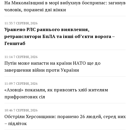
На Миколаївщині в морі вибухнув боєприпас: загинув
чоловік, поранені дві жінки
11:33 7 СЕРПНЯ, 2026
Уражено РЛС раннього виявлення,
ретранслятори БпЛА та інші об’єкти ворога –
Генштаб
11:14 7 СЕРПНЯ, 2026
Путін може напасти на країни НАТО ще до
завершення війни проти України
11:09 7 СЕРПНЯ, 2026
«Азовці» показали, як привозять хліб жителям
прифронтових сіл
10:46 7 СЕРПНЯ, 2026
Обстріли Херсонщини: поранено 26 людей, серед них
– підліток