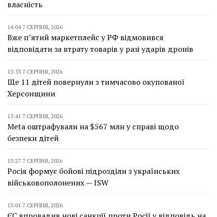
власність
14:04 7 СЕРПНЯ, 2026
Вже п’ятий маркетплейс у РФ відмовився
відповідати за втрату товарів у разі ударів дронів
13:53 7 СЕРПНЯ, 2026
Ще 11 дітей повернули з тимчасово окупованої
Херсонщини
13:41 7 СЕРПНЯ, 2026
Meta оштрафували на $567 млн у справі щодо
безпеки дітей
13:27 7 СЕРПНЯ, 2026
Росія формує бойові підрозділи з українських
військовополонених — ISW
13:01 7 СЕРПНЯ, 2026
ЄС впровадив нові санкції проти Росії у відповідь на