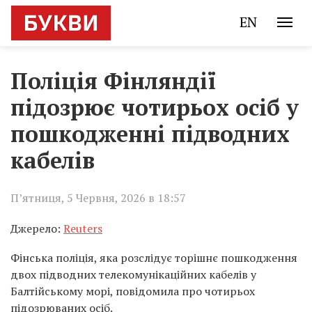
EN
Поліція Фінляндії
підозрює чотирьох осіб у
пошкодженні підводних
кабелів
П’ятниця, 5 Червня, 2026 в 18:57
Джерело:
Reuters
Фінська поліція, яка розслідує торішнє пошкодження
двох підводних телекомунікаційних кабелів у
Балтійському морі, повідомила про чотирьох
підозрюваних осіб.