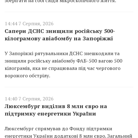
зберігати на собі сліди мікроскопічного життя.
14:44 7 Серпня, 2026
Сапери ДСНС знищили російську 500-
кілограмову авіабомбу на Запоріжжі
У Запоріжжі рятувальники ДСНС знешкодили та
знищили російську авіабомбу ФАБ-500 вагою 500
кілограмів, яка не спрацювала під час чергового
ворожого обстрілу.
14:40 7 Серпня, 2026
Люксембург виділив 8 млн євро на
підтримку енергетики України
Люксембург спрямував до Фонду підтримки
енергетики України додаткові 8 млн євро. Загальний