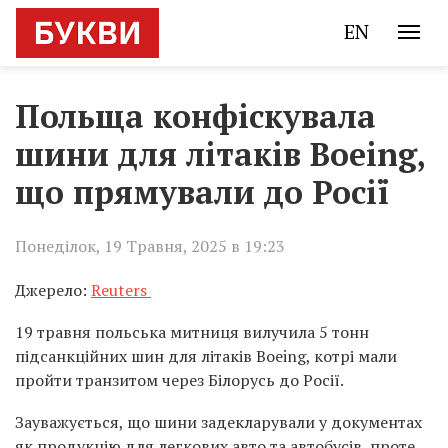
EN
Польща конфіскувала
шини для літаків Boeing,
що прямували до Росії
Понеділок, 19 Травня, 2025 в 19:23
Джерело:
Reuters
19 травня польська митниця вилучила 5 тонн
підсанкційних шин для літаків Boeing, котрі мали
пройти транзитом через Білорусь до Росії.
Зауважується, що шини задекларували у документах
як продукцію для легкових авто та автобусів, проте,