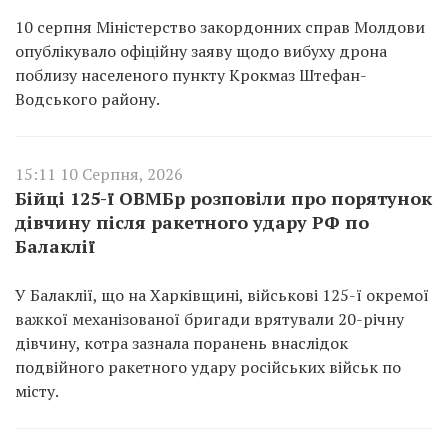
10 серпня Міністерство закордонних справ Молдови
опублікувало офіційну заяву щодо вибуху дрона
поблизу населеного пункту Крокмаз Штефан-
Водського району.
15:11 10 Серпня, 2026
Бійці 125-ї ОВМБр розповіли про порятунок
дівчину після ракетного удару РФ по
Балаклії
У Балаклії, що на Харківщині, військові 125-ї окремої
важкої механізованої бригади врятували 20-річну
дівчину, котра зазнала поранень внаслідок
подвійного ракетного удару російських військ по
місту.