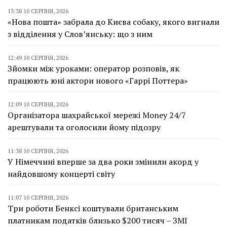
13:38 10 СЕРПНЯ, 2026
«Нова пошта» забрала до Києва собаку, якого вигнали
з відділення у Слов’янську: що з ним
12:49 10 СЕРПНЯ, 2026
Зйомки між уроками: оператор розповів, як
працюють юні актори нового «Гаррі Поттера»
12:09 10 СЕРПНЯ, 2026
Організатора шахрайської мережі Money 24/7
арештували та оголосили йому підозру
11:38 10 СЕРПНЯ, 2026
У Німеччині вперше за два роки змінили акорд у
найдовшому концерті світу
11:07 10 СЕРПНЯ, 2026
Три роботи Бенксі коштували британським
платникам податків близько $200 тисяч – ЗМІ