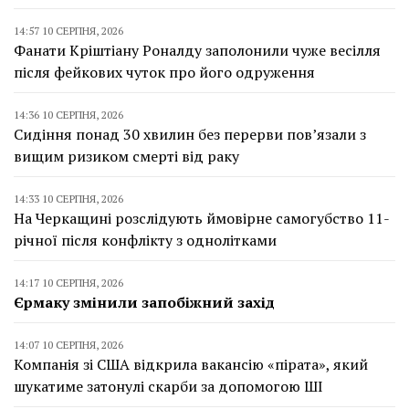
14:57 10 СЕРПНЯ, 2026
Фанати Кріштіану Роналду заполонили чуже весілля
після фейкових чуток про його одруження
14:36 10 СЕРПНЯ, 2026
Сидіння понад 30 хвилин без перерви пов’язали з
вищим ризиком смерті від раку
14:33 10 СЕРПНЯ, 2026
На Черкащині розслідують ймовірне самогубство 11-
річної після конфлікту з однолітками
14:17 10 СЕРПНЯ, 2026
Єрмаку змінили запобіжний захід
14:07 10 СЕРПНЯ, 2026
Компанія зі США відкрила вакансію «пірата», який
шукатиме затонулі скарби за допомогою ШІ