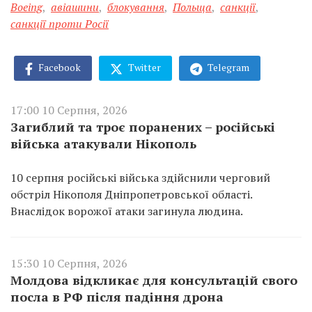
Boeing
,
авіашини
,
блокування
,
Польща
,
санкції
,
санкції проти Росії
Facebook
Twitter
Telegram
17:00 10 Серпня, 2026
Загиблий та троє поранених – російські
війська атакували Нікополь
10 серпня російські війська здійснили черговий
обстріл Нікополя Дніпропетровської області.
Внаслідок ворожої атаки загинула людина.
15:30 10 Серпня, 2026
Молдова відкликає для консультацій свого
посла в РФ після падіння дрона