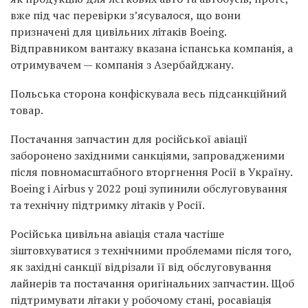
вже під час перевірки з’ясувалося, що вони
призначені для цивільних літаків Boeing.
Відправником вантажу вказана іспанська компанія, а
отримувачем — компанія з Азербайджану.
Польська сторона конфіскувала весь підсанкційний
товар.
Постачання запчастин для російської авіації
заборонено західними санкціями, запровадженими
після повномасштабного вторгнення Росії в Україну.
Boeing і Airbus у 2022 році зупинили обслуговування
та технічну підтримку літаків у Росії.
Російська цивільна авіація стала частіше
зіштовхуватися з технічними проблемами після того,
як західні санкції відрізали її від обслуговування
лайнерів та постачання оригінальних запчастин. Щоб
підтримувати літаки у робочому стані, росавіація