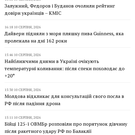
Залужний, Федоров і Буданов очолили рейтинг
довіри українців – КМІС
16:18 10 СЕРПНЯ, 2026
Дайвери підняли з моря пляшку пива Guinness, яка
пролежала на дні 162 роки
15:46 10 СЕРПНЯ, 2026
Найближчими днями в Україні очікують
температурні коливання: після спеки похолодає до
+20°
15:30 10 СЕРПНЯ, 2026
Молдова відкликає для консультацій свого посла в
РФ після падіння дрона
15:11 10 СЕРПНЯ, 2026
Бійці 125-ї ОВМБр розповіли про порятунок дівчину
після ракетного удару РФ по Балаклії