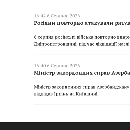
16:42 6 Серпня, 2026
Росіяни повторно атакували ряту
6 серпня російські війська повторно вдар
Дніпропетровщині, під час ліквідації насл
16:40 6 Серпня, 2026
Міністр закордонних справ Азерба
Міністр закордонних справ Азербайджану 
відвідав Ірпінь на Київщині.