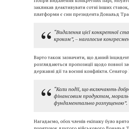
Попри видалення конкретних парі, Моулто
закликав деактивувати сотні інших ставок,
платформи є син президента Дональд Тр
“Видалення цієї конкретної ст
кроком”
, – наголосив конгресмен
Варто також зазначити, що даний інцидент
розглядаються пропозиції щодо повної заб
державні дії та воєнні конфлікти. Сенато
“Коли події, що включають доб
фінансовим продуктом, мораль 
фундаментально розпущеною”
.
Нагадаємо, обох членів екіпажу було врят
порятунок другого військового Дональд Т