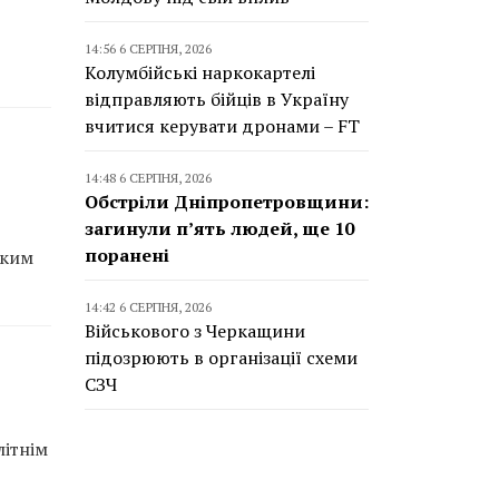
14:56 6 СЕРПНЯ, 2026
Колумбійські наркокартелі
відправляють бійців в Україну
вчитися керувати дронами – FT
14:48 6 СЕРПНЯ, 2026
Обстріли Дніпропетровщини:
загинули п’ять людей, ще 10
поранені
аким
14:42 6 СЕРПНЯ, 2026
Військового з Черкащини
підозрюють в організації схеми
СЗЧ
літнім