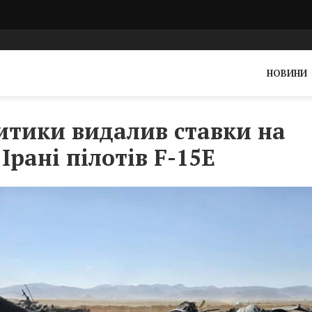
НОВИНИ
ритики видалив ставки на
Ірані пілотів F-15E