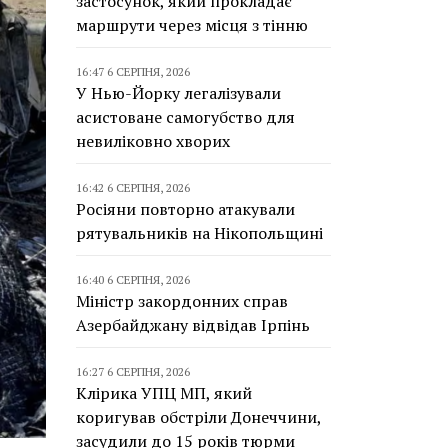
застосунок, який прокладає
маршрути через місця з тінню
16:47 6 СЕРПНЯ, 2026
У Нью-Йорку легалізували
асистоване самогубство для
невиліковно хворих
16:42 6 СЕРПНЯ, 2026
Росіяни повторно атакували
рятувальників на Нікопольщині
16:40 6 СЕРПНЯ, 2026
Міністр закордонних справ
Азербайджану відвідав Ірпінь
16:27 6 СЕРПНЯ, 2026
Клірика УПЦ МП, який
коригував обстріли Донеччини,
засудили до 15 років тюрми