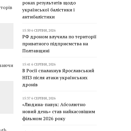
роках результатів щодо
сторів
української балістики і
антибалістики
15:50 6 СЕРПНЯ, 2026
РФ дроном влучила по території
приватного підприємства на
Полтавщині
15:41 6 СЕРПНЯ, 2026
чаючи
В Росії спалахнув Ярославський
НПЗ після атаки українських
дронів
15:37 6 СЕРПНЯ, 2026
«Людина-павук: Абсолютно
новий день» став найкасовішим
фільмом 2026 року
uth