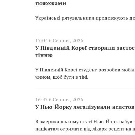
пожежами
Українські рятувальники продовжують доп
17:04 6 Серпня, 2026
У Південній Кореї створили засто
тінню
У Південній Кореї студент розробив мобі
чином, щоб бути в тіні.
16:47 6 Серпня, 2026
У Нью-Йорку легалізували асистов
В американському штаті Нью-Йорк набув ч
пацієнтам отримати від лікаря рецепт на