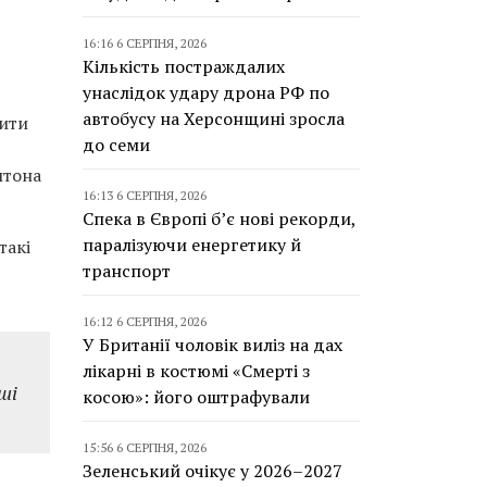
16:16 6 СЕРПНЯ, 2026
Кількість постраждалих
унаслідок удару дрона РФ по
автобусу на Херсонщині зросла
бити
до семи
лтона
16:13 6 СЕРПНЯ, 2026
Спека в Європі б’є нові рекорди,
паралізуючи енергетику й
такі
транспорт
16:12 6 СЕРПНЯ, 2026
У Британії чоловік виліз на дах
лікарні в костюмі «Смерті з
ші
косою»: його оштрафували
15:56 6 СЕРПНЯ, 2026
Зеленський очікує у 2026–2027