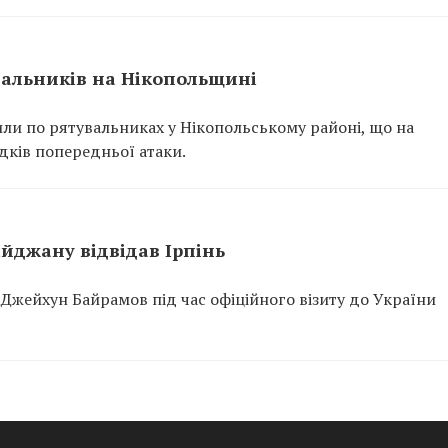
вальників на Нікопольщині
или по рятувальниках у Нікопольському районі, що на
ідків попередньої атаки.
йджану відвідав Ірпінь
Джейхун Байрамов під час офіційного візиту до України