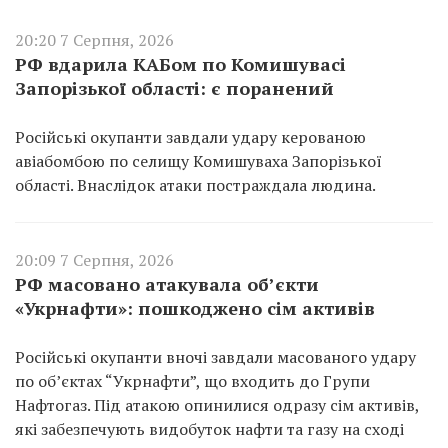
20:20 7 Серпня, 2026
РФ вдарила КАБом по Комишувасі
Запорізької області: є поранений
Російські окупанти завдали удару керованою
авіабомбою по селищу Комишуваха Запорізької
області. Внаслідок атаки постраждала людина.
20:09 7 Серпня, 2026
РФ масовано атакувала об’єкти
«Укрнафти»: пошкоджено сім активів
Російські окупанти вночі завдали масованого удару
по об’єктах “Укрнафти”, що входить до Групи
Нафтогаз. Під атакою опинилися одразу сім активів,
які забезпечують видобуток нафти та газу на сході