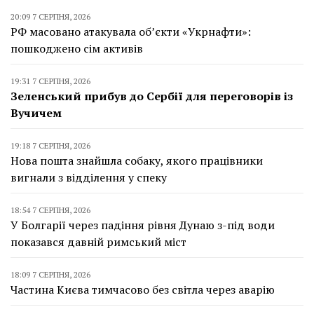
20:09 7 СЕРПНЯ, 2026
РФ масовано атакувала об’єкти «Укрнафти»:
пошкоджено сім активів
19:31 7 СЕРПНЯ, 2026
Зеленський прибув до Сербії для переговорів із
Вучичем
19:18 7 СЕРПНЯ, 2026
Нова пошта знайшла собаку, якого працівники
вигнали з відділення у спеку
18:54 7 СЕРПНЯ, 2026
У Болгарії через падіння рівня Дунаю з-під води
показався давній римський міст
18:09 7 СЕРПНЯ, 2026
Частина Києва тимчасово без світла через аварію