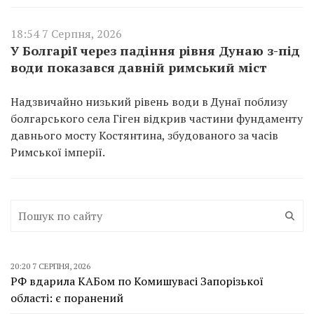
18:54 7 Серпня, 2026
У Болгарії через падіння рівня Дунаю з-під
води показався давній римський міст
Надзвичайно низький рівень води в Дунаї поблизу
болгарського села Гіген відкрив частини фундаменту
давнього мосту Костянтина, збудованого за часів
Римської імперії.
20:20 7 СЕРПНЯ, 2026
РФ вдарила КАБом по Комишувасі Запорізької
області: є поранений