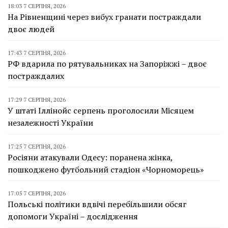
18:03 7 СЕРПНЯ, 2026
На Рівненщині через вибух гранати постраждали
двоє людей
17:43 7 СЕРПНЯ, 2026
РФ вдарила по рятувальниках на Запоріжжі – двоє
постраждалих
17:29 7 СЕРПНЯ, 2026
У штаті Іллінойс серпень проголосили Місяцем
незалежності України
17:25 7 СЕРПНЯ, 2026
Росіяни атакували Одесу: поранена жінка,
пошкоджено футбольний стадіон «Чорноморець»
17:05 7 СЕРПНЯ, 2026
Польські політики вдвічі перебільшили обсяг
допомоги Україні – дослідження