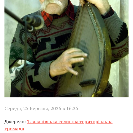
Середа, 25 Березня, 2026 в 16:35
Джерело:
Талалаївська селищна територіальна
громада