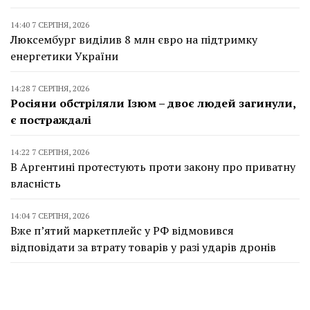
14:40 7 СЕРПНЯ, 2026
Люксембург виділив 8 млн євро на підтримку
енергетики України
14:28 7 СЕРПНЯ, 2026
Росіяни обстріляли Ізюм – двоє людей загинули,
є постраждалі
14:22 7 СЕРПНЯ, 2026
В Аргентині протестують проти закону про приватну
власність
14:04 7 СЕРПНЯ, 2026
Вже п’ятий маркетплейс у РФ відмовився
відповідати за втрату товарів у разі ударів дронів