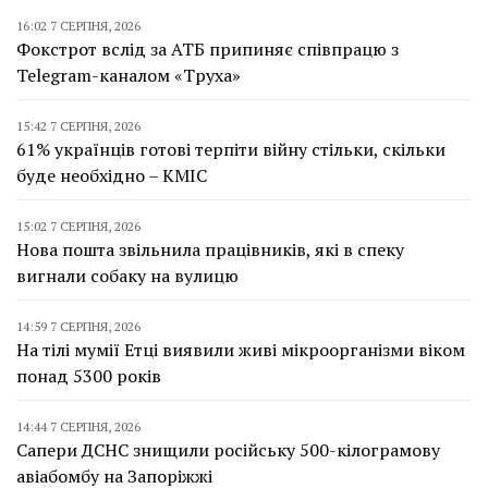
16:02 7 СЕРПНЯ, 2026
Фокстрот вслід за АТБ припиняє співпрацю з
Telegram-каналом «Труха»
15:42 7 СЕРПНЯ, 2026
61% українців готові терпіти війну стільки, скільки
буде необхідно – КМІС
15:02 7 СЕРПНЯ, 2026
Нова пошта звільнила працівників, які в спеку
вигнали собаку на вулицю
14:59 7 СЕРПНЯ, 2026
На тілі мумії Етці виявили живі мікроорганізми віком
понад 5300 років
14:44 7 СЕРПНЯ, 2026
Сапери ДСНС знищили російську 500-кілограмову
авіабомбу на Запоріжжі