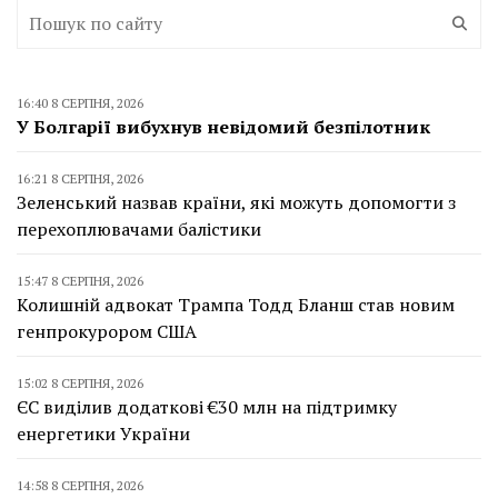
16:40 8 СЕРПНЯ, 2026
У Болгарії вибухнув невідомий безпілотник
16:21 8 СЕРПНЯ, 2026
Зеленський назвав країни, які можуть допомогти з
перехоплювачами балістики
15:47 8 СЕРПНЯ, 2026
Колишній адвокат Трампа Тодд Бланш став новим
генпрокурором США
15:02 8 СЕРПНЯ, 2026
ЄС виділив додаткові €30 млн на підтримку
енергетики України
14:58 8 СЕРПНЯ, 2026