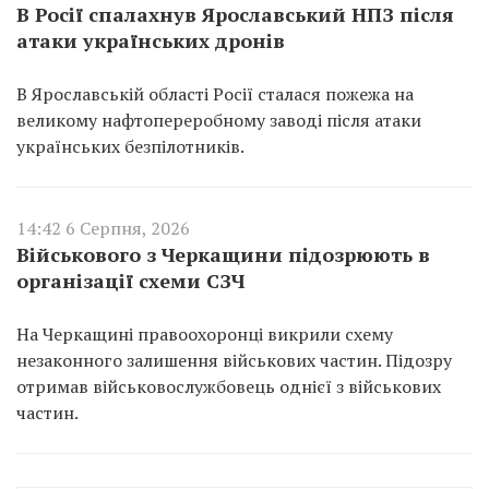
В Росії спалахнув Ярославський НПЗ після
атаки українських дронів
В Ярославській області Росії сталася пожежа на
великому нафтопереробному заводі після атаки
українських безпілотників.
14:42 6 Серпня, 2026
Військового з Черкащини підозрюють в
організації схеми СЗЧ
На Черкащині правоохоронці викрили схему
незаконного залишення військових частин. Підозру
отримав військовослужбовець однієї з військових
частин.