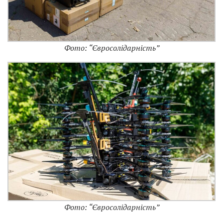
Фото: “Євросолідарність”
Фото: “Євросолідарність”