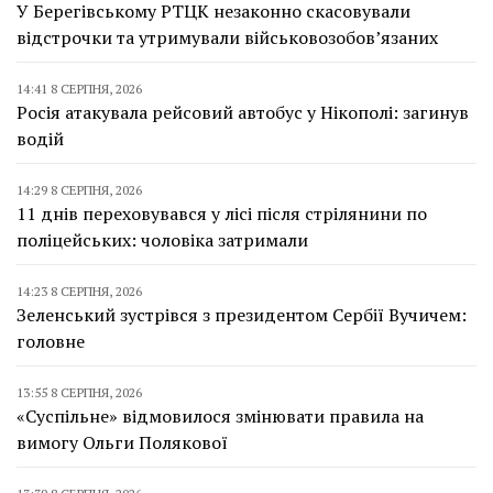
У Берегівському РТЦК незаконно скасовували
відстрочки та утримували військовозобов’язаних
14:41 8 СЕРПНЯ, 2026
Росія атакувала рейсовий автобус у Нікополі: загинув
водій
14:29 8 СЕРПНЯ, 2026
11 днів переховувався у лісі після стрілянини по
поліцейських: чоловіка затримали
14:23 8 СЕРПНЯ, 2026
Зеленський зустрівся з президентом Сербії Вучичем:
головне
13:55 8 СЕРПНЯ, 2026
«Суспільне» відмовилося змінювати правила на
вимогу Ольги Полякової