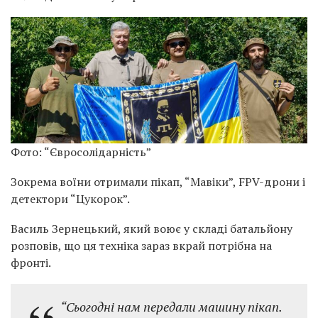
Фото: “Євросолідарність”
Зокрема воїни отримали пікап, “Мавіки”, FPV-дрони і
детектори “Цукорок”.
Василь Зернецький, який воює у складі батальйону
розповів, що ця техніка зараз вкрай потрібна на
фронті.
“Сьогодні нам передали машину пікап.