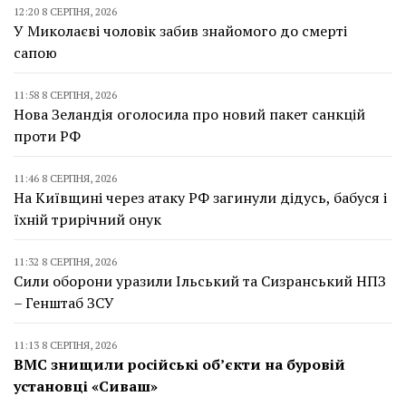
12:20 8 СЕРПНЯ, 2026
У Миколаєві чоловік забив знайомого до смерті
сапою
11:58 8 СЕРПНЯ, 2026
Нова Зеландія оголосила про новий пакет санкцій
проти РФ
11:46 8 СЕРПНЯ, 2026
На Київщині через атаку РФ загинули дідусь, бабуся і
їхній трирічний онук
11:32 8 СЕРПНЯ, 2026
Сили оборони уразили Ільський та Сизранський НПЗ
– Генштаб ЗСУ
11:13 8 СЕРПНЯ, 2026
ВМС знищили російські об’єкти на буровій
установці «Сиваш»