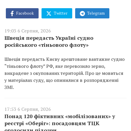
Facebook
Twitter
Telegram
19:03 6 Серпня, 2026
Швеція передасть Україні судно
російського «тіньового флоту»
Швеція передасть Києву арештоване вантажне судно
“тіньового флоту” РФ, яке перевозило зерно,
викрадене з окупованих територій. Про це мовиться
у матеріалах суду, що опинилися в розпорядженні
ЗМІ.
17:53 6 Серпня, 2026
Понад 120 фіктивних «мобілізованих» у
реєстрі «Оберіг»: посадовцям ТЦК
оголосили підозри