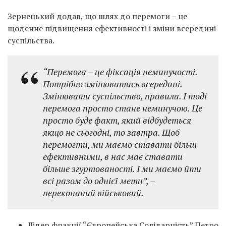
Зернецький додав, що шлях до перемоги – це
щоденне підвищення ефективності і зміни всередині
суспільства.
“Перемога – це фіксація неминучості.
Потрібно змінюватись всередині.
Змінювати суспільство, правила. І тоді
перемога просто стане неминучою. Це
просто буде факт, який відбудеться
якщо не сьогодні, то завтра. Щоб
перемогти, ми маємо ставати більш
ефективними, в нас має ставати
більше згуртованості. І ми маємо йти
всі разом до однієї мети”, –
переконаний військовий.
Лідер фракції “Європейська Солідарність” Петро