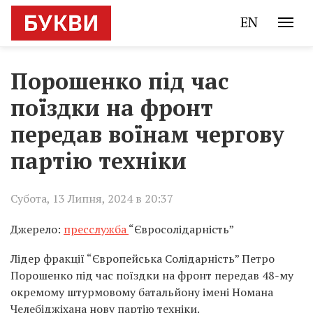
EN
Порошенко під час
поїздки на фронт
передав воїнам чергову
партію техніки
Субота, 13 Липня, 2024 в 20:37
Джерело:
пресслужба
“Євросолідарність”
Лідер фракції “Європейська Солідарність” Петро
Порошенко під час поїздки на фронт передав 48-му
окремому штурмовому батальйону імені Номана
Челебіджіхана нову партію техніки.