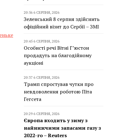
20:56 6 СЕРПНЯ, 2026
Зеленський 8 серпня здійснить
офіційний візит до Сербії – ЗМІ
еньке
20:45 6 СЕРПНЯ, 2026
Особисті речі Вітні Г’юстон
продадуть на благодійному
аукціоні
20:37 6 СЕРПНЯ, 2026
Трамп спростував чутки про
невдоволення роботою Піта
Гегсета
20:29 6 СЕРПНЯ, 2026
Європа входить у зиму з
найнижчими запасами газу з
2022-го – Reuters