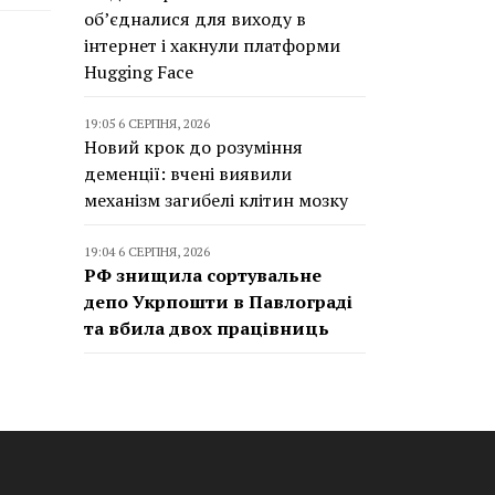
об’єдналися для виходу в
інтернет і хакнули платформи
Hugging Face
19:05 6 СЕРПНЯ, 2026
Новий крок до розуміння
деменції: вчені виявили
механізм загибелі клітин мозку
19:04 6 СЕРПНЯ, 2026
РФ знищила сортувальне
депо Укрпошти в Павлограді
та вбила двох працівниць