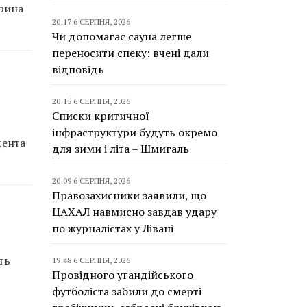
арина
20:17 6 СЕРПНЯ, 2026
Чи допомагає сауна легше
переносити спеку: вчені дали
відповідь
20:15 6 СЕРПНЯ, 2026
Списки критичної
інфраструктури будуть окремо
дента
для зими і літа – Шмигаль
20:09 6 СЕРПНЯ, 2026
Правозахисники заявили, що
ЦАХАЛ навмисно завдав удару
по журналістах у Лівані
ть
19:48 6 СЕРПНЯ, 2026
Провідного угандійського
футболіста забили до смерті