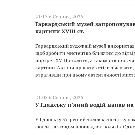
21:17 6 Серпня, 2026
Гарвардський музей запропонував 
картини XVIII ст.
Гарвардський художній музей використав 
щоб зробити мистецтво ближчим до відвід
портрет XVIII століття, а також створив ча
картини. Автори проєкту хотіли з’ясувати,
втративши при цьому автентичності мисте
21:05 6 Серпня, 2026
У Гданську п’яний водій напав на 
У Гданську 37-річний чоловік спочатку н
акцент, а згодом побив двох поляків. Одно