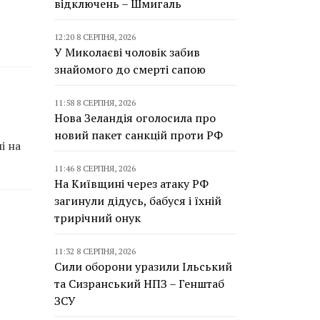
відключень – Шмигаль
12:20 8 СЕРПНЯ, 2026
У Миколаєві чоловік забив
знайомого до смерті сапою
11:58 8 СЕРПНЯ, 2026
Нова Зеландія оголосила про
новий пакет санкцій проти РФ
і на
11:46 8 СЕРПНЯ, 2026
На Київщині через атаку РФ
загинули дідусь, бабуся і їхній
трирічний онук
11:32 8 СЕРПНЯ, 2026
Сили оборони уразили Ільський
та Сизранський НПЗ – Генштаб
ЗСУ