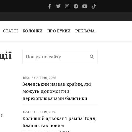
СТАТТІ
КОЛОНКИ
ПРО БУКВИ
РЕКЛАМА
ції
16:21 8 СЕРПНЯ, 2026
Зеленський назвав країни, які
можуть допомогти з
перехоплювачами балістики
15:47 8 СЕРПНЯ, 2026
 з
Колишній адвокат Трампа Тодд
Бланш став новим