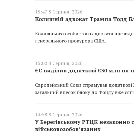
15:47 8 Серпня, 2026
Колишній адвокат Трампа Тодд Б
Колишнього особистого адвоката президе
генерального прокурора США.
15:02 8 Серпня, 2026
ЄС виділив додаткові €30 млн на 
Європейський Союз спрямував додаткові 3
загальний внесок блоку до Фонду вже сягн
14:58 8 Серпня, 2026
У Берегівському РТЦК незаконно 
військовозобов’язаних