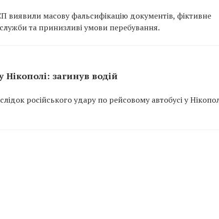
 СП виявили масову фальсифікацію документів, фіктивне
служби та принизливі умови перебування.
у Нікополі: загинув водій
лідок російського удару по рейсовому автобусі у Нікопол