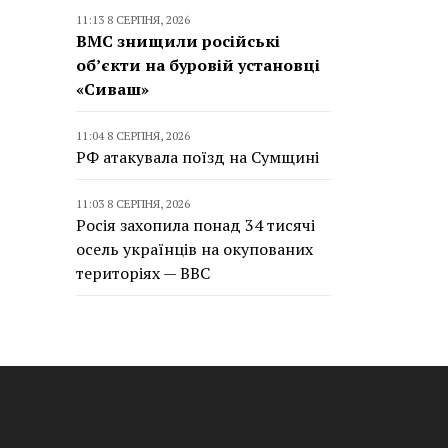
11:13 8 СЕРПНЯ, 2026
ВМС знищили російські
об’єкти на буровій установці
«Сиваш»
11:04 8 СЕРПНЯ, 2026
РФ атакувала поїзд на Сумщині
11:03 8 СЕРПНЯ, 2026
Росія захопила понад 34 тисячі
осель українців на окупованих
територіях — BBC