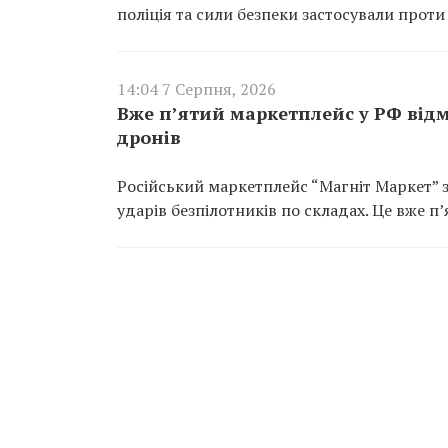
поліція та сили безпеки застосували проти
14:04 7 Серпня, 2026
Вже п’ятий маркетплейс у РФ відмо
дронів
Російський маркетплейс “Магніт Маркет” зв
ударів безпілотників по складах. Це вже п