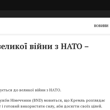
НОВИНИ
великої війни з НАТО –
ується до великої війни з НАТО.
лужби Німеччини (BND) мовиться, що Кремль розглядає
і готовий використати силу, аби досягти своїх цілей.