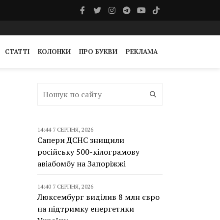
СТАТТІ
КОЛОНКИ
ПРО БУКВИ
РЕКЛАМА
14:44 7 СЕРПНЯ, 2026
Сапери ДСНС знищили
російську 500-кілограмову
авіабомбу на Запоріжжі
14:40 7 СЕРПНЯ, 2026
Люксембург виділив 8 млн євро
на підтримку енергетики