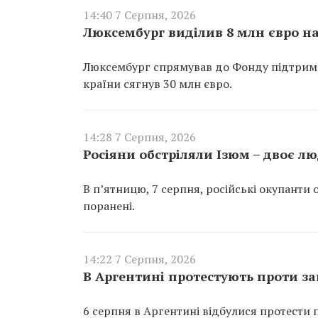
14:40 7 Серпня, 2026
Люксембург виділив 8 млн євро н
Люксембург спрямував до Фонду підтримк
країни сягнув 30 млн євро.
14:28 7 Серпня, 2026
Росіяни обстріляли Ізюм – двоє л
В п’ятницю, 7 серпня, російські окупанти о
поранені.
14:22 7 Серпня, 2026
В Аргентині протестують проти за
6 серпня в Аргентині відбулися протести 