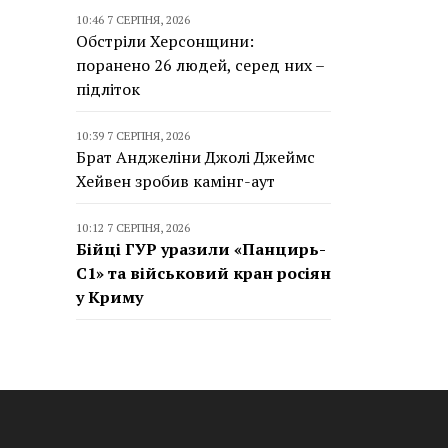
10:46 7 СЕРПНЯ, 2026
Обстріли Херсонщини:
поранено 26 людей, серед них –
підліток
10:39 7 СЕРПНЯ, 2026
Брат Анджеліни Джолі Джеймс
Хейвен зробив камінг-аут
10:12 7 СЕРПНЯ, 2026
Бійці ГУР уразили «Панцирь-
С1» та військовий кран росіян
у Криму