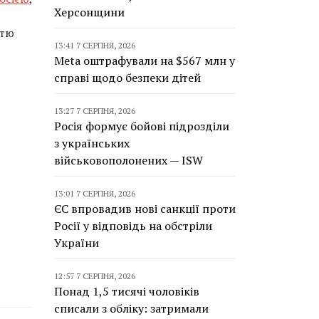
Херсонщини
стю
13:41 7 СЕРПНЯ, 2026
Meta оштрафували на $567 млн у
справі щодо безпеки дітей
13:27 7 СЕРПНЯ, 2026
Росія формує бойові підрозділи
з українських
військовополонених — ISW
13:01 7 СЕРПНЯ, 2026
ЄС впровадив нові санкції проти
Росії у відповідь на обстріли
України
12:57 7 СЕРПНЯ, 2026
Понад 1,5 тисячі чоловіків
списали з обліку: затримали