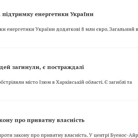
а підтримку енергетики України
и енергетики України додаткові 8 млн євро. Загальний 
юдей загинули, є постраждалі
бстріляли місто Ізюм в Харківській області. Є загиблі та
кону про приватну власність
проти закону про приватну власність. У центрі Буенос-Ай