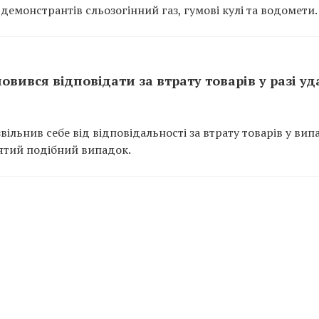
 демонстрантів сльозогінний газ, гумові кулі та водомети.
вився відповідати за втрату товарів у разі уд
ільнив себе від відповідальності за втрату товарів у вип
’ятий подібний випадок.