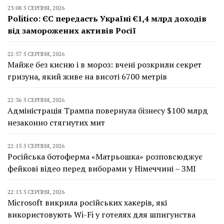
23:08 5 СЕРПНЯ, 2026
Politico: ЄС передасть Україні €1,4 млрд доходів
від заморожених активів Росії
22:57 5 СЕРПНЯ, 2026
Майже без кисню і в мороз: вчені розкрили секрет
гризуна, який живе на висоті 6700 метрів
22:36 5 СЕРПНЯ, 2026
Адміністрація Трампа повернула бізнесу $100 млрд
незаконно стягнутих мит
22:15 5 СЕРПНЯ, 2026
Російська ботоферма «Матрьошка» розповсюджує
фейкові відео перед виборами у Німеччині – ЗМІ
22:13 5 СЕРПНЯ, 2026
Microsoft викрила російських хакерів, які
використовують Wi-Fi у готелях для шпигунства