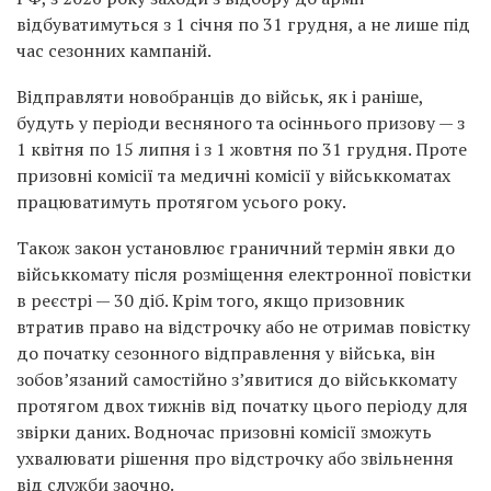
відбуватимуться з 1 січня по 31 грудня, а не лише під
час сезонних кампаній.
Відправляти новобранців до військ, як і раніше,
будуть у періоди весняного та осіннього призову — з
1 квітня по 15 липня і з 1 жовтня по 31 грудня. Проте
призовні комісії та медичні комісії у військкоматах
працюватимуть протягом усього року.
Також закон установлює граничний термін явки до
військкомату після розміщення електронної повістки
в реєстрі — 30 діб. Крім того, якщо призовник
втратив право на відстрочку або не отримав повістку
до початку сезонного відправлення у війська, він
зобов’язаний самостійно з’явитися до військкомату
протягом двох тижнів від початку цього періоду для
звірки даних. Водночас призовні комісії зможуть
ухвалювати рішення про відстрочку або звільнення
від служби заочно.