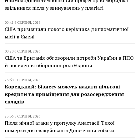
Наймолодший темношкірий професор Кембриджа
звільнився після у звинувачень у плагіаті
00:42 6 СЕРПНЯ, 2026
США призначили нового керівника дипломатичної
місії в Ємені
00:20 6 СЕРПНЯ, 2026
США та Британія обговорили потреби України в ППО
й посилення оборонної ролі Європи
23:58 5 СЕРПНЯ, 2026
Корецький: Бізнесу можуть надати пільгові
кредити та приміщення для розосередження
складів
23:36 5 СЕРПНЯ, 2026
Після нічної атаки у притулку Анастасії Тихої
померки дві евакуйовані з Донеччини собаки