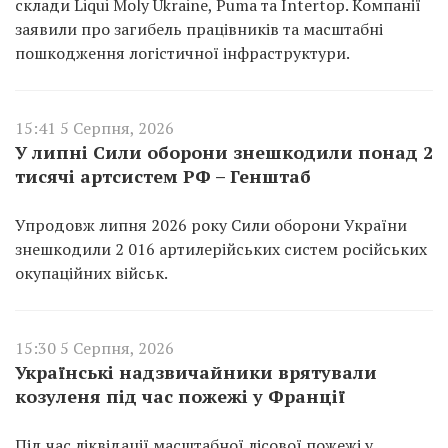
склади Liqui Moly Ukraine, Puma та Intertop. Компанії
заявили про загибель працівників та масштабні
пошкодження логістичної інфраструктури.
15:41 5 Серпня, 2026
У липні Сили оборони знешкодили понад 2
тисячі артсистем РФ – Генштаб
Упродовж липня 2026 року Сили оборони України
знешкодили 2 016 артилерійських систем російських
окупаційних військ.
15:30 5 Серпня, 2026
Українські надзвичайники врятували
козуленя під час пожежі у Франції
Під час ліквідації масштабної лісової пожежі у