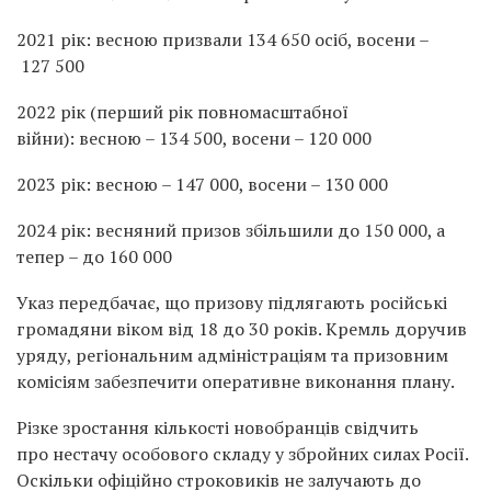
2021 рік: весною призвали 134 650 осіб, восени –
127 500
2022 рік (перший рік повномасштабної
війни): весною – 134 500, восени – 120 000
2023 рік: весною – 147 000, восени – 130 000
2024 рік: весняний призов збільшили до 150 000, а
тепер – до 160 000
Указ передбачає, що призову підлягають російські
громадяни віком від 18 до 30 років. Кремль доручив
уряду, регіональним адміністраціям та призовним
комісіям забезпечити оперативне виконання плану.
Різке зростання кількості новобранців свідчить
про нестачу особового складу у збройних силах Росії.
Оскільки офіційно строковиків не залучають до