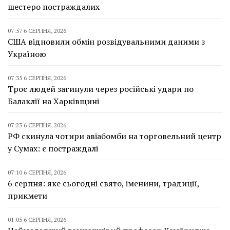
шестеро постраждалих
07:57 6 СЕРПНЯ, 2026
США відновили обмін розвідувальними даними з
Україною
07:35 6 СЕРПНЯ, 2026
Троє людей загинули через російські удари по
Балаклії на Харківщині
07:23 6 СЕРПНЯ, 2026
РФ скинула чотири авіабомби на торговельний центр
у Сумах: є постраждалі
07:10 6 СЕРПНЯ, 2026
6 серпня: яке сьогодні свято, іменини, традиції,
прикмети
01:05 6 СЕРПНЯ, 2026