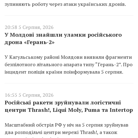
зупиняють роботу через атаки українських дронів.
20:58 5 Серпня, 2026
У Молдові знайшли уламки російського
дрона «Герань-2»
У Кагульському районі Молдови виявили фрагменти
безпілотного літального апарата типу “Герань-2”. Про
інцидент поліція країни поінформувала 5 серпня.
16:55 5 Серпня, 2026
Російські ракети зруйнували логістичні
центри Thrash!, Liqui Moly, Puma та Intertop
Масштабний обстріл РФ у ніч на 5 серпня зруйнував
два розподільчі центри мережі Thrash!, а також