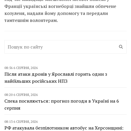
Франції українські вогнеборці знайшли обпечене
козуленя, надали йому допомогу та передали
тамтешнім волонтерам.
08:56 6 СЕРПНЯ, 2026
Після атаки дронів у Ярославлі горить один з
найбільших російських НПЗ
08:20 6 СЕРПНЯ, 2026
Спека посилюється: прогноз погоди в Україні на 6
серпня
08:13 6 СЕРПНЯ, 2026
РФ атакувала безпілотником автобус на Херсонщині: