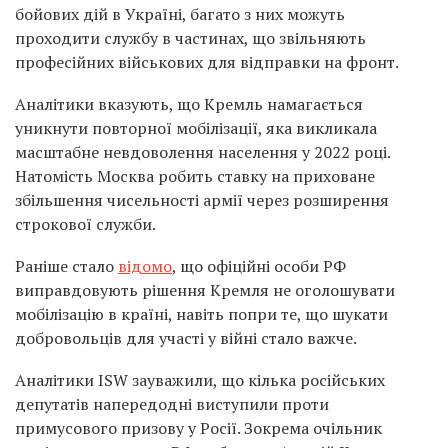
бойових дій в Україні, багато з них можуть
проходити службу в частинах, що звільняють
професійних військових для відправки на фронт.
Аналітики вказують, що Кремль намагається
уникнути повторної мобілізації, яка викликала
масштабне невдоволення населення у 2022 році.
Натомість Москва робить ставку на приховане
збільшення чисельності армії через розширення
строкової служби.
Раніше стало
відомо
, що офіційні особи РФ
виправдовують рішення Кремля не оголошувати
мобілізацію в країні, навіть попри те, що шукати
добровольців для участі у війні стало важче.
Аналітики ISW зауважили, що кілька російських
депутатів напередодні виступили проти
примусового призову у Росії. Зокрема очільник