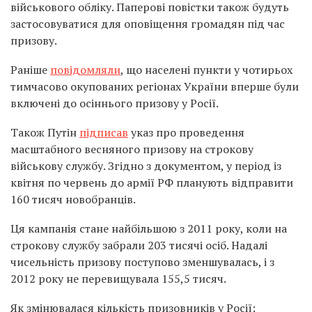
військового обліку. Паперові повістки також будуть
застосовуватися для оповіщення громадян під час
призову.
Раніше
повідомляли
, що населені пункти у чотирьох
тимчасово окупованих регіонах України вперше були
включені до осіннього призову у Росії.
Також Путін
підписав
указ про проведення
масштабного весняного призову на строкову
військову службу. Згідно з документом, у період із
квітня по червень до армії РФ планують відправити
160 тисяч новобранців.
Ця кампанія стане найбільшою з 2011 року, коли на
строкову службу забрали 203 тисячі осіб. Надалі
чисельність призову поступово зменшувалась, і з
2012 року не перевищувала 155,5 тисяч.
Як змінювалася кількість призовників у Росії: