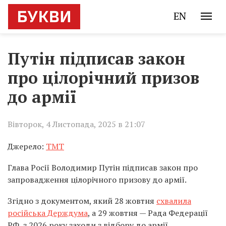
EN
Путін підписав закон
про цілорічний призов
до армії
Вівторок, 4 Листопада, 2025 в 21:07
Джерело:
TMT
Глава Росії Володимир Путін підписав закон про
запровадження цілорічного призову до армії.
Згідно з документом, який 28 жовтня
схвалила
російська Держдума
, а 29 жовтня — Рада Федерації
РФ, з 2026 року заходи з відбору до армії