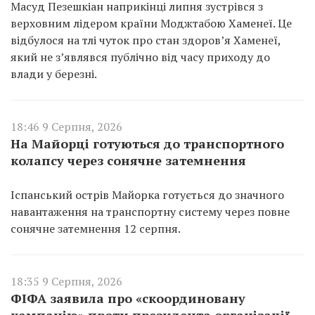
Масуд Пезешкіан наприкінці липня зустрівся з
верховним лідером країни Моджтабою Хаменеї. Це
відбулося на тлі чуток про стан здоров’я Хаменеї,
який не з’являвся публічно від часу приходу до
влади у березні.
18:46 9 Серпня, 2026
На Майорці готуються до транспортного
колапсу через сонячне затемнення
Іспанський острів Майорка готується до значного
навантаження на транспортну систему через повне
сонячне затемнення 12 серпня.
18:35 9 Серпня, 2026
ФІФА заявила про «скоординовану
кампанію» проти президента організації