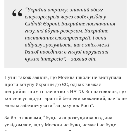
“Україна отримує значний обсяг
енергоресурсів через своїх сусідів у
Східній Європі. Закрийте постачання
газу, які йдуть реверсом. Закрийте
постачання електроенергії, і вони
відразу зрозуміють, що є якісь межі
їхньої поведінки в галузі порушення
чужих інтересів”, – заявив він.
Путін також заявив, що Москва ніколи не виступала
проти вступу України до ЄС, однак вважає
неприйнятним її членство в НАТО. Він наголосив, що
консенсус щодо гарантій безпеки можливий, але їх не
можна забезпечувати “за рахунок Росії”.
За його словами, “будь-яка розсудлива людина
усвідомлює, що у Москви не було, немає і не буде