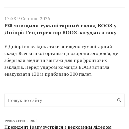
17:58 9 Серпня, 2026
РФ знищила гуманітарний склад ВООЗ у
Дніпрі: Гендиректор ВООЗ засудив атаку
У Дніпрі внаслідок атаки знищено гуманітарний
склад Всесвітньої організації охорони здоров’я, де
зберігали медичні вантажі для прифронтових
закладів. Перед ударом команда ВООЗ встигла
евакуювати 130 із приблизно 300 палет.
19:04 9 СЕРПНЯ, 2026
Президент Ірану зустрівся з верховним лідером