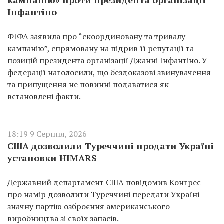
Інфантіно
ФІФА заявила про “скоординовану та тривалу
кампанію”, спрямовану на підрив її репутації та
позицій президента організації Джанні Інфантіно. У
федерації наголосили, що бездоказові звинувачення
та припущення не повинні подаватися як
встановлені факти.
18:19 9 Серпня, 2026
США дозволили Туреччині продати Україні
установки HIMARS
Державний департамент США повідомив Конгрес
про намір дозволити Туреччині передати Україні
значну партію озброєння американського
виробництва зі своїх запасів.