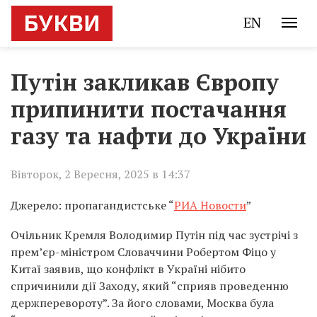
EN
Путін закликав Європу
припинити постачання
газу та нафти до України
Вівторок, 2 Вересня, 2025 в 14:37
Джерело: пропагандистське “
РИА Новости
”
Очільник Кремля Володимир Путін під час зустрічі з
прем’єр-міністром Словаччини Робертом Фіцо у
Китаї заявив, що конфлікт в Україні нібито
спричинили дії Заходу, який “сприяв проведенню
держперевороту”. За його словами, Москва була