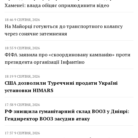
Хаменеї: влада обіцяє оприлюдинити відео
18:46 9 СЕРПНЯ, 2026
На Майорці готуються до транспортного колапсу
через сонячне затемнення
18:35 9 СЕРПНЯ, 2026
ФІФА заявила про «скоординовану кампанію» проти
президента організації Інфантіно
18:19 9 СЕРПНЯ, 2026
США дозволили Туреччині продати Україні
установки HIMARS
17:58 9 СЕРПНЯ, 2026
РФ знищила гуманітарний склад ВООЗ у Дніпрі:
Гендиректор ВООЗ засудив атаку
17:37 9 СЕРПНЯ, 2026