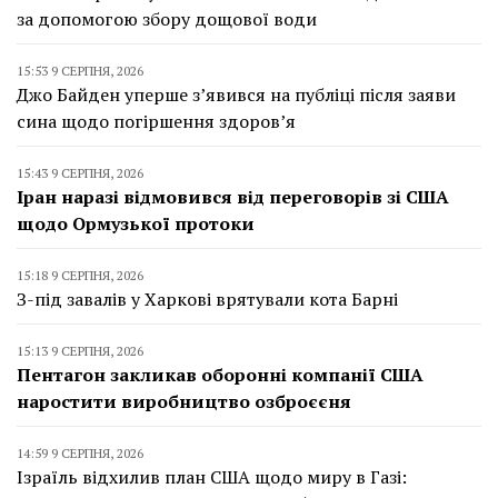
за допомогою збору дощової води
15:53 9 СЕРПНЯ, 2026
Джо Байден уперше з’явився на публіці після заяви
сина щодо погіршення здоров’я
15:43 9 СЕРПНЯ, 2026
Іран наразі відмовився від переговорів зі США
щодо Ормузької протоки
15:18 9 СЕРПНЯ, 2026
З-під завалів у Харкові врятували кота Барні
15:13 9 СЕРПНЯ, 2026
Пентагон закликав оборонні компанії США
наростити виробництво озброєєня
14:59 9 СЕРПНЯ, 2026
Ізраїль відхилив план США щодо миру в Газі: