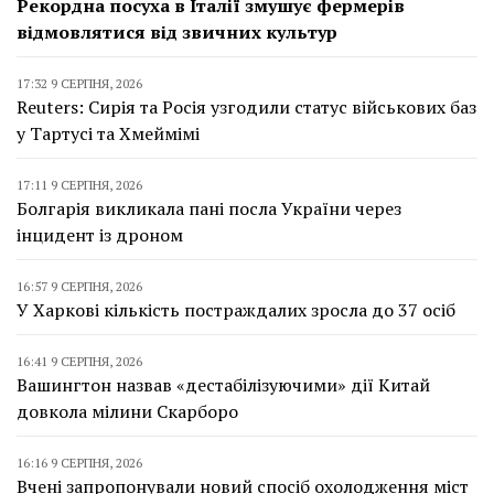
Рекордна посуха в Італії змушує фермерів
відмовлятися від звичних культур
17:32 9 СЕРПНЯ, 2026
Reuters: Сирія та Росія узгодили статус військових баз
у Тартусі та Хмеймімі
17:11 9 СЕРПНЯ, 2026
Болгарія викликала пані посла України через
інцидент із дроном
16:57 9 СЕРПНЯ, 2026
У Харкові кількість постраждалих зросла до 37 осіб
16:41 9 СЕРПНЯ, 2026
Вашингтон назвав «дестабілізуючими» дії Китай
довкола мілини Скарборо
16:16 9 СЕРПНЯ, 2026
Вчені запропонували новий спосіб охолодження міст