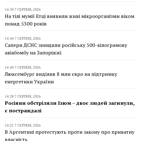
14:59 7 СЕРПНЯ, 2026
На тілі мумії Етці виявили живі мікроорганізми віком
понад 5300 років
14:44 7 СЕРПНЯ, 2026
Сапери ДСНС знищили російську 500-кілограмову
авіабомбу на Запоріжжі
14:40 7 СЕРПНЯ, 2026
Люксембург виділив 8 млн євро на підтримку
енергетики України
14:28 7 СЕРПНЯ, 2026
Росіяни обстріляли Ізюм – двоє людей загинули,
є постраждалі
14:22 7 СЕРПНЯ, 2026
В Аргентині протестують проти закону про приватну
власність