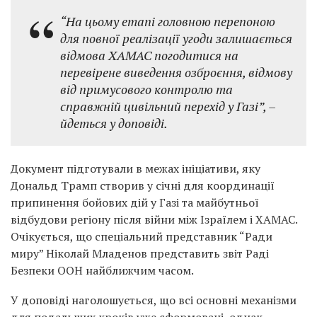
“На цьому етапі головною перепоною
для повної реалізації угоди залишається
відмова ХАМАС погодитися на
перевірене виведення озброєння, відмову
від примусового контролю та
справжній цивільний перехід у Газі”,
–
йдеться у доповіді.
Документ підготували в межах ініціативи, яку
Дональд Трамп створив у січні для координації
припинення бойових дій у Газі та майбутньої
відбудови регіону після війни між Ізраїлем і ХАМАС.
Очікується, що спеціальний представник “Ради
миру” Ніколай Младенов представить звіт Раді
Безпеки ООН найближчим часом.
У доповіді наголошується, що всі основні механізми