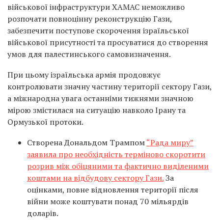
військової інфраструктури ХАМАС неможливо
розпочати повноцінну реконструкцію Гази,
забезпечити поступове скорочення ізраїльської
військової присутності та просуватися до створення
умов для палестинського самовизначення.
При цьому ізраїльська армія продовжує
контролювати значну частину території сектору Гази,
а міжнародна увага останніми тижнями значною
мірою змістилася на ситуацію навколо Ірану та
Ормузької протоки.
Створена Дональдом Трампом
“Рада миру”
заявила про необхідність терміново скоротити
розрив між обіцяними та фактично виділеними
коштами на відбудову сектору Гази.
За
оцінками, повне відновлення території після
війни може коштувати понад 70 мільярдів
доларів.