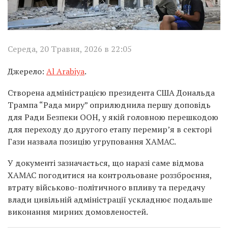
Середа, 20 Травня, 2026 в 22:05
Джерело:
Al Arabiya
.
Створена адміністрацією президента США Дональда
Трампа “Рада миру” оприлюднила першу доповідь
для Ради Безпеки ООН, у якій головною перешкодою
для переходу до другого етапу перемир’я в секторі
Гази назвала позицію угруповання ХАМАС.
У документі зазначається, що наразі саме відмова
ХАМАС погодитися на контрольоване роззброєння,
втрату військово-політичного впливу та передачу
влади цивільній адміністрації ускладнює подальше
виконання мирних домовленостей.