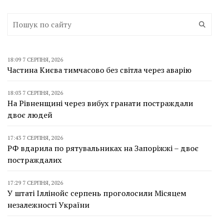
18:09 7 СЕРПНЯ, 2026
Частина Києва тимчасово без світла через аварію
18:03 7 СЕРПНЯ, 2026
На Рівненщині через вибух гранати постраждали
двоє людей
17:43 7 СЕРПНЯ, 2026
РФ вдарила по рятувальниках на Запоріжжі – двоє
постраждалих
17:29 7 СЕРПНЯ, 2026
У штаті Іллінойс серпень проголосили Місяцем
незалежності України