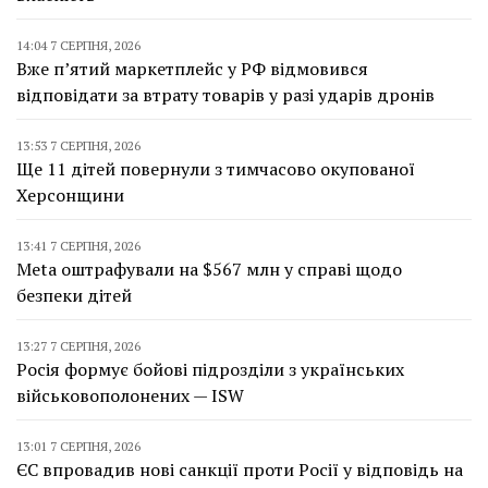
14:04 7 СЕРПНЯ, 2026
Вже п’ятий маркетплейс у РФ відмовився
відповідати за втрату товарів у разі ударів дронів
13:53 7 СЕРПНЯ, 2026
Ще 11 дітей повернули з тимчасово окупованої
Херсонщини
13:41 7 СЕРПНЯ, 2026
Meta оштрафували на $567 млн у справі щодо
безпеки дітей
13:27 7 СЕРПНЯ, 2026
Росія формує бойові підрозділи з українських
військовополонених — ISW
13:01 7 СЕРПНЯ, 2026
ЄС впровадив нові санкції проти Росії у відповідь на