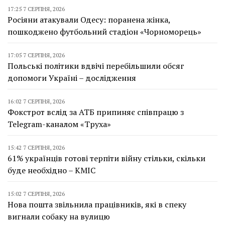
17:25 7 СЕРПНЯ, 2026
Росіяни атакували Одесу: поранена жінка,
пошкоджено футбольний стадіон «Чорноморець»
17:05 7 СЕРПНЯ, 2026
Польські політики вдвічі перебільшили обсяг
допомоги Україні – дослідження
16:02 7 СЕРПНЯ, 2026
Фокстрот вслід за АТБ припиняє співпрацю з
Telegram-каналом «Труха»
15:42 7 СЕРПНЯ, 2026
61% українців готові терпіти війну стільки, скільки
буде необхідно – КМІС
15:02 7 СЕРПНЯ, 2026
Нова пошта звільнила працівників, які в спеку
вигнали собаку на вулицю