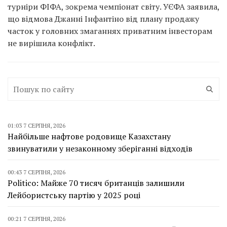
турніри ФІФА, зокрема чемпіонат світу. УЄФА заявила,
що відмова Джанні Інфантіно від плану продажу
часток у головних змаганнях приватним інвесторам
не вирішила конфлікт.
01:03 7 СЕРПНЯ, 2026
Найбільше нафтове родовище Казахстану
звинуватили у незаконному зберіганні відходів
00:43 7 СЕРПНЯ, 2026
Politico: Майже 70 тисяч британців залишили
Лейбористську партію у 2025 році
00:21 7 СЕРПНЯ, 2026