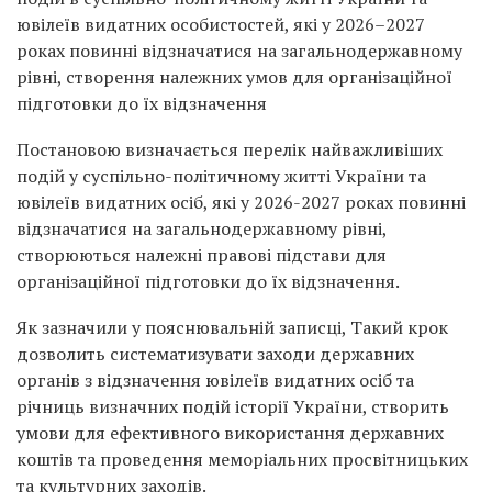
ювілеїв видатних особистостей, які у 2026–2027
роках повинні відзначатися на загальнодержавному
рівні, створення належних умов для організаційної
підготовки до їх відзначення
Постановою визначається перелік найважливіших
подій у суспільно-політичному житті України та
ювілеїв видатних осіб, які у 2026-2027 роках повинні
відзначатися на загальнодержавному рівні,
створюються належні правові підстави для
організаційної підготовки до їх відзначення.
Як зазначили у пояснювальній записці, Такий крок
дозволить систематизувати заходи державних
органів з відзначення ювілеїв видатних осіб та
річниць визначних подій історії України, створить
умови для ефективного використання державних
коштів та проведення меморіальних просвітницьких
та культурних заходів.