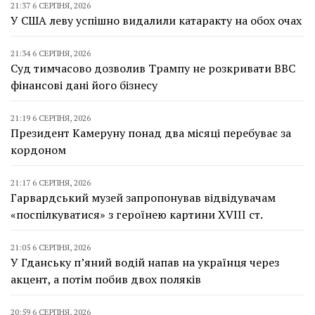
21:37 6 СЕРПНЯ, 2026
У США леву успішно видалили катаракту на обох очах
21:34 6 СЕРПНЯ, 2026
Суд тимчасово дозволив Трампу не розкривати BBC
фінансові дані його бізнесу
21:19 6 СЕРПНЯ, 2026
Президент Камеруну понад два місяці перебуває за
кордоном
21:17 6 СЕРПНЯ, 2026
Гарвардський музей запропонував відвідувачам
«поспілкуватися» з героїнею картини XVIII ст.
21:05 6 СЕРПНЯ, 2026
У Гданську п’яний водій напав на українця через
акцент, а потім побив двох поляків
20:59 6 СЕРПНЯ, 2026