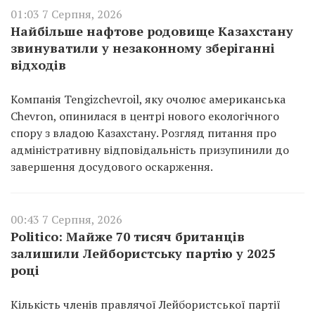
01:03 7 Серпня, 2026
Найбільше нафтове родовище Казахстану
звинуватили у незаконному зберіганні
відходів
Компанія Tengizchevroil, яку очолює американська
Chevron, опинилася в центрі нового екологічного
спору з владою Казахстану. Розгляд питання про
адміністративну відповідальність призупинили до
завершення досудового оскарження.
00:43 7 Серпня, 2026
Politico: Майже 70 тисяч британців
залишили Лейбористську партію у 2025
році
Кількість членів правлячої Лейбористської партії