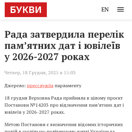
EN
Рада затвердила перелік
пам’ятних дат і ювілеїв
у 2026-2027 роках
Четвер, 18 Грудня, 2025 в 15:03
Джерело:
пресслужба
парламенту
18 грудня Верховна Рада прийняла в цілому проєкт
Постанови №14203 про відзначення пам’ятних дат і
ювілеїв у 2026-2027 роках.
Метою Постанови є визначення відомих історичних
подій в суспільно-політичному житті України та