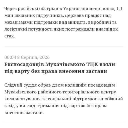
Через російські обстріли в Україні знищено понад 1,1
млн шкільних підручників. Держава працює над
механізмами підтримки видавництв, виробничі та
логістичні потужності яких постраждали внаслідок
атак.
00:04 8 Серпня, 2026
Експосадовців Мукачівського ТЦК взяли
під варту без права внесення застави
Слідчий суддя обрав двом колишнім посадовцям
Мукачівського районного територіального центру
комплектування та соціальної підтримки запобіжний
захід у вигляді тримання під вартою без права
внесення застави.