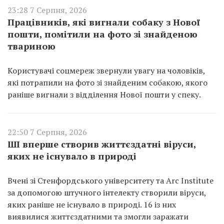
23:28 7 Серпня, 2026
Працівників, які вигнали собаку з Нової
пошти, помітили на фото зі знайденою
твариною
Користувачі соцмереж звернули увагу на чоловіків,
які потрапили на фото зі знайденим собакою, якого
раніше вигнали з відділення Нової пошти у спеку.
22:50 7 Серпня, 2026
ШІ вперше створив життєздатні віруси,
яких не існувало в природі
Вчені зі Стенфордського університету та Arc Institute
за допомогою штучного інтелекту створили віруси,
яких раніше не існувало в природі. 16 із них
виявилися життєздатними та змогли заражати