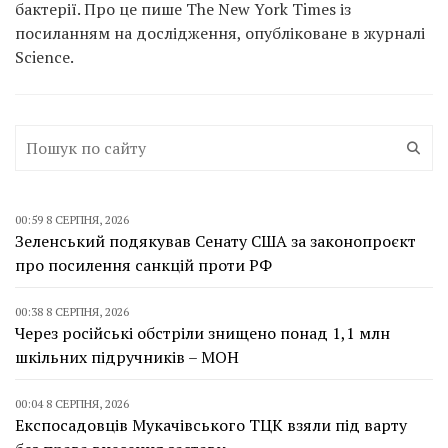
бактерії. Про це пише The New York Times із
посиланням на дослідження, опубліковане в журналі
Science.
00:59 8 СЕРПНЯ, 2026
Зеленський подякував Сенату США за законопроєкт
про посилення санкцій проти РФ
00:38 8 СЕРПНЯ, 2026
Через російські обстріли знищено понад 1,1 млн
шкільних підручників – МОН
00:04 8 СЕРПНЯ, 2026
Експосадовців Мукачівського ТЦК взяли під варту