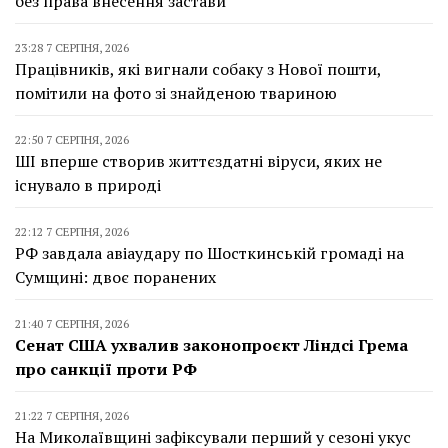
без права внесення застави
23:28 7 СЕРПНЯ, 2026
Працівників, які вигнали собаку з Нової пошти,
помітили на фото зі знайденою твариною
22:50 7 СЕРПНЯ, 2026
ШІ вперше створив життєздатні віруси, яких не
існувало в природі
22:12 7 СЕРПНЯ, 2026
РФ завдала авіаудару по Шосткинській громаді на
Сумщині: двоє поранених
21:40 7 СЕРПНЯ, 2026
Сенат США ухвалив законопроєкт Ліндсі Грема
про санкції проти РФ
21:22 7 СЕРПНЯ, 2026
На Миколаївщині зафіксували перший у сезоні укус