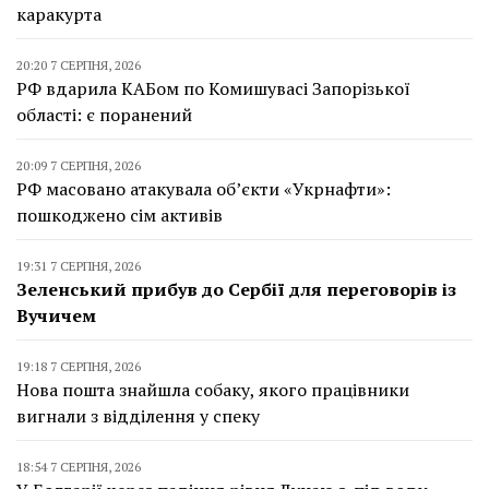
каракурта
20:20 7 СЕРПНЯ, 2026
РФ вдарила КАБом по Комишувасі Запорізької
області: є поранений
20:09 7 СЕРПНЯ, 2026
РФ масовано атакувала об’єкти «Укрнафти»:
пошкоджено сім активів
19:31 7 СЕРПНЯ, 2026
Зеленський прибув до Сербії для переговорів із
Вучичем
19:18 7 СЕРПНЯ, 2026
Нова пошта знайшла собаку, якого працівники
вигнали з відділення у спеку
18:54 7 СЕРПНЯ, 2026