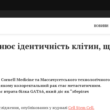
НОВИНИ
нює ідентичність клітин, 
 Cornell Medicine та Массачусетського технологічного
и якому колоректальний рак стає метастатичним.
є втрата білка GATA6, який діє як “зберігач
слідження, опублікованих у журналі
Cell Stem Cell.