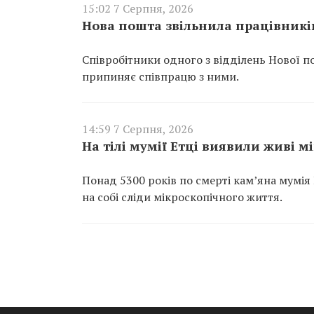
15:02 7 Серпня, 2026
Нова пошта звільнила працівників
Співробітники одного з відділень Нової п
припиняє співпрацю з ними.
14:59 7 Серпня, 2026
На тілі мумії Етці виявили живі м
Понад 5300 років по смерті кам’яна мумія
на собі сліди мікроскопічного життя.