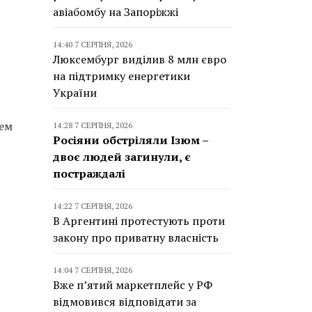
авіабомбу на Запоріжжі
14:40 7 СЕРПНЯ, 2026
Люксембург виділив 8 млн євро
на підтримку енергетики
України
нем
14:28 7 СЕРПНЯ, 2026
Росіяни обстріляли Ізюм –
двоє людей загинули, є
постраждалі
14:22 7 СЕРПНЯ, 2026
В Аргентині протестують проти
закону про приватну власність
14:04 7 СЕРПНЯ, 2026
Вже п’ятий маркетплейс у РФ
відмовився відповідати за