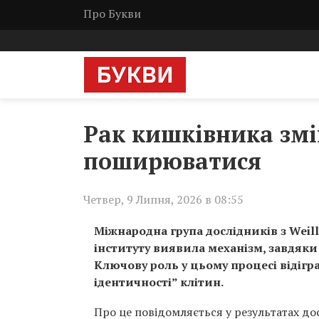
Про Букви
Рак кишківника змі
поширюватися
Четвер, 9 Липня, 2026 в 08:55
Міжнародна група дослідників з Weill
інституту виявила механізм, завдяк
Ключову роль у цьому процесі відігра
ідентичності” клітин.
Про це повідомляється у результатах до