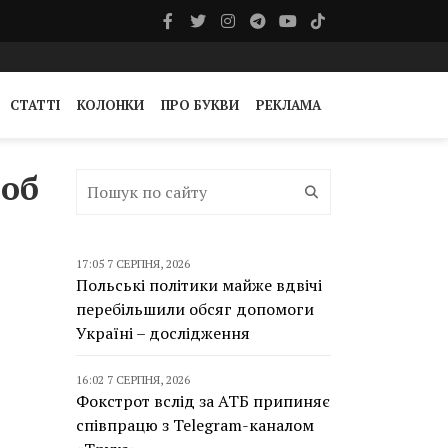
СТАТТІ
КОЛОНКИ
ПРО БУКВИ
РЕКЛАМА
щоб
17:05 7 СЕРПНЯ, 2026
Польські політики майже вдвічі
перебільшили обсяг допомоги
Україні – дослідження
16:02 7 СЕРПНЯ, 2026
Фокстрот вслід за АТБ припиняє
співпрацю з Telegram-каналом