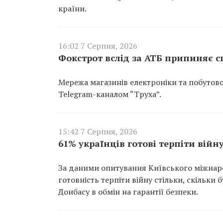
країни.
16:02 7 Серпня, 2026
Фокстрот вслід за АТБ припиняє с
Мережа магазинів електроніки та побутов
Telegram-каналом “Труха”.
15:42 7 Серпня, 2026
61% українців готові терпіти війну
За даними опитування Київського міжнарод
готовність терпіти війну стільки, скільки
Донбасу в обмін на гарантії безпеки.