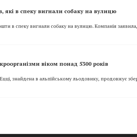
, які в спеку вигнали собаку на вулицю
ошти в спеку вигнали собаку на вулицю. Компанія заявила
ікроорганізми віком понад 5300 років
 Ецці, знайдена в альпійському льодовику, продовжує збе