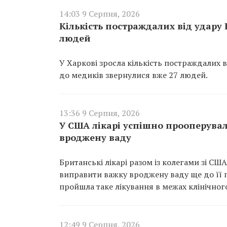
14:03 9 Серпня, 2026
Кількість постраждалих від удару
людей
У Харкові зросла кількість постраждалих 
до медиків звернулися вже 27 людей.
13:36 9 Серпня, 2026
У США лікарі успішно прооперувал
вроджену ваду
Британські лікарі разом із колегами зі С
виправити важку вроджену ваду ще до її по
пройшла таке лікування в межах клінічног
12:49 9 Серпня, 2026