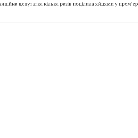
зиційна депутатка кілька разів поцілила яйцями у прем’єр