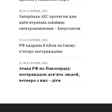
00:06 9 СЕРПНЯ, 2026
Запорізька АЕС протягом дня
двічі втрачала зовнішнє
електроживлення – Енергоатом
23:24 8 СЕРПНЯ, 2026
РФ вдарила КАБом по Ізюму:
п’ятеро постраждалих
22:48 8 СЕРПНЯ, 2026
Атака РФ по Павлограду:
постраждали дев’ять людей,
четверо з них – діти