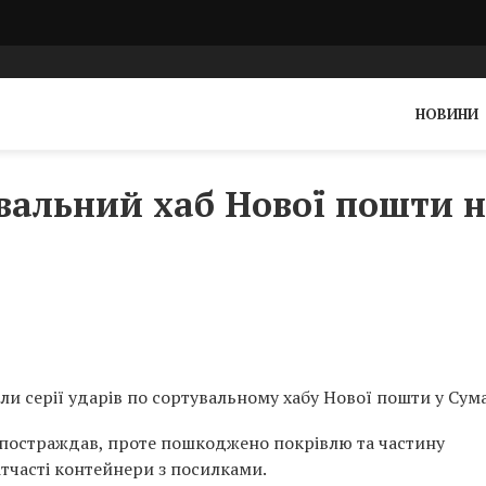
НОВИНИ
вальний хаб Нової пошти 
ли серії ударів по сортувальному хабу Нової пошти у Сума
е постраждав, проте пошкоджено покрівлю та частину
тчасті контейнери з посилками.