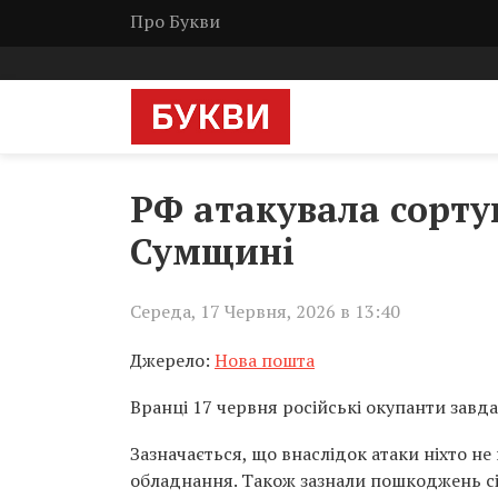
Про Букви
РФ атакувала сорту
Сумщині
Середа, 17 Червня, 2026 в 13:40
Джерело:
Нова пошта
Вранці 17 червня російські окупанти завда
Зазначається, що внаслідок атаки ніхто н
обладнання. Також зазнали пошкоджень сі