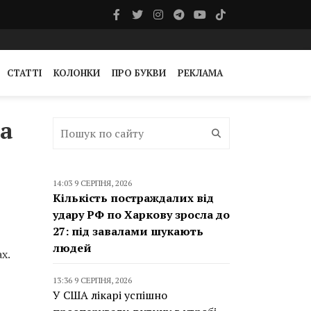
СТАТТІ
КОЛОНКИ
ПРО БУКВИ
РЕКЛАМА
на
14:03 9 СЕРПНЯ, 2026
Кількість постраждалих від
удару РФ по Харкову зросла до
27: під завалами шукають
людей
х.
13:36 9 СЕРПНЯ, 2026
У США лікарі успішно