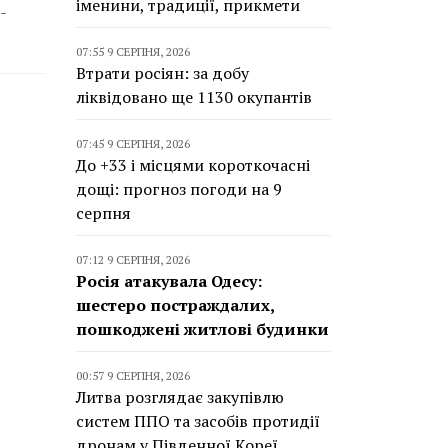
іменини, традиції, прикмети
-
07:55 9 СЕРПНЯ, 2026
Втрати росіян: за добу
ліквідовано ще 1130 окупантів
07:45 9 СЕРПНЯ, 2026
До +33 і місцями короткочасні
дощі: прогноз погоди на 9
серпня
07:12 9 СЕРПНЯ, 2026
Росія атакувала Одесу:
шестеро постраждалих,
пошкоджені житлові будинки
00:57 9 СЕРПНЯ, 2026
Литва розглядає закупівлю
систем ППО та засобів протидії
дронам у Південної Кореї