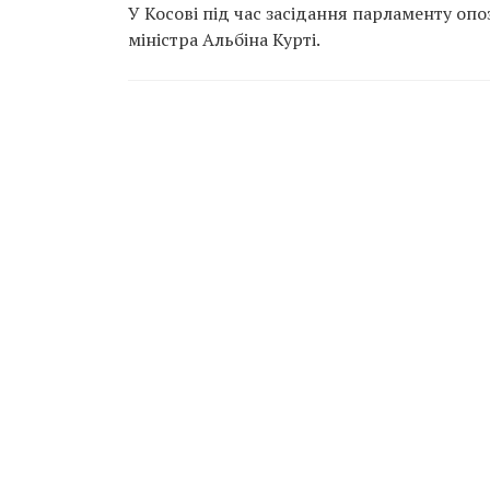
У Косові під час засідання парламенту опо
міністра Альбіна Курті.