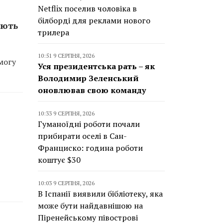
Netflix поселив чоловіка в
білборді для реклами нового
ають
трилера
10:51 9 СЕРПНЯ, 2026
могу
Уся президентська рать – як
Володимир Зеленський
оновлював свою команду
10:33 9 СЕРПНЯ, 2026
Гуманоїдні роботи почали
прибирати оселі в Сан-
Франциско: година роботи
коштує $30
10:03 9 СЕРПНЯ, 2026
В Іспанії виявили бібліотеку, яка
може бути найдавнішою на
Піренейському півострові