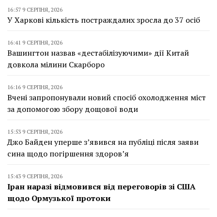
16:57 9 СЕРПНЯ, 2026
У Харкові кількість постраждалих зросла до 37 осіб
16:41 9 СЕРПНЯ, 2026
Вашингтон назвав «дестабілізуючими» дії Китай
довкола мілини Скарборо
16:16 9 СЕРПНЯ, 2026
Вчені запропонували новий спосіб охолодження міст
за допомогою збору дощової води
15:53 9 СЕРПНЯ, 2026
Джо Байден уперше з’явився на публіці після заяви
сина щодо погіршення здоров’я
15:43 9 СЕРПНЯ, 2026
Іран наразі відмовився від переговорів зі США
щодо Ормузької протоки