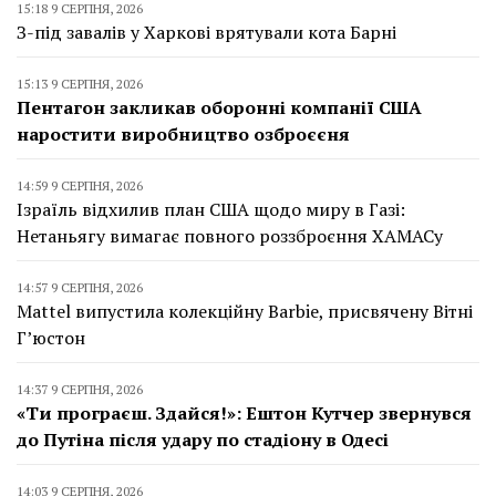
15:18 9 СЕРПНЯ, 2026
З-під завалів у Харкові врятували кота Барні
15:13 9 СЕРПНЯ, 2026
Пентагон закликав оборонні компанії США
наростити виробництво озброєєня
14:59 9 СЕРПНЯ, 2026
Ізраїль відхилив план США щодо миру в Газі:
Нетаньягу вимагає повного роззброєння ХАМАСу
14:57 9 СЕРПНЯ, 2026
Mattel випустила колекційну Barbie, присвячену Вітні
Г’юстон
14:37 9 СЕРПНЯ, 2026
«Ти програєш. Здайся!»: Ештон Кутчер звернувся
до Путіна після удару по стадіону в Одесі
14:03 9 СЕРПНЯ, 2026