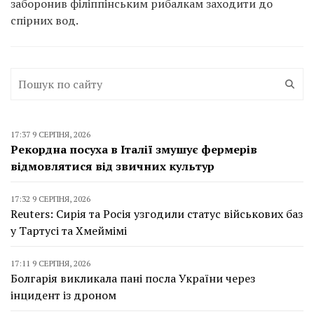
заборонив філіппінським рибалкам заходити до
спірних вод.
17:37 9 СЕРПНЯ, 2026
Рекордна посуха в Італії змушує фермерів
відмовлятися від звичних культур
17:32 9 СЕРПНЯ, 2026
Reuters: Сирія та Росія узгодили статус військових баз
у Тартусі та Хмеймімі
17:11 9 СЕРПНЯ, 2026
Болгарія викликала пані посла України через
інцидент із дроном