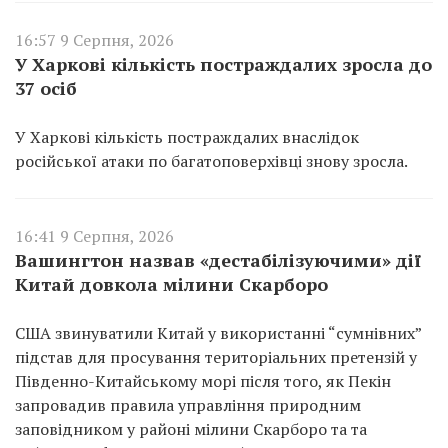
16:57 9 Серпня, 2026
У Харкові кількість постраждалих зросла до
37 осіб
У Харкові кількість постраждалих внаслідок
російської атаки по багатоповерхівці знову зросла.
16:41 9 Серпня, 2026
Вашингтон назвав «дестабілізуючими» дії
Китай довкола мілини Скарборо
США звинуватили Китай у використанні “сумнівних”
підстав для просування територіальних претензій у
Південно-Китайському морі після того, як Пекін
запровадив правила управління природним
заповідником у районі мілини Скарборо та та