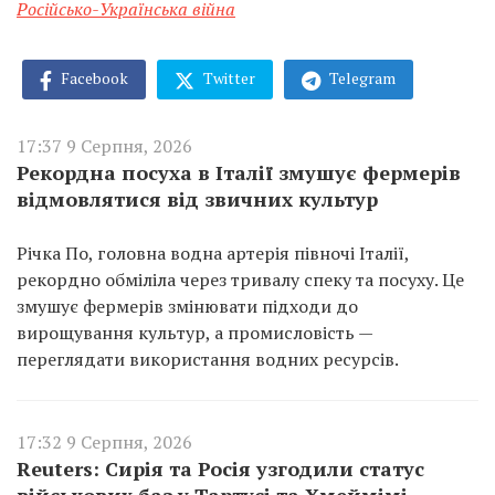
Російсько-Українська війна
Facebook
Twitter
Telegram
17:37 9 Серпня, 2026
Рекордна посуха в Італії змушує фермерів
відмовлятися від звичних культур
Річка По, головна водна артерія півночі Італії,
рекордно обміліла через тривалу спеку та посуху. Це
змушує фермерів змінювати підходи до
вирощування культур, а промисловість —
переглядати використання водних ресурсів.
17:32 9 Серпня, 2026
Reuters: Сирія та Росія узгодили статус
військових баз у Тартусі та Хмеймімі