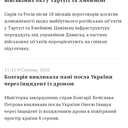
Сирія та Росія після 18 місяців переговорів досягли
домовленості щодо майбутнього російських об’єктів
у Тартусі та Хмеймімі. Цивільну інфраструктуру
передадуть під управління Дамаска, а частину
військових об’єктів переорієнтують на спільну
підготовку.
17:11 9 Серпня, 2026
Болгарія викликала пані посла України
через інцидент із дроном
Міністерка закордонних справ Болгарії Веліслава
Петрова викликала посла України Олесю Ілащук
через інцидент із входженням дрона в повітряний
простір країни 8 серпня.