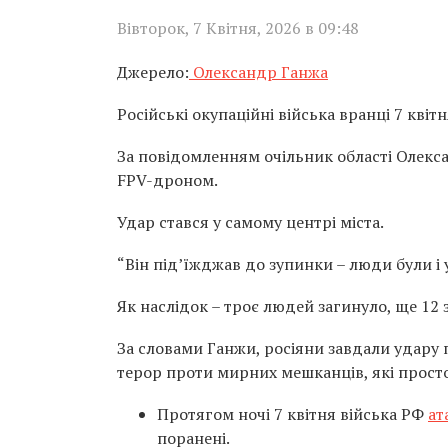
Вівторок, 7 Квітня, 2026 в 09:48
Джерело:
Олександр Ганжа
Російські окупаційні війська вранці 7 квіт
За повідомленням очільник області Олекс
FPV-дроном.
Удар стався у самому центрі міста.
“Він під’їжджав до зупинки – люди були і у 
Як наслідок – троє людей загинуло, ще 12 
За словами Ганжи, росіяни завдали удару п
терор проти мирних мешканців, які просто 
Протягом ночі 7 квітня війська РФ
ат
поранені.