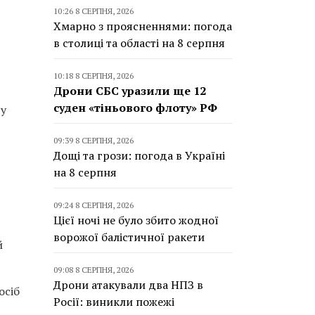
10:26 8 СЕРПНЯ, 2026
Хмарно з проясненнями: погода
в столиці та області на 8 серпня
10:18 8 СЕРПНЯ, 2026
Дрони СБС уразили ще 12
суден «тіньового флоту» РФ
су
09:39 8 СЕРПНЯ, 2026
Дощі та грози: погода в Україні
на 8 серпня
09:24 8 СЕРПНЯ, 2026
Цієї ночі не було збито жодної
ворожої балістичної ракети
й
09:08 8 СЕРПНЯ, 2026
Дрони атакували два НПЗ в
осіб
Росії: виникли пожежі