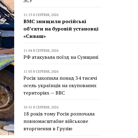
ЗСУ
11:13 8 СЕРПНЯ, 2026
ВМС знищили російські
об’єкти на буровій установці
«Сиваш»
11:04 8 СЕРПНЯ, 2026
РФ атакувала поїзд на Сумщині
11:03 8 СЕРПНЯ, 2026
Росія захопила понад 34 тисячі
осель українців на окупованих
територіях — BBC
10:51 8 СЕРПНЯ, 2026
18 років тому Росія розпочала
повномасштабне військове
вторгнення в Грузію