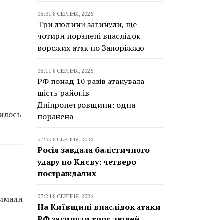
08:31 8 СЕРПНЯ, 2026
Три людини загинули, ще
чотири поранені внаслідок
ворожих атак по Запоріжжю
08:11 8 СЕРПНЯ, 2026
РФ понад 10 разів атакувала
шість районів
Дніпропетровщини: одна
вилось
поранена
07:50 8 СЕРПНЯ, 2026
Росія завдала балістичного
удару по Києву: четверо
постраждалих
07:24 8 СЕРПНЯ, 2026
римали
На Київщині внаслідок атаки
РФ загинули троє людей,