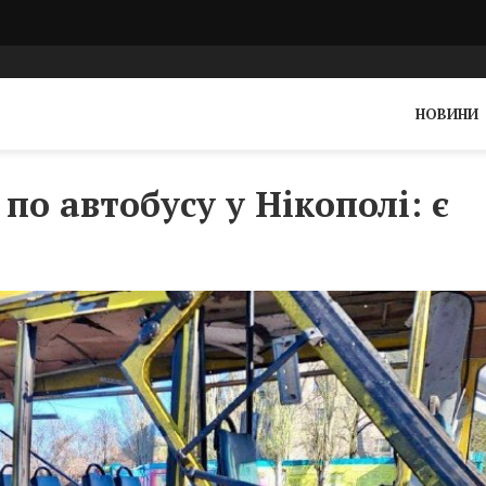
НОВИНИ
о автобусу у Нікополі: є