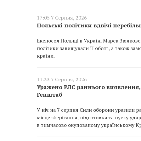
17:05 7 Серпня, 2026
Польські політики вдвічі перебіл
Експосол Польщі в Україні Марек Зюлковсь
політики завищували її обсяг, а також за
країни.
11:33 7 Серпня, 2026
Уражено РЛС раннього виявлення, 
Генштаб
У ніч на 7 серпня Сили оборони уразили р
місце зберігання, підготовки та пуску уд
в тимчасово окупованому українському К