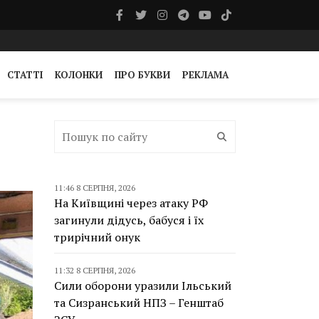
СТАТТІ
КОЛОНКИ
ПРО БУКВИ
РЕКЛАМА
11:46 8 СЕРПНЯ, 2026
На Київщині через атаку РФ
загинули дідусь, бабуся і їх
трирічний онук
11:32 8 СЕРПНЯ, 2026
Сили оборони уразили Ільський
та Сизранський НПЗ – Генштаб