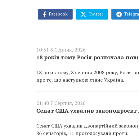
Facebook
Twitter
Telegr
10:51 8 Серпня, 2026
18 років тому Росія розпочала по
18 років тому, 8 серпня 2008 року, Росія 
про те, що наступною стане Україна.
21:40 7 Серпня, 2026
Сенат США ухвалив законопроєкт Л
Сенат США ухвалив двопартійний законопр
86 сенаторів, 11 проголосували проти.