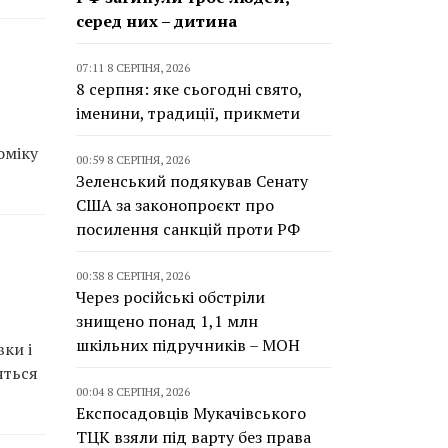
серед них – дитина
07:11 8 СЕРПНЯ, 2026
8 серпня: яке сьогодні свято,
іменини, традиції, прикмети
оміку
00:59 8 СЕРПНЯ, 2026
Зеленський подякував Сенату
США за законопроєкт про
посилення санкцій проти РФ
00:38 8 СЕРПНЯ, 2026
Через російські обстріли
знищено понад 1,1 млн
шкільних підручників – МОН
ки і
яться
00:04 8 СЕРПНЯ, 2026
Експосадовців Мукачівського
ТЦК взяли під варту без права